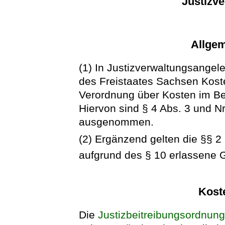
Justizv
Allge
(1) In Justizverwaltungsangel
des Freistaates Sachsen Kost
Verordnung über Kosten im Be
Hiervon sind § 4 Abs. 3 und N
ausgenommen.
(2) Ergänzend gelten die §§ 2
aufgrund des § 10 erlassene 
Kost
Die
Justizbeitreibungsordnun