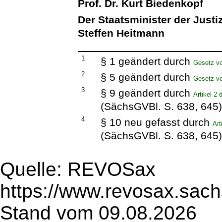
Prof. Dr. Kurt Biedenkopf
Der Staatsminister der Justi
Steffen Heitmann
1
§ 1 geändert durch
Gesetz v
2
§ 5 geändert durch
Gesetz v
3
§ 9 geändert durch
Artikel 2
(SächsGVBl. S. 638, 645
4
§ 10 neu gefasst durch
Ar
(SächsGVBl. S. 638, 645
Quelle: REVOSax
https://www.revosax.sac
Stand vom 09.08.2026