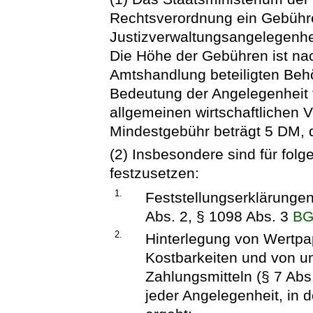
Rechtsverordnung ein Gebühr
Justizverwaltungsangelegenhei
Die Höhe der Gebühren ist na
Amtshandlung beteiligten Beh
Bedeutung der Angelegenheit f
allgemeinen wirtschaftlichen 
Mindestgebühr beträgt 5 DM, 
(2) Insbesondere sind für f
festzusetzen:
1.
Feststellungserklärungen
Abs. 2, § 1098 Abs. 3
B
2.
Hinterlegung von Wertpa
Kostbarkeiten und von 
Zahlungsmitteln (§ 7 Abs
jeder Angelegenheit, in