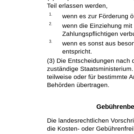
Teil erlassen werden,
1.
wenn es zur Förderung öf
2.
wenn die Einziehung mit
Zahlungspflichtigen ver
3.
wenn es sonst aus beson
entspricht.
(3) Die Entscheidungen nach d
zuständige Staatsministerium
teilweise oder für bestimmte 
Behörden übertragen.
Gebührenbef
Die landesrechtlichen Vorschri
die Kosten- oder Gebührenfrei