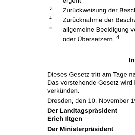
ergeht;
3.
Zurückweisung der Besc
4.
Zurücknahme der Besch
5.
allgemeine Beeidigung 
4
oder Übersetzern.
In
Dieses Gesetz tritt am Tage n
Das vorstehende Gesetz wird hi
verkünden.
Dresden, den 10. November 
Der Landtagspräsident
Erich Iltgen
Der Ministerpräsident