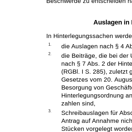
Beschwerde zu entscheiden ha
Auslagen in
In Hinterlegungssachen werde
1.
die Auslagen nach § 4 Ab
2.
die Beiträge, die bei de
nach § 7 Abs. 2 der Hin
(RGBl. I S. 285), zuletzt 
Gesetzes vom 20. August 
Besorgung von Geschäft
Hinterlegungsordnung an
zahlen sind,
3.
Schreibauslagen für Absch
Antrag auf Annahme nicht
Stücken vorgelegt worden