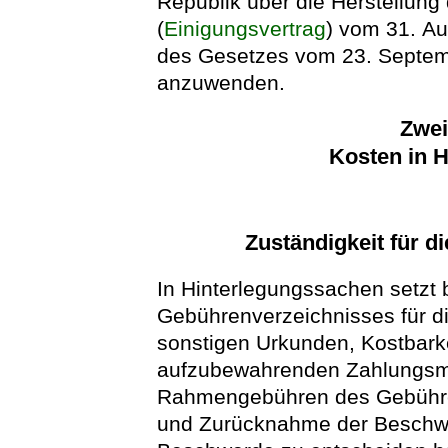
Republik über die Herstellung
(
Einigungsvertrag
) vom 31. Au
des Gesetzes vom 23. Septemb
anzuwenden.
Zwei
Kosten in 
Zuständigkeit für d
In Hinterlegungssachen setz
Gebührenverzeichnisses für d
sonstigen Urkunden, Kostbark
aufzubewahrenden Zahlungsmitt
Rahmengebühren des Gebühre
und Zurücknahme der Beschwer