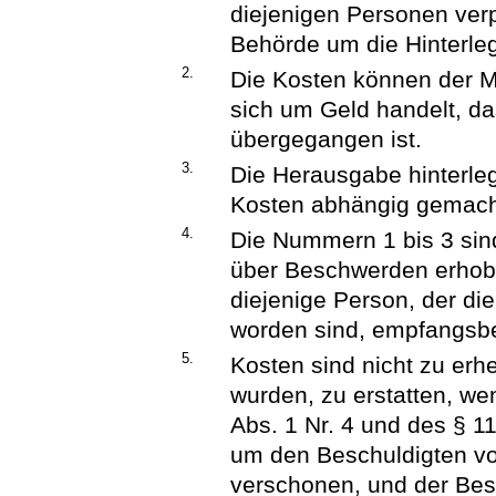
diejenigen Personen verpf
Behörde um die Hinterleg
2.
Die Kosten können der 
sich um Geld handelt, da
übergegangen ist.
3.
Die Herausgabe hinterle
Kosten abhängig gemach
4.
Die Nummern 1 bis 3 sind
über Beschwerden erhob
diejenige Person, der di
worden sind, empfangsber
5.
Kosten sind nicht zu erhe
wurden, zu erstatten, we
Abs. 1 Nr. 4 und des § 1
um den Beschuldigten vo
verschonen, und der Besc