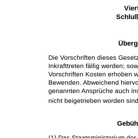
Vier
Schlu
Überg
Die Vorschriften dieses Geset
Inkrafttreten fällig werden; s
Vorschriften Kosten erhoben w
Bewenden. Abweichend hiervon 
genannten Ansprüche auch in
nicht beigetrieben worden sin
Gebüh
(1) Das Staatsministerium der 