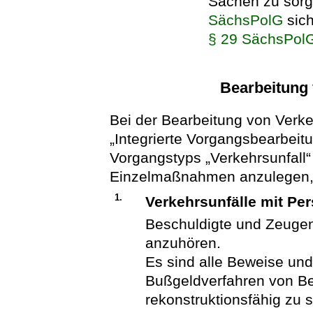
Sachen zu sorg
SächsPolG
sich
§ 29 SächsPol
Bearbeitung 
Bei der Bearbeitung von Verke
„Integrierte Vorgangsbearbeit
Vorgangstyps „Verkehrsunfall“ 
Einzelmaßnahmen anzulegen, 
1.
Verkehrsunfälle mit P
Beschuldigte und Zeugen
anzuhören.
Es sind alle Beweise und 
Bußgeldverfahren von B
rekonstruktionsfähig zu 