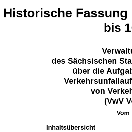
Historische Fassung
bis 
Verwalt
des Sächsischen Sta
über die Aufgab
Verkehrsunfallau
von Verkeh
(VwV V
Vom 
Inhaltsübersicht