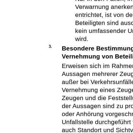
Verwarnung anerken
entrichtet, ist von
Beteiligten sind aus
kein umfassender Un
wird.
3.
Besondere Bestimmunge
Vernehmung von Beteil
Erweisen sich im Rahmen
Aussagen mehrerer Zeuge
außer bei Verkehrsunfäll
Vernehmung eines Zeugen
Zeugen und die Feststel
der Aussagen sind zu pr
oder Anhörung vorgeschri
Unfallstelle durchgeführ
auch Standort und Sichtv