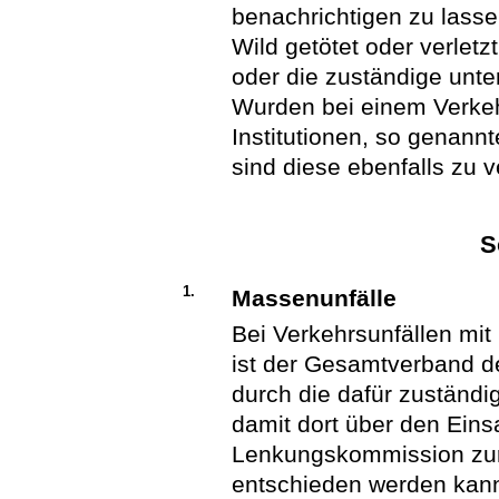
benachrichtigen zu lasse
Wild getötet oder verlet
oder die zuständige unt
Wurden bei einem Verkeh
Institutionen, so genann
sind diese ebenfalls zu 
S
1.
Massenunfälle
Bei Verkehrsunfällen mit
ist der Gesamtverband d
durch die dafür zuständig
damit dort über den Eins
Lenkungskommission zur
entschieden werden kan