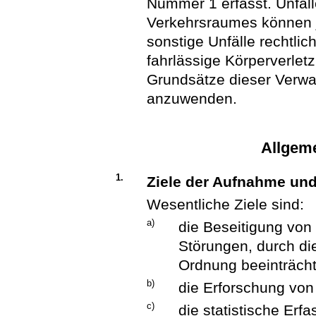
Nummer 1 erfasst. Unfäll
Verkehrsraumes können je
sonstige Unfälle rechtlic
fahrlässige Körperverletz
Grundsätze dieser Verwa
anzuwenden.
Allgem
1.
Ziele der Aufnahme und
Wesentliche Ziele sind:
a)
die Beseitigung von
Störungen, durch die
Ordnung beeinträchti
b)
die Erforschung von
c)
die statistische Erf