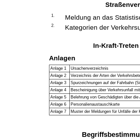
Straßenver
1.
Meldung an das Statisti
2.
Kategorien der Verkehrsu
In-Kraft-Trete
Anlagen
Anlage 1
Ursachenverzeichnis
Anlage 2
Verzeichnis der Arten der Verkehrsbete
Anlage 3
Spurzeichnungen auf der Fahrbahn (Si
Anlage 4
Bescheinigung über Verkehrsunfall mit
Anlage 5
Belehrung von Geschädigten über die 
Anlage 6
Personalienaustauschkarte
Anlage 7
Muster der Meldungen für Unfälle der
Begriffsbestimmu