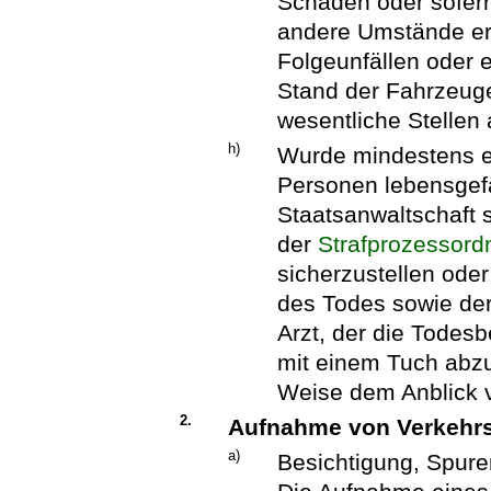
Schaden oder sofern
andere Umstände erf
Folgeunfällen oder e
Stand der Fahrzeuge
wesentliche Stellen
h)
Wurde mindestens e
Personen lebensgefäh
Staatsanwaltschaft s
der
Strafprozessor
sicherzustellen ode
des Todes sowie der
Arzt, der die Todesb
mit einem Tuch abz
Weise dem Anblick 
2.
Aufnahme von Verkehrs
a)
Besichtigung, Spur