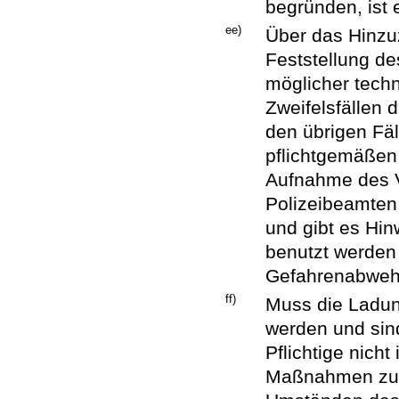
begründen, ist 
ee)
Über das Hinzu
Feststellung de
möglicher techn
Zweifelsfällen 
den übrigen Fäl
pflichtgemäßen
Aufnahme des V
Polizeibeamten.
und gibt es Hin
benutzt werden
Gefahrenabwehr
ff)
Muss die Ladun
werden und sind
Pflichtige nicht
Maßnahmen zu v