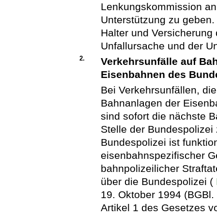
Lenkungskommission an de
Unterstützung zu geben. 
Halter und Versicherung 
Unfallursache und der Un
2.
Verkehrsunfälle auf B
Eisenbahnen des Bund
Bei Verkehrsunfällen, di
Bahnanlagen der Eisenb
sind sofort die nächste 
Stelle der Bundespolizei
Bundespolizei ist funktio
eisenbahnspezifischer G
bahnpolizeilicher Straft
über die Bundespolizei (
19. Oktober 1994 (BGBl. 
Artikel 1 des Gesetzes v