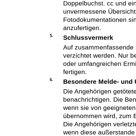
Doppelbuchst. cc und ein
unvermessene Übersicht
Fotodokumentationen sin
anzufertigen.
5.
Schlussvermerk
Auf zusammenfassende 
verzichtet werden. Nur b
oder umfangreichen Ermi
fertigen.
6.
Besondere Melde- und U
Die Angehörigen getötete
benachrichtigen. Die Bena
wenn sie von geeignete
übernommen wird, zum Be
Die Angehörigen verletzt
wenn diese außerstande 