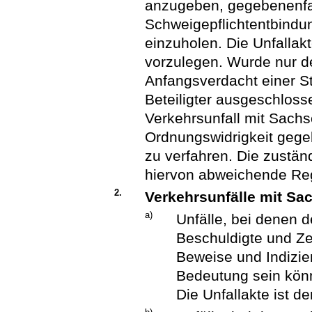
anzugeben, gegebenenfal
Schweigepflichtentbindu
einzuholen. Die Unfallakt
vorzulegen. Wurde nur de
Anfangsverdacht einer St
Beteiligter ausgeschloss
Verkehrsunfall mit Sachs
Ordnungswidrigkeit gegeb
zu verfahren. Die zustän
hiervon abweichende Reg
2.
Verkehrsunfälle mit S
a)
Unfälle, bei denen d
Beschuldigte und Ze
Beweise und Indizien
Bedeutung sein könn
Die Unfallakte ist d