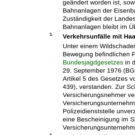
geändert worden ist, sow
Bahnanlagen der Eisenb
Zuständigkeit der Landes
Bahnanlagen bleibt im Üb
3.
Verkehrsunfälle mit Haa
Unter einem Wildschade
Bewegung befindlichen F
Bundesjagdgesetzes
in 
29. September 1976 (BGBl
Artikel 5 des Gesetzes v
439), verstanden. Zur Sc
Versicherungsnehmer ver
Versicherungsunternehm
Polizeidienststelle unve
eine Bescheinigung im S
Versicherungsunternehm