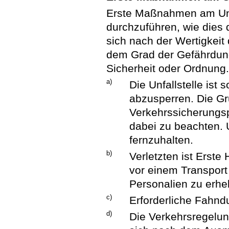
Erste Maßnahmen am Unfa
durchzuführen, wie dies di
sich nach der Wertigkeit
dem Grad der Gefährdung
Sicherheit oder Ordnung
a)
Die Unfallstelle ist
abzusperren. Die G
Verkehrssicherungsp
dabei zu beachten. U
fernzuhalten.
b)
Verletzten ist Erste 
vor einem Transport
Personalien zu erhe
c)
Erforderliche Fahn
d)
Die Verkehrsregelu