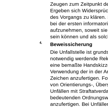
Zeugen zum Zeitpunkt des
Ergeben sich Widersprüch
des Vorgangs zu klären
bei der ersten informato
aufzunehmen, soweit sie
sein können und als sol
4.
Beweissicherung
Die Unfallstelle ist grun
notwendig werdende Reko
eine bemaßte Handskizz
Verwendung der in der An
Zeichen anzufertigen. F
von Orientierungs-, Über
Unfällen mit Straftatver
bedeutenden Ordnungswid
anzufertigen. Bei Unfälle