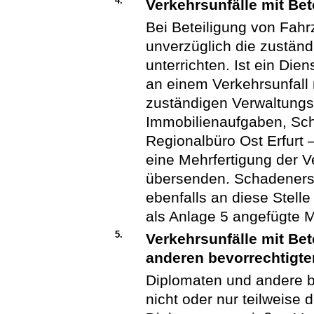
4.
Verkehrsunfälle mit Bete
Bei Beteiligung von Fah
unverzüglich die zuständ
unterrichten. Ist ein Die
an einem Verkehrsunfall 
zuständigen Verwaltungs
Immobilienaufgaben, Sch
Regionalbüro Ost Erfurt 
eine Mehrfertigung der V
übersenden. Schadeners
ebenfalls an diese Stell
als Anlage 5 angefügte 
5.
Verkehrsunfälle mit Be
anderen bevorrechtigt
Diplomaten und andere b
nicht oder nur teilweise 