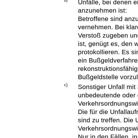
b)
Unfälle, bei denen 
anzunehmen ist:
Betroffene sind anz
vernehmen. Bei klar
Verstoß zugeben und
ist, genügt es, den 
protokollieren. Es si
ein Bußgeldverfahr
rekonstruktionsfähig 
Bußgeldstelle vorzu
c)
Sonstiger Unfall mi
unbedeutende oder 
Verkehrsordnungswidr
Die für die Unfallau
sind zu treffen. Die 
Verkehrsordnungswid
Nur in den Fällen, 