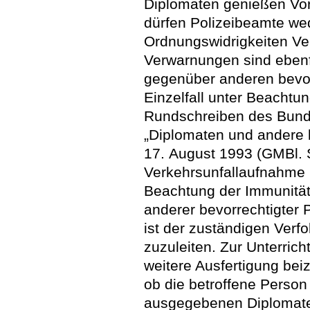
Diplomaten genießen Vor
dürfen Polizeibeamte wed
Ordnungswidrigkeiten V
Verwarnungen sind eben
gegenüber anderen bevo
Einzelfall unter Beachtu
Rundschreiben des Bund
„Diplomaten und andere 
17. August 1993 (GMBl. S
Verkehrsunfallaufnahme is
Beachtung der Immunität
anderer bevorrechtigter
ist der zuständigen Verf
zuzuleiten. Zur Unterric
weitere Ausfertigung bei
ob die betroffene Perso
ausgegebenen Diplomate