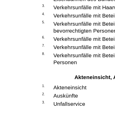
3.
Verkehrsunfälle mit Haar
4.
Verkehrsunfälle mit Betei
5.
Verkehrsunfälle mit Bet
bevorrechtigten Persone
6.
Verkehrsunfälle mit Bete
7.
Verkehrsunfälle mit Bete
8.
Verkehrsunfälle mit Bete
Personen
Akteneinsicht, 
1.
Akteneinsicht
2.
Auskünfte
3.
Unfallservice