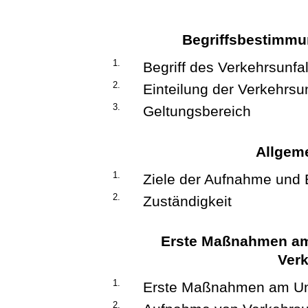
Begriffsbestimmu
1.
Begriff des Verkehrsunfal
2.
Einteilung der Verkehrsun
3.
Geltungsbereich
Allgem
1.
Ziele der Aufnahme und 
2.
Zuständigkeit
Erste Maßnahmen am
Verk
1.
Erste Maßnahmen am Unf
2.