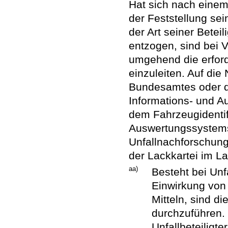
Hat sich nach einem 
der Feststellung se
der Art seiner Betei
entzogen, sind bei 
umgehend die erfo
einzuleiten. Auf die
Bundesamtes oder d
Informations- und A
dem Fahrzeugidenti
Auswertungssystems 
Unfallnachforschun
der Lackkartei im L
aa)
Besteht bei Unf
Einwirkung von
Mitteln, sind d
durchzuführen. 
Unfallbeteiligt