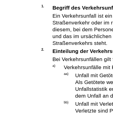
1.
Begriff des Verkehrsunf
Ein Verkehrsunfall ist ein
Straßenverkehr oder im
diesem, bei dem Persone
und das im ursächliche
Straßenverkehrs steht.
2.
Einteilung der Verkehrs
Bei Verkehrsunfällen gil
a)
Verkehrsunfälle mi
aa)
Unfall mit Getöt
Als Getötete we
Unfallstatistik 
dem Unfall an d
bb)
Unfall mit Verle
Verletzte sind 