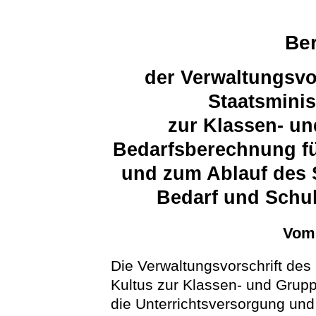
Ber
der Verwaltungsvo
Staatsminis
zur Klassen- un
Bedarfsberechnung fü
und zum Ablauf des 
Bedarf und Schul
Vom 
Die Verwaltungsvorschrift des
Kultus zur Klassen- und Grup
die Unterrichtsversorgung un