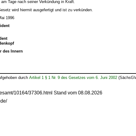
t am Tage nach seiner Verkündung in Kraft.
setz wird hiermit ausgefertigt und ist zu verkünden.
Mai 1996
ident
dent
edenkopf
r des Innern
aufgehoben durch
Artikel 1 § 1 Nr. 9 des Gesetzes vom 6. Juni 2002
(SächsGVB
gesamt/10164/37306.html Stand vom 08.08.2026
.de/