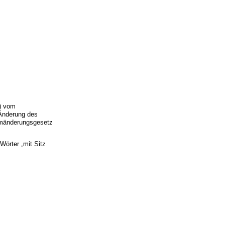
) vom
 Änderung des
ormänderungsgesetz
Wörter „mit Sitz