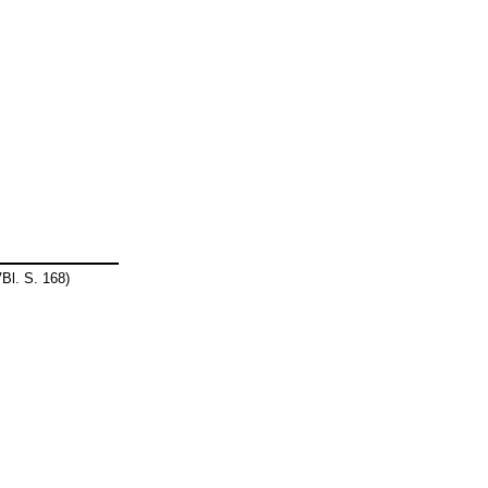
l. S. 168)