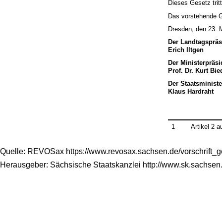
Dieses Gesetz trit
Das vorstehende Ge
Dresden, den 23. 
Der Landtagspräs
Erich Iltgen
Der Ministerpräsi
Prof. Dr. Kurt Bi
Der Staatsministe
Klaus Hardraht
1
Artikel 2 
Quelle: REVOSax https://www.revosax.sachsen.de/vorschrift_
Herausgeber: Sächsische Staatskanzlei http://www.sk.sachsen