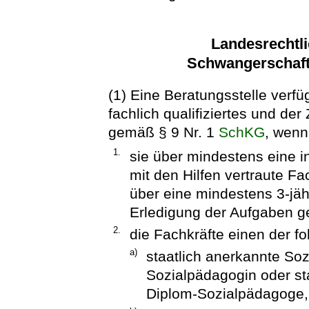
Landesrechtl
Schwangerschafts
(1) Eine Beratungsstelle verfü
fachlich qualifiziertes und de
gemäß § 9 Nr. 1
SchKG
, wenn
1.
sie über mindestens eine i
mit den Hilfen vertraute Fac
über eine mindestens 3-jäh
Erledigung der Aufgaben ge
2.
die Fachkräfte einen der 
a)
staatlich anerkannte Soz
Sozialpädagogin oder sta
Diplom-Sozialpädagoge,