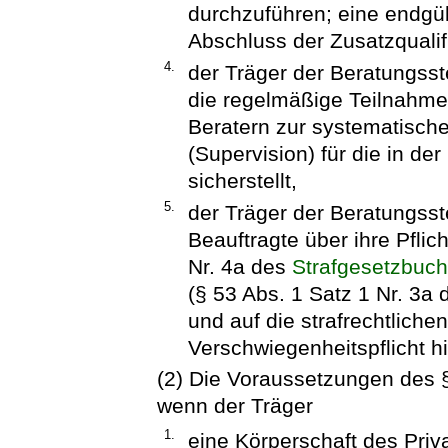
durchzuführen; eine endgül
Abschluss der Zusatzqualif
4.
der Träger der Beratungsste
die regelmäßige Teilnahme
Beratern zur systematische
(Supervision) für die in de
sicherstellt,
5.
der Träger der Beratungsst
Beauftragte über ihre Pflic
Nr. 4a des
Strafgesetzbuc
(§ 53 Abs. 1 Satz 1 Nr. 3a 
und auf die strafrechtliche
Verschwiegenheitspflicht h
(2) Die Voraussetzungen des 
wenn der Träger
1.
eine Körperschaft des Priv