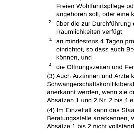
Freien Wohlfahrtspflege od
angehören soll, oder eine 
2.
über die zur Durchführung
Räumlichkeiten verfügt,
3.
an mindestens 4 Tagen pr
einrichtet, so dass auch 
können, und
4.
die Öffnungszeiten und Fer
(3) Auch Ärztinnen und Ärzte 
Schwangerschaftskonfliktbera
anerkannt werden, wenn sie 
Absätzen 1 und 2 Nr. 2 bis 4 er
(4) Im Einzelfall kann das Sta
Beratungsstelle anerkennen, 
Absätze 1 bis 2 nicht vollständi