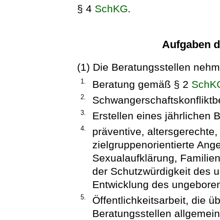
§ 4
SchKG
.
Aufgaben d
(1) Die Beratungsstellen neh
1.
Beratung gemäß § 2
SchK
2.
Schwangerschaftskonfliktb
3.
Erstellen eines jährlichen
4.
präventive, altersgerechte
zielgruppenorientierte Ang
Sexualaufklärung, Familie
der Schutzwürdigkeit des 
Entwicklung des ungebore
5.
Öffentlichkeitsarbeit, die 
Beratungsstellen allgemein