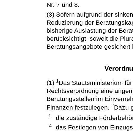
Nr. 7 und 8.
(3) Sofern aufgrund der sink
Reduzierung der Beratungskapaz
bisherige Auslastung der Bera
berücksichtigt, soweit die Plu
Beratungsangebote gesichert b
Verordnu
1
(1)
Das Staatsministerium für
Rechtsverordnung eine angeme
Beratungsstellen im Einverne
2
Finanzen festzulegen.
Dazu 
1.
die zuständige Förderbehö
2.
das Festlegen von Einzugs