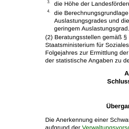
3.
die Höhe der Landesförder
4.
die Berechnungsgrundlage f
Auslastungsgrades und die
geringem Auslastungsgrad
(2) Beratungsstellen gemäß § 
Staatsministerium für Soziales
Folgejahres zur Ermittlung de
der statistische Angaben zu 
A
Schlus
Überga
Die Anerkennung einer Schwan
aufgrund der
Verwaltungsvorsc