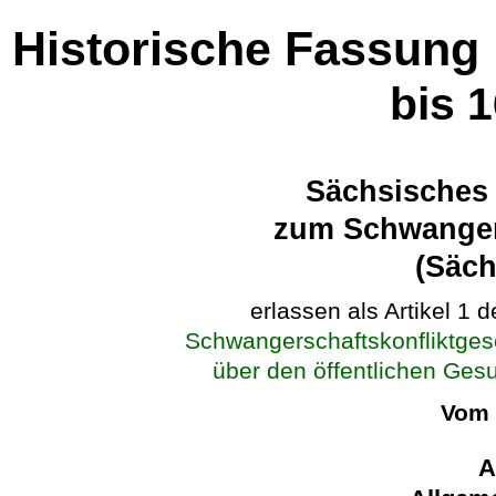
Historische Fassung
bis 
Sächsisches
zum Schwangers
(Säc
erlassen als Artikel 1 
Schwangerschaftskonfliktge
über den öffentlichen Ges
Vom 
A