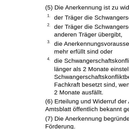
(5) Die Anerkennung ist zu wi
1.
der Träger die Schwangersc
2.
der Träger die Schwangersc
anderen Träger übergibt,
3.
die Anerkennungsvorausse
mehr erfüllt sind oder
4.
die Schwangerschaftskonflik
länger als 2 Monate einstel
Schwangerschaftskonfliktbe
Fachkraft besetzt sind, we
2 Monate ausfällt.
(6) Erteilung und Widerruf d
Amtsblatt öffentlich bekannt 
(7) Die Anerkennung begründet
Förderung.