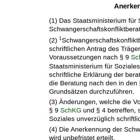
Anerke
(1) Das Staatsministerium für 
Schwangerschaftskonfliktberat
1
(2)
Schwangerschaftskonflikt
schriftlichen Antrag des Träge
Voraussetzungen nach § 9
Sc
Staatsministerium für Sozial
schriftliche Erklärung der ber
die Beratung nach den in den
Grundsätzen durchzuführen.
(3) Änderungen, welche die 
§ 9
SchKG
und § 4 betreffen, 
Soziales unverzüglich schriftl
(4) Die Anerkennung der Schwa
wird unbefristet erteilt.