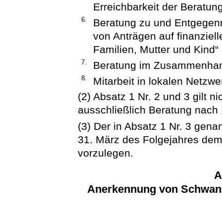
Erreichbarkeit der Beratungs
6.
Beratung zu und Entgegenn
von Anträgen auf finanzielle
Familien, Mutter und Kind“
7.
Beratung im Zusammenhang
8.
Mitarbeit in lokalen Netzw
(2) Absatz 1 Nr. 2 und 3 gilt ni
ausschließlich Beratung nach
(3) Der in Absatz 1 Nr. 3 genan
31. März des Folgejahres dem 
vorzulegen.
A
Anerkennung von Schwange