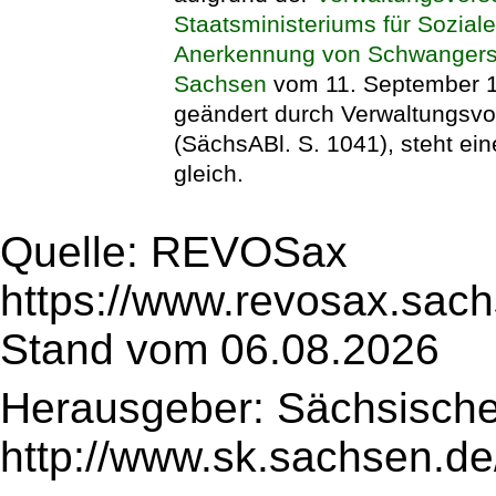
Staatsministeriums für Sozial
Anerkennung von Schwangersch
Sachsen
vom 11. September 19
geändert durch Verwaltungsvo
(SächsABl. S. 1041), steht ei
gleich.
Quelle: REVOSax
https://www.revosax.sac
Stand vom 06.08.2026
Herausgeber: Sächsische
http://www.sk.sachsen.de