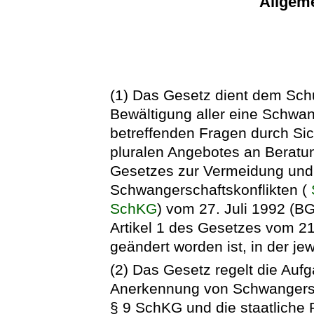
Allgem
(1) Das Gesetz dient dem Sc
Bewältigung aller eine Schwan
betreffenden Fragen durch Si
pluralen Angebotes an Beratu
Gesetzes zur Vermeidung und
Schwangerschaftskonflikten (
SchKG
) vom 27. Juli 1992 (BG
Artikel 1 des Gesetzes vom 21
geändert worden ist, in der je
(2) Das Gesetz regelt die Aufg
Anerkennung von Schwangersch
§ 9 SchKG und die staatliche 