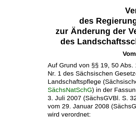
Ve
des Regierung
zur Änderung der V
des Landschaftssc
Vom 
Auf Grund von §§ 19, 50 Abs. 1
Nr. 1 des Sächsischen Gesetz
Landschaftspflege (Sächsisch
SächsNatSchG
) in der Fass
3. Juli 2007 (SächsGVBl. S. 3
vom 29. Januar 2008 (SächsGV
wird verordnet: