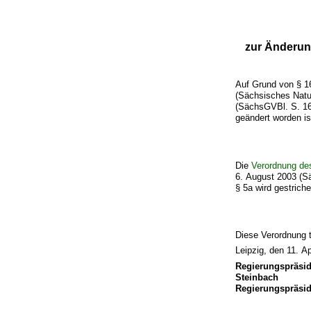
zur Änderun
Auf Grund von § 1
(Sächsisches Nat
(SächsGVBl. S. 16
geändert worden ist
Die
Verordnung de
6. August 2003 (Sä
§ 5a wird gestriche
Diese Verordnung t
Leipzig, den 11. Ap
Regierungspräsi
Steinbach
Regierungspräsid