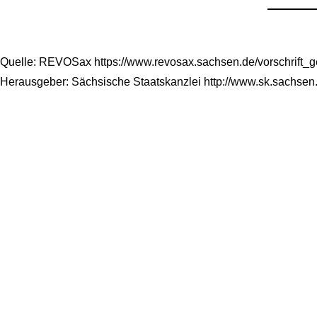
Quelle: REVOSax https://www.revosax.sachsen.de/vorschrift_
Herausgeber: Sächsische Staatskanzlei http://www.sk.sachsen