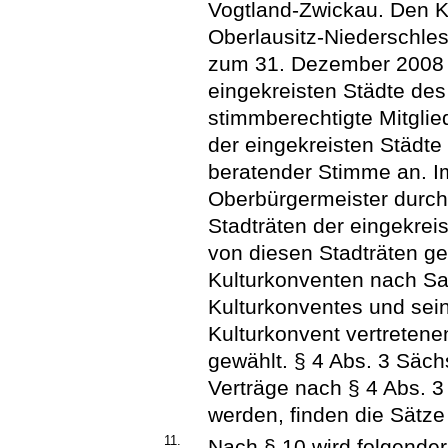
Vogtland-Zwickau. Den K
Oberlausitz-Niederschle
zum 31. Dezember 2008 
eingekreisten Städte des
stimmberechtigte Mitglie
der eingekreisten Städte 
beratender Stimme an. I
Oberbürgermeister durch i
Stadträten der eingekrei
von diesen Stadträten gew
Kulturkonventen nach Sa
Kulturkonventes und sein 
Kulturkonvent vertreten
gewählt. § 4 Abs. 3 Säc
Verträge nach § 4 Abs.
werden, finden die Sätze
11.
Nach § 10 wird folgender