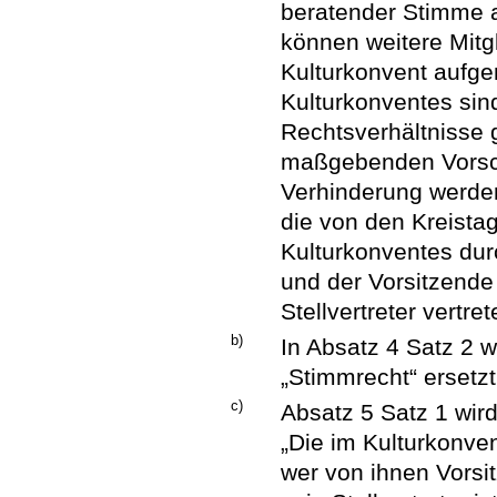
beratender Stimme a
können weitere Mitg
Kulturkonvent aufg
Kulturkonventes sind
Rechtsverhältnisse 
maßgebenden Vorschr
Verhinderung werden 
die von den Kreista
Kulturkonventes dur
und der Vorsitzende
Stellvertreter vertret
b)
In Absatz 4 Satz 2 
„Stimmrecht“ ersetzt
c)
Absatz 5 Satz 1 wird
„Die im Kulturkonven
wer von ihnen Vorsi