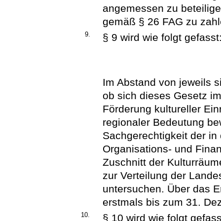
angemessen zu beteilige
gemäß § 26 FAG zu zahl
9.
§ 9 wird wie folgt gefasst
Im Abstand von jeweils s
ob sich dieses Gesetz im
Förderung kultureller E
regionaler Bedeutung bew
Sachgerechtigkeit der i
Organisations- und Finan
Zuschnitt der Kulturräum
zur Verteilung der Lande
untersuchen. Über das E
erstmals bis zum 31. De
10.
§ 10 wird wie folgt gefass