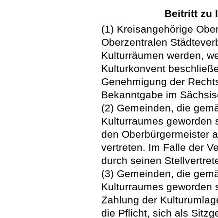
Beitritt z
(1) Kreisangehörige Obe
Oberzentralen Städtever
Kulturräumen werden, we
Kulturkonvent beschließ
Genehmigung der Rechts
Bekanntgabe im Sächsis
(2) Gemeinden, die gemäß
Kulturraumes geworden s
den Oberbürgermeister al
vertreten. Im Falle der 
durch seinen Stellvertrete
(3) Gemeinden, die gemäß
Kulturraumes geworden s
Zahlung der Kulturumlage
die Pflicht, sich als Si