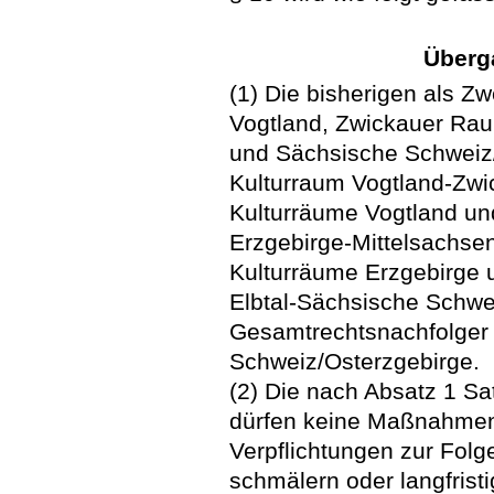
Überg
(1) Die bisherigen als Z
Vogtland, Zwickauer Raum
und Sächsische Schweiz/
Kulturraum Vogtland-Zwi
Kulturräume Vogtland un
Erzgebirge-Mittelsachse
Kulturräume Erzgebirge 
Elbtal-Sächsische Schwe
Gesamtrechtsnachfolger 
Schweiz/Osterzgebirge.
(2) Die nach Absatz 1 S
dürfen keine Maßnahmen t
Verpflichtungen zur Folg
schmälern oder langfrist