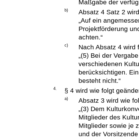
Maßgabe der verfügb
b)
Absatz 4 Satz 2 wird
„Auf ein angemesse
Projektförderung und
achten.“
c)
Nach Absatz 4 wird 
„(5) Bei der Vergabe
verschiedenen Kult
berücksichtigen. Ei
besteht nicht.“
4.
§ 4 wird wie folgt geänder
a)
Absatz 3 wird wie fol
„(3) Dem Kulturkonv
Mitglieder des Kult
Mitglieder sowie je 
und der Vorsitzende 