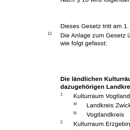
Dieses Gesetz tritt am 1.
12.
Die Anlage zum Gesetz ü
wie folgt gefasst:
Die ländlichen Kulturr
dazugehörigen Landkre
1.
Kulturraum Vogtlan
a)
Landkreis Zwic
b)
Vogtlandkreis
2.
Kulturraum Erzgebir