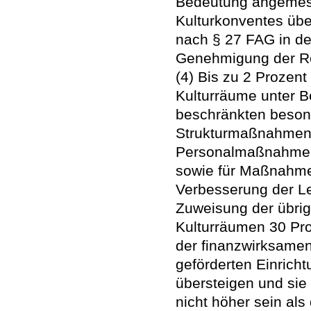
Bedeutung angemess
Kulturkonventes übe
nach § 27 FAG in de
Genehmigung der Re
(4) Bis zu 2 Prozent
Kulturräume unter Be
beschränkten beson
Strukturmaßnahmen 
Personalmaßnahmen 
sowie für Maßnahme
Verbesserung der Lei
Zuweisung der übrige
Kulturräumen 30 Pr
der finanzwirksame
geförderten Einric
übersteigen und sie
nicht höher sein al