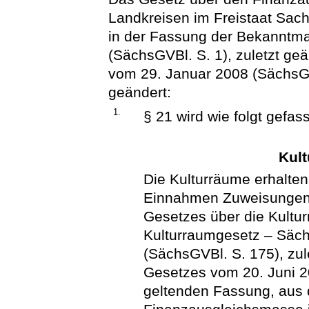
Landkreisen im Freistaat Sac
in der Fassung der Bekanntm
(SächsGVBl. S. 1), zuletzt geä
vom 29. Januar 2008 (SächsGVB
geändert:
1.
§ 21 wird wie folgt gefass
Kult
Die Kulturräume erhalten
Einnahmen Zuweisungen 
Gesetzes über die Kultu
Kulturraumgesetz – Säc
(SächsGVBl. S. 175), zul
Gesetzes vom 20. Juni 20
geltenden Fassung, aus