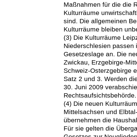
Maßnahmen für die die R
Kulturräume unwirtschaft
sind. Die allgemeinen B
Kulturräume bleiben unbe
(3) Die Kulturräume Leip
Niederschlesien passen 
Gesetzeslage an. Die ne
Zwickau, Erzgebirge-Mit
Schweiz-Osterzgebirge e
Satz 2 und 3. Werden di
30. Juni 2009 verabschied
Rechtsaufsichtsbehörde.
(4) Die neuen Kulturräu
Mittelsachsen und Elbta
übernehmen die Haushalt
Für sie gelten die Überg
Gesetzes zur Neuglieder