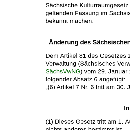
Sächsische Kulturraumgesetz 
geltenden Fassung im Sächsi
bekannt machen.
Änderung des Sächsische
Dem Artikel 81 des Gesetzes
Verwaltung (Sächsisches Ver
SächsVwNG
) vom 29. Januar 
folgender Absatz 6 angefügt:
„(6) Artikel 7 Nr. 6 tritt am 30. 
In
(1) Dieses Gesetz tritt am 1. A
nichts anderes bestimmt ist.