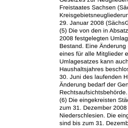
Freistaates Sachsen (Sä
Kreisgebietsneuglieder
29. Januar 2008 (SächsG
(5) Die von den in Absat
2008 festgelegten Umlag
Bestand. Eine Änderung 
eines für alle Mitgliede
Umlagesatzes kann auch
Haushaltsjahres beschl
30. Juni des laufenden 
Änderung bedarf der Ge
Rechtsaufsichtsbehörde.
(6) Die eingekreisten St
zum 31. Dezember 2008 M
Niederschlesien. Die ei
sind bis zum 31. Dezemb