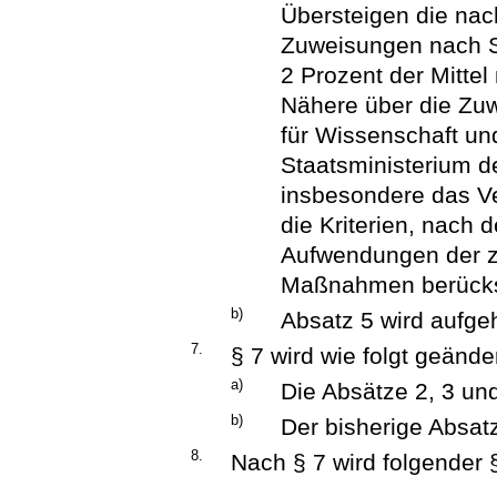
Übersteigen die nach
Zuweisungen nach S
2 Prozent der Mitte
Nähere über die Zuw
für Wissenschaft u
Staatsministerium d
insbesondere das Ve
die Kriterien, nach
Aufwendungen der z
Maßnahmen berücksi
b)
Absatz 5 wird aufge
7.
§ 7 wird wie folgt geänder
a)
Die Absätze 2, 3 un
b)
Der bisherige Absatz
8.
Nach § 7 wird folgender 