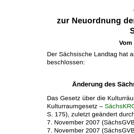
zur Neuordnung der
Vom 
Der Sächsische Landtag hat a
beschlossen:
Änderung des Säch
Das Gesetz über die Kulturrä
Kulturraumgesetz –
SächsKR
S. 175), zuletzt geändert dur
7. November 2007 (SächsGVBl
7. November 2007 (SächsGVBl. 