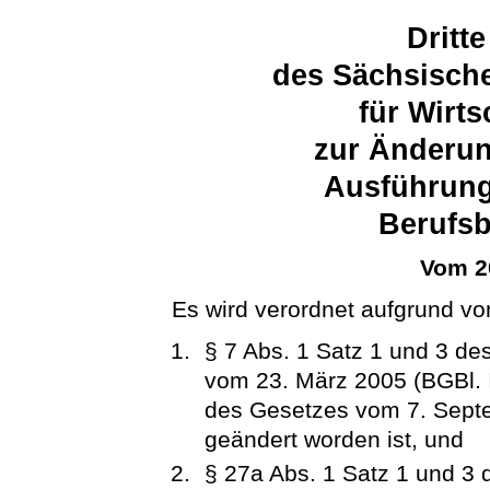
Dritt
des Sächsische
für Wirts
zur Änderun
Ausführun
Berufsb
Vom 2
Es wird verordnet aufgrund vo
§ 7 Abs. 1 Satz 1 und 3 de
vom 23. März 2005 (BGBl. I 
des Gesetzes vom 7. Septe
geändert worden ist, und
§ 27a Abs. 1 Satz 1 und 3