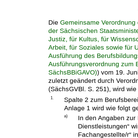
Die
Gemeinsame Verordnung d
der Sächsischen Staatsministe
Justiz, für Kultus, für Wissens
Arbeit, für Soziales sowie für
Ausführung des Berufsbildun
Ausführungsverordnung zum B
SächsBBiGAVO)
) vom 19. Jun
zuletzt geändert durch Veror
(SächsGVBl. S. 251), wird wie 
1.
Spalte 2 zum Berufsberei
Anlage 1 wird wie folgt g
a)
In den Angaben zur 
Dienstleistungen“ w
Fachangestellte/r“ i