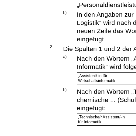
„Personaldienstleis
b)
In den Angaben zur
Logistik“ wird nach 
neuen Zeile das Wo
eingefügt.
2.
Die Spalten 1 und 2 der 
a)
Nach den Wörtern „As
Informatik“ wird fol
„Assistent/-in für
Wirtschaftsinformatik
b)
Nach den Wörtern „Te
chemische ... (Schu
eingefügt:
„Technische/r Assistent/-in
für Informatik