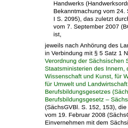
Handwerks (Handwerksordn
Bekanntmachung vom 24. S
I S. 2095), das zuletzt dur
vom 7. September 2007 (BG
ist,
jeweils nach Anhörung des La
in Verbindung mit § 5 Satz 1 N
Verordnung der Sächsischen S
Staatsministerien des Innern, d
Wissenschaft und Kunst, für Wi
für Umwelt und Landwirtschaft
Berufsbildungsgesetzes (Säc
Berufsbildungsgesetz – Säc
(SächsGVBl. S. 152, 153), die
vom 19. Februar 2008 (SächsG
Einvernehmen mit dem Sächsis