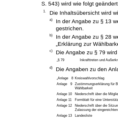
S. 543) wird wie folgt geändert
1.
Die Inhaltsübersicht wird wi
a)
In der Angabe zu § 13 w
gestrichen.
b)
In der Angabe zu § 28 
„Erklärung zur Wählbarke
c)
Die Angabe zu § 79 wird 
„§ 79
Inkrafttreten und Außerkra
d)
Die Angaben zu den Anla
„Anlage 8
Kreiswahlvorschlag
Anlage 9
Zustimmungserklärung für B
Wählbarkeit
Anlage 10
Niederschrift über die Mitgl
Anlage 11
Formblatt für eine Unterstüt
Anlage 12
Niederschrift über die Sitz
Zulassung der eingereichte
Anlage 13
Landesliste