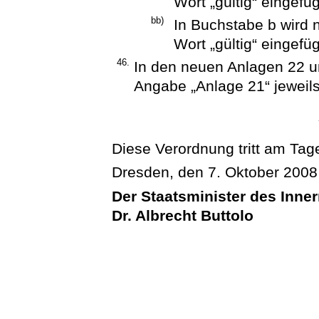
Wort „gültig“ eingefüg
bb)
In Buchstabe b wird
Wort „gültig“ eingefüg
46.
In den neuen Anlagen 22 u
Angabe „Anlage 21“ jeweils
Diese Verordnung tritt am Tage
Dresden, den 7. Oktober 2008
Der Staatsminister des Inne
Dr. Albrecht Buttolo