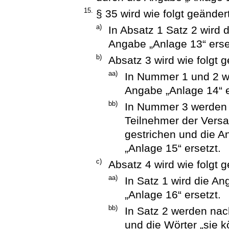
15.
§ 35 wird wie folgt geändert
a)
In Absatz 1 Satz 2 wird 
Angabe „Anlage 13“ erse
b)
Absatz 3 wird wie folgt g
aa)
In Nummer 1 und 2 wi
Angabe „Anlage 14“ e
bb)
In Nummer 3 werden d
Teilnehmer der Vers
gestrichen und die A
„Anlage 15“ ersetzt.
c)
Absatz 4 wird wie folgt g
aa)
In Satz 1 wird die A
„Anlage 16“ ersetzt.
bb)
In Satz 2 werden nac
und die Wörter „sie 