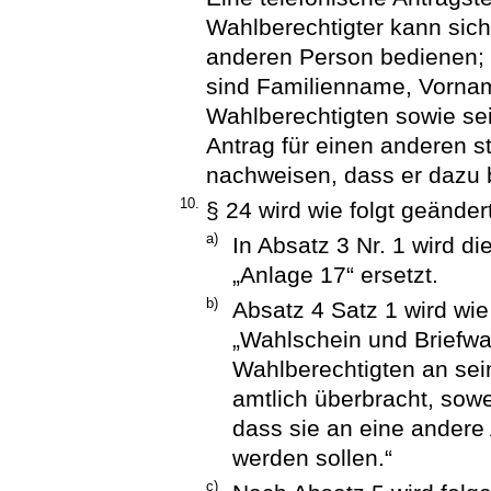
Wahlberechtigter kann sich 
anderen Person bedienen; §
sind Familienname, Vornam
Wahlberechtigten sowie s
Antrag für einen anderen st
nachweisen, dass er dazu be
10.
§ 24 wird wie folgt geändert
a)
In Absatz 3 Nr. 1 wird d
„Anlage 17“ ersetzt.
b)
Absatz 4 Satz 1 wird wie 
„Wahlschein und Briefw
Wahlberechtigten an se
amtlich überbracht, sowe
dass sie an eine andere 
werden sollen.“
c)