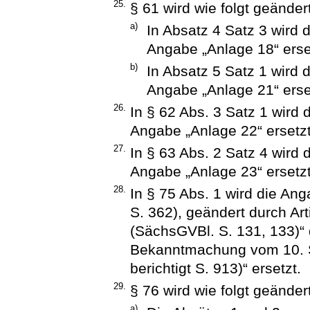
25.
§ 61 wird wie folgt geändert
a)
In Absatz 4 Satz 3 wird 
Angabe „Anlage 18“ erse
b)
In Absatz 5 Satz 1 wird 
Angabe „Anlage 21“ erse
26.
In § 62 Abs. 3 Satz 1 wird
Angabe „Anlage 22“ ersetzt
27.
In § 63 Abs. 2 Satz 4 wird
Angabe „Anlage 23“ ersetzt
28.
In § 75 Abs. 1 wird die An
S. 362), geändert durch Ar
(SächsGVBl. S. 131, 133)“ 
Bekanntmachung vom 10. 
berichtigt S. 913)“ ersetzt.
29.
§ 76 wird wie folgt geändert
a)