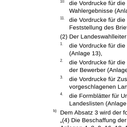
10.
die Vordrucke für di
Wahlergebnisse (Anl
11.
die Vordrucke für die
Feststellung des Bri
(2) Der Landeswahlleiter
1.
die Vordrucke für die
(Anlage 13),
2.
die Vordrucke für die
der Bewerber (Anlage
3.
die Vordrucke für Z
vorgeschlagenen Lan
4.
die Formblätter für U
Landeslisten (Anlage 
b)
Dem Absatz 3 wird der f
„(4) Die Beschaffung de