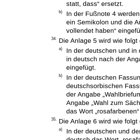
statt, dass“ ersetzt.
b)
In der Fußnote 4 werden
ein Semikolon und die A
vollendet haben“ eingefü
34.
Die Anlage 5 wird wie folgt
a)
In der deutschen und in
in deutsch nach der Ang
eingefügt.
b)
In der deutschen Fassun
deutschsorbischen Fassu
der Angabe „Wahlbriefums
Angabe „Wahl zum Sächs
das Wort „rosafarbenen“ 
35.
Die Anlage 6 wird wie folgt
a)
In der deutschen und de
deutsch das Wort „rosafa