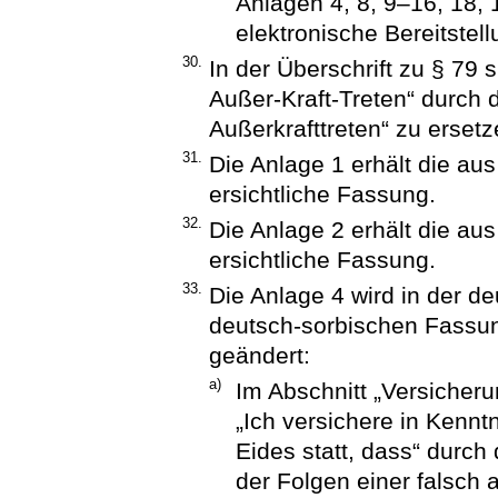
Anlagen 4, 8, 9–16, 18,
elektronische Bereitstell
30.
In der Überschrift zu § 79 
Außer-Kraft-Treten“ durch d
Außerkrafttreten“ zu ersetz
31.
Die Anlage 1 erhält die a
ersichtliche Fassung.
32.
Die Anlage 2 erhält die a
ersichtliche Fassung.
33.
Die Anlage 4 wird in der d
deutsch-sorbischen Fassung
geändert:
a)
Im Abschnitt „Versicheru
„Ich versichere in Kennt
Eides statt, dass“ durch 
der Folgen einer falsch