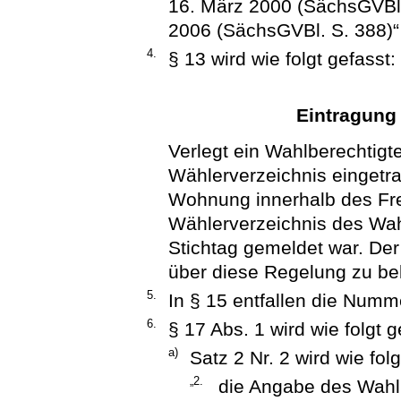
16. März 2000 (SächsGVBl. 
2006 (SächsGVBl. S. 388)“ 
4.
§ 13 wird wie folgt gefasst:
Eintragung
Verlegt ein Wahlberechtigte
Wählerverzeichnis eingetra
Wohnung innerhalb des Frei
Wählerverzeichnis des Wah
Stichtag gemeldet war. Der
über diese Regelung zu be
5.
In § 15 entfallen die Numm
6.
§ 17 Abs. 1 wird wie folgt 
a)
Satz 2 Nr. 2 wird wie folg
„2.
die Angabe des Wahl