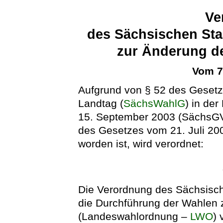
Ve
des Sächsischen Sta
zur Änderung d
Vom 7
Aufgrund von § 52 des Geset
Landtag (
SächsWahlG
) in de
15. September 2003 (SächsGVBl
des Gesetzes vom 21. Juli 20
worden ist, wird verordnet:
Die Verordnung des Sächsisch
die Durchführung der Wahlen
(Landeswahlordnung –
LWO
)