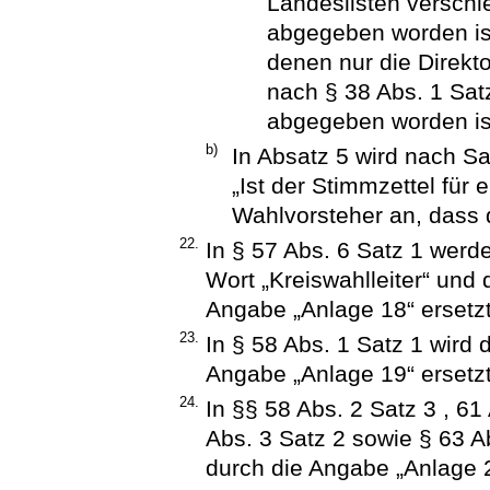
Landeslisten versch
abgegeben worden ist
denen nur die Direkto
nach § 38 Abs. 1 Sat
abgegeben worden is
b)
In Absatz 5 wird nach Sa
„Ist der Stimmzettel für 
Wahlvorsteher an, dass d
22.
In § 57 Abs. 6 Satz 1 werd
Wort „Kreiswahlleiter“ und
Angabe „Anlage 18“ ersetzt
23.
In § 58 Abs. 1 Satz 1 wird
Angabe „Anlage 19“ ersetzt
24.
In §§ 58 Abs. 2 Satz 3 , 61
Abs. 3 Satz 2 sowie § 63 A
durch die Angabe „Anlage 2