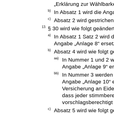
„Erklärung zur Wählbarke
b)
In Absatz 1 wird die Anga
c)
Absatz 2 wird gestrichen
13.
§ 30 wird wie folgt geändert
a)
In Absatz 1 Satz 2 wird 
Angabe „Anlage 8“ erset
b)
Absatz 4 wird wie folgt g
aa)
In Nummer 1 und 2 wi
Angabe „Anlage 9“ er
bb)
In Nummer 3 werden 
Angabe „Anlage 10“ e
Versicherung an Eides
dass jeder stimmbere
vorschlagsberechtigt 
c)
Absatz 5 wird wie folgt g