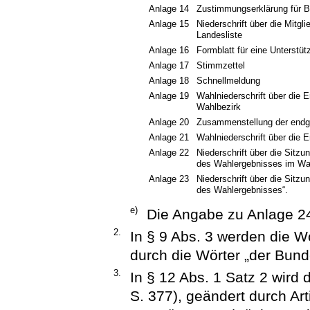
Anlage 14
Zustimmungserklärung für B
Anlage 15
Niederschrift über die Mitgl
Landesliste
Anlage 16
Formblatt für eine Unterstüt
Anlage 17
Stimmzettel
Anlage 18
Schnellmeldung
Anlage 19
Wahlniederschrift über die 
Wahlbezirk
Anlage 20
Zusammenstellung der endg
Anlage 21
Wahlniederschrift über die 
Anlage 22
Niederschrift über die Sitz
des Wahlergebnisses im Wa
Anlage 23
Niederschrift über die Sitz
des Wahlergebnisses“.
e)
Die Angabe zu Anlage 24
2.
In § 9 Abs. 3 werden die 
durch die Wörter „der Bunde
3.
In § 12 Abs. 1 Satz 2 wird
S. 377), geändert durch Ar