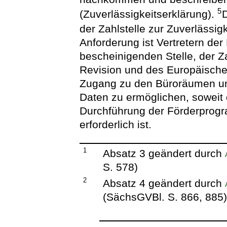
5
(Zuverlässigkeitserklärung).
der Zahlstelle zur Zuverlässi
Anforderung ist Vertretern de
bescheinigenden Stelle, der Zah
Revision und des Europäische
Zugang zu den Büroräumen und
Daten zu ermöglichen, sowei
Durchführung der Förderpro
erforderlich ist.
1
Absatz 3 geändert durch
S. 578)
2
Absatz 4 geändert durch
(SächsGVBl. S. 866, 885