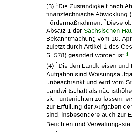
1
(3)
Die Zuständigkeit nach Abs
finanztechnische Abwicklung 
2
Fördermaßnahmen.
Diese ob
Absatz 1 der
Sächsischen Hau
Bekanntmachung vom 10. April
zuletzt durch Artikel 1 des G
1
S. 578) geändert worden ist.
1
(4)
Die den Landkreisen und 
Aufgaben sind Weisungsaufg
unbeschränkt und wird vom St
Landwirtschaft als nächsthöh
sich unterrichten zu lassen, er
zur Erfüllung der Aufgaben de
sind, insbesondere auch zur 
Berichten und Verwaltungsstat