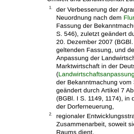
1.
der Verbesserung der Agrars
Neuordnung nach dem
Flu
Fassung der Bekanntmachu
S. 546), zuletzt geändert 
20. Dezember 2007 (BGBl. I
geltenden Fassung, und dem
Anpassung der Landwirtsch
Marktwirtschaft in der De
(
Landwirtschaftsanpassun
der Bekanntmachung vom 3. 
geändert durch Artikel 7 A
(BGBl. I S. 1149, 1174), in
der Dorferneuerung,
2.
regionaler Entwicklungsstr
Zusammenarbeit, soweit si
Raums dient,