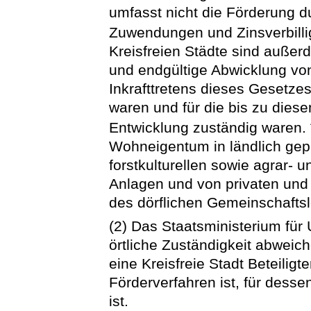
umfasst nicht die Förderung 
Zuwendungen und Zinsverbilli
Kreisfreien Städte sind auße
und endgültige Abwicklung vo
Inkrafttretens dieses Gesetze
waren und für die bis zu diese
Entwicklung zuständig waren.
Wohneigentum in ländlich gepr
forstkulturellen sowie agrar- 
Anlagen und von privaten und
des dörflichen Gemeinschafts
(2) Das Staatsministerium für
örtliche Zuständigkeit abweic
eine Kreisfreie Stadt Beteiligt
Förderverfahren ist, für dess
ist.