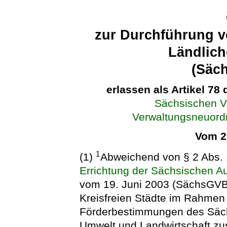
zur Durchführung 
Ländlich
(Säc
erlassen als Artikel 78
Sächsischen V
Verwaltungsneuor
Vom 2
1
(1)
Abweichend von § 2 Abs. 
Errichtung der Sächsischen A
vom 19. Juni 2003 (SächsGVBl
Kreisfreien Städte im Rahmen 
Förderbestimmungen des Säch
Umwelt und Landwirtschaft zus