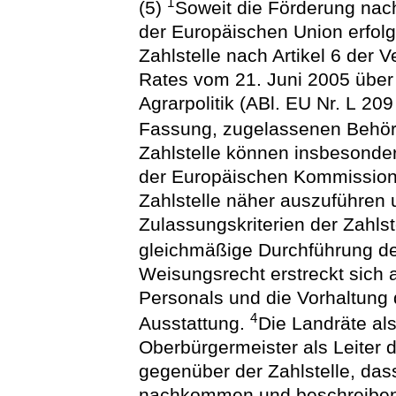
1
(5)
Soweit die Förderung nac
der Europäischen Union erfolg
Zahlstelle nach Artikel 6 der
Rates vom 21. Juni 2005 übe
Agrarpolitik (ABl. EU Nr. L 209
Fassung, zugelassenen Behör
Zahlstelle können insbesonde
der Europäischen Kommission 
Zahlstelle näher auszuführen 
Zulassungskriterien der Zahlst
gleichmäßige Durchführung de
Weisungsrecht erstreckt sich 
Personals und die Vorhaltung 
4
Ausstattung.
Die Landräte als
Oberbürgermeister als Leiter
gegenüber der Zahlstelle, dass
nachkommen und beschreiben d