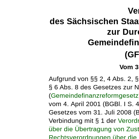
Ve
des Sächsischen Staa
zur Dur
Gemeindefin
(G
Vom 3
Aufgrund von §§ 2, 4 Abs. 2, §
§ 6 Abs. 8 des Gesetzes zur
(
Gemeindefinanzreformgesetz
vom 4. April 2001 (BGBl. I S. 4
Gesetzes vom 31. Juli 2008 (BG
Verbindung mit § 1 der
Verord
über die Übertragung von Zus
Rechtsverordnungen über die