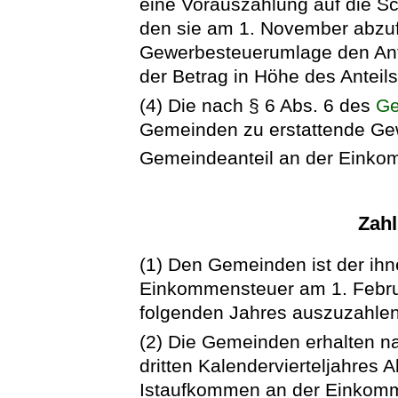
eine Vorauszahlung auf die S
den sie am 1. November abzufü
Gewerbesteuerumlage den Ante
der Betrag in Höhe des Anteil
(4) Die nach § 6 Abs. 6 des
Ge
Gemeinden zu erstattende Ge
Gemeindeanteil an der Einko
Zah
(1) Den Gemeinden ist der ihn
Einkommensteuer am 1. Febru
folgenden Jahres auszuzahlen
(2) Die Gemeinden erhalten na
dritten Kalendervierteljahre
Istaufkommen an der Einkomm