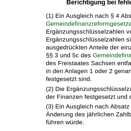
Berichtigung bei fehl
(1) Ein Ausgleich nach § 4 Abs
Gemeindefinanzreformgesetz
Ergänzungsschlüsselzahlen 
Ergänzungsschlüsselzahlen sin
ausgedrückten Anteile der e
§§ 3 und 5c des
Gemeindefin
des Freistaates Sachsen entf
in den Anlagen 1 oder 2 genan
festgesetzt sind.
(2) Die Ergänzungsschlüsselz
der Finanzen festgesetzt und 
(3) Ein Ausgleich nach Absatz 
Änderung des jährlichen Zahl
führen würde.