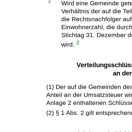
2.
Wird eine Gemeinde getei
Verhältnis der auf die T
die Rechtsnachfolger auf
Einwohnerzahl, die durc
Stichtag 31. Dezember d
2
wird.
Verteilungsschlüs
an de
(1) Der auf die Gemeinden des
Anteil an der Umsatzsteuer wi
Anlage 2 enthaltenen Schlüsse
(2) § 1 Abs. 2 gilt entsprechen