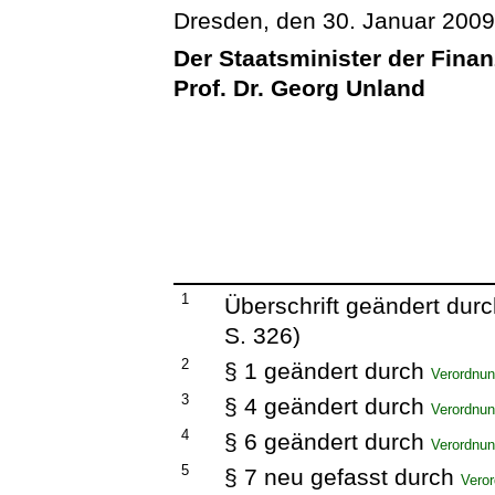
Dresden, den 30. Januar 200
Der Staatsminister der Fina
Prof. Dr. Georg Unland
1
Überschrift geändert dur
S. 326)
2
§ 1 geändert durch
Verordnun
3
§ 4 geändert durch
Verordnun
4
§ 6 geändert durch
Verordnun
5
§ 7 neu gefasst durch
Vero