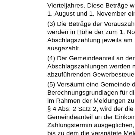
Vierteljahres. Diese Beträge w
1. August und 1. November ei
(3) Die Beträge der Vorausza
werden in Höhe der zum 1. Nov
Abschlagszahlung jeweils am 
ausgezahlt.
(4) Der Gemeindeanteil an de
Abschlagszahlungen werden m
abzuführenden Gewerbesteuer
(5) Versäumt eine Gemeinde di
Berechnungsgrundlagen für d
im Rahmen der Meldungen zur v
§ 4 Abs. 2 Satz 2, wird der 
Gemeindeanteil an der Einkom
Zahlungstermin ausgeglichen,
bis zu dem die verspätete Mel