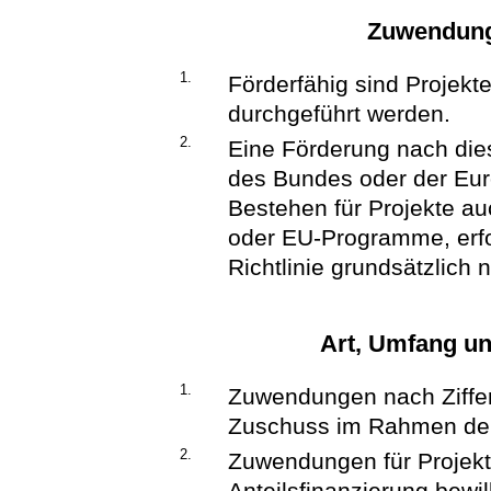
Zuwendung
1.
Förderfähig sind Projekt
durchgeführt werden.
2.
Eine Förderung nach die
des Bundes oder der Eur
Bestehen für Projekte a
oder EU-Programme, erfo
Richtlinie grundsätzlich 
Art, Umfang u
1.
Zuwendungen nach Ziffer 
Zuschuss im Rahmen der 
2.
Zuwendungen für Projekte
Anteilsfinanzierung bewil