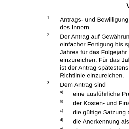
1.
Antrags- und Bewilligung
des Innern.
2.
Der Antrag auf Gewährung
einfacher Fertigung bis 
Jahres für das Folgejahr
einzureichen. Für das Jah
ist der Antrag spätesten
Richtlinie einzureichen.
3.
Dem Antrag sind
a)
eine ausführliche P
b)
der Kosten- und Fin
c)
die gültige Satzung 
d)
die Anerkennung als 
e)