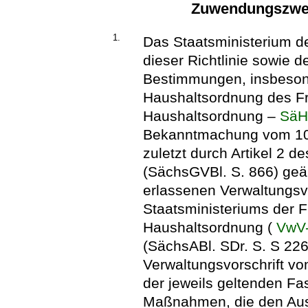
Zuwendungszwec
1.
Das Staatsministerium 
dieser Richtlinie sowie 
Bestimmungen, insbeson
Haushaltsordnung des F
Haushaltsordnung –
Sä
Bekanntmachung vom 10. 
zuletzt durch Artikel 2
(SächsGVBl. S. 866) geä
erlassenen Verwaltungsv
Staatsministeriums der 
Haushaltsordnung (
VwV
(SächsABl. SDr. S. S 226
Verwaltungsvorschrift vo
der jeweils geltenden F
Maßnahmen, die den Auss