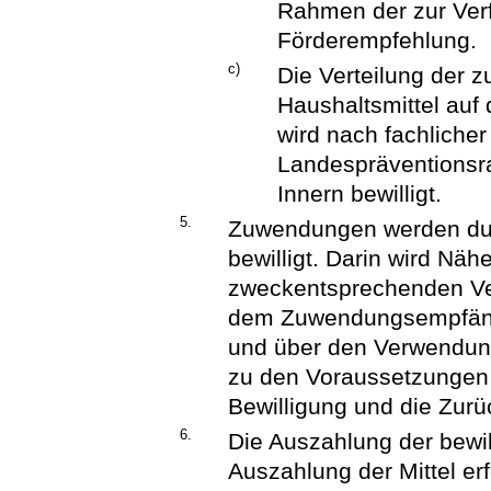
Rahmen der zur Verf
Förderempfehlung.
c)
Die Verteilung der 
Haushaltsmittel auf
wird nach fachlicher
Landespräventionsra
Innern bewilligt.
5.
Zuwendungen werden dur
bewilligt. Darin wird Näh
zweckentsprechenden Ve
dem Zuwendungsempfänge
und über den Verwendun
zu den Voraussetzungen
Bewilligung und die Zurü
6.
Die Auszahlung der bewill
Auszahlung der Mittel erf