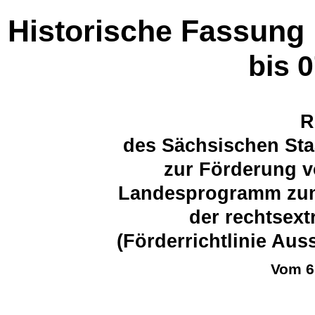
Historische Fassung
bis 
R
des Sächsischen Sta
zur Förderung 
Landesprogramm zum 
der rechtsex
(Förderrichtlinie Au
Vom 6