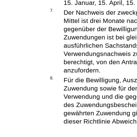
15. Januar, 15. April, 15
7.
Der Nachweis der zweckg
Mittel ist drei Monate n
gegenüber der Bewilligu
Zuwendungen ist bei gle
ausführlichen Sachstands
Verwendungsnachweis zug
berechtigt, von den Antra
anzufordern.
8.
Für die Bewilligung, Au
Zuwendung sowie für den
Verwendung und die gege
des Zuwendungsbescheid
gewährten Zuwendung gi
dieser Richtlinie Abwei