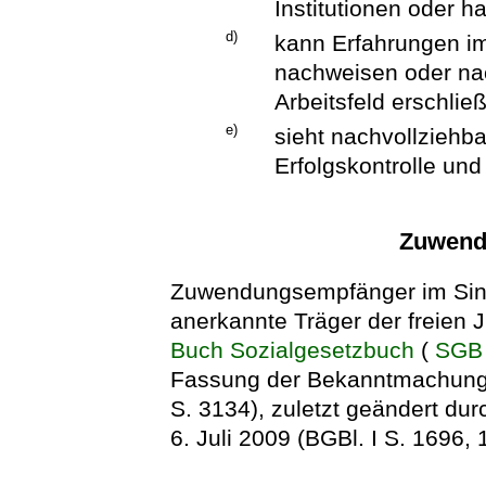
Institutionen oder ha
d)
kann Erfahrungen im
nachweisen oder nac
Arbeitsfeld erschließ
e)
sieht nachvollziehb
Erfolgskontrolle und
Zuwend
Zuwendungsempfänger im Sinn
anerkannte Träger der freien
Buch Sozialgesetzbuch
(
SGB 
Fassung der Bekanntmachung
S. 3134), zuletzt geändert du
6. Juli 2009 (BGBl. I S. 1696, 