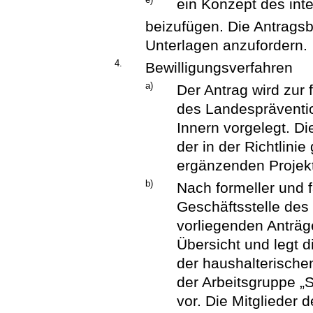
ein Konzept des in
beizufügen. Die Antragsb
Unterlagen anzufordern.
4.
Bewilligungsverfahren
a)
Der Antrag wird zur 
des Landespräventi
Innern vorgelegt. Di
der in der Richtlini
ergänzenden Projektk
b)
Nach formeller und f
Geschäftsstelle des
vorliegenden Anträ
Übersicht und legt d
der haushalterischen
der Arbeitsgruppe „
vor. Die Mitglieder 