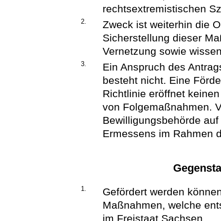
rechtsextremistischen Sz
2.
Zweck ist weiterhin die O
Sicherstellung dieser M
Vernetzung sowie wissen
3.
Ein Anspruch des Antrag
besteht nicht. Eine För
Richtlinie eröffnet kein
von Folgemaßnahmen. Vi
Bewilligungsbehörde auf
Ermessens im Rahmen de
Gegensta
1.
Gefördert werden können
Maßnahmen, welche ent
im Freistaat Sachsen