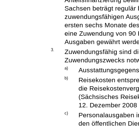
Sachsen beträgt regulär 
zuwendungsfähigen Ausga
ersten sechs Monate des
eine Zuwendung von 90 
Ausgaben gewährt werde
3.
Zuwendungsfähig sind di
Zuwendungszwecks notwe
a)
Ausstattungsgegens
b)
Reisekosten entspr
die Reisekostenver
(Sächsisches Reise
12. Dezember 2008 
c)
Personalausgaben in
den öffentlichen Die