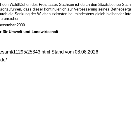
f den Waldflächen des Freistaates Sachsen ist durch den Staatsbetrieb Sach
urchzuführen, dass dieser kontinuierlich zur Verbesserung seines Betriebserge
durch die Senkung der Wildschutzkosten bei mindestens gleich bleibender Inte
 erreichen.
 Dezember 2009
er für Umwelt und Landwirtschaft
gesamt/11295/25343.html Stand vom 08.08.2026
.de/