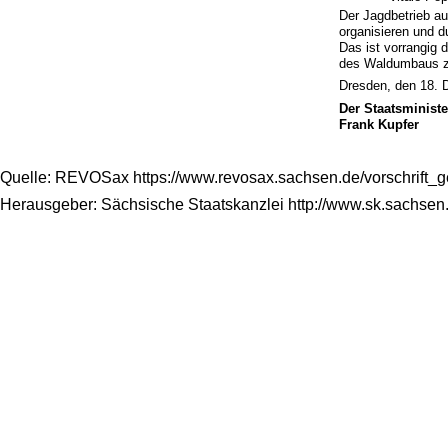
Der Jagdbetrieb au
organisieren und d
Das ist vorrangig 
des Waldumbaus zu
Dresden, den 18.
Der Staatsminist
Frank Kupfer
Quelle: REVOSax https://www.revosax.sachsen.de/vorschrift_
Herausgeber: Sächsische Staatskanzlei http://www.sk.sachsen