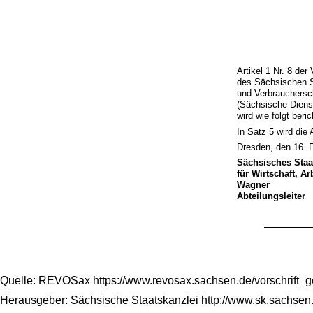
Artikel 1 Nr. 8 de
des Sächsischen S
und Verbrauchersc
(Sächsische Dienst
wird wie folgt beric
In Satz 5 wird die
Dresden, den 16. 
Sächsisches Staa
für Wirtschaft, A
Wagner
Abteilungsleiter
Quelle: REVOSax https://www.revosax.sachsen.de/vorschrift_
Herausgeber: Sächsische Staatskanzlei http://www.sk.sachsen