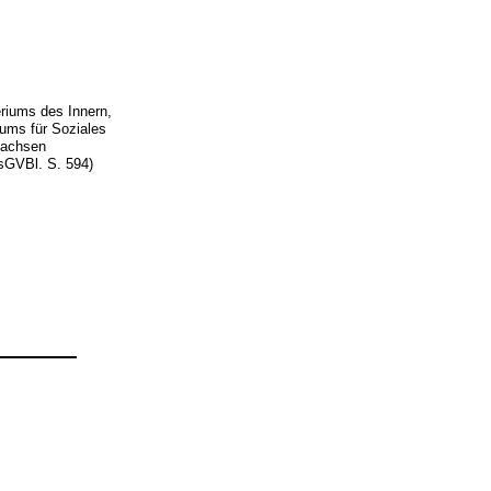
eriums des Innern,
ums für Soziales
Sachsen
GVBl. S. 594)