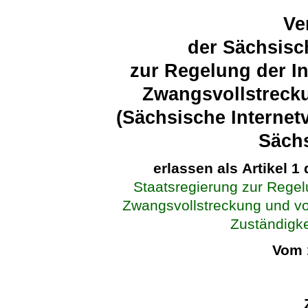
Ve
der Sächsisc
zur Regelung der In
Zwangsvollstreck
(Sächsische Interne
Sächs
erlassen als Artikel 1
Staatsregierung zur Regelu
Zwangsvollstreckung und v
Zuständigke
Vom 