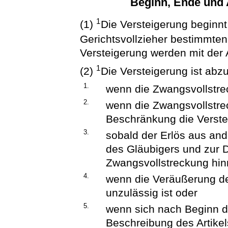
Beginn, Ende und 
1
(1)
Die Versteigerung beginn
Gerichtsvollzieher bestimmten
Versteigerung werden mit der 
1
(2)
Die Versteigerung ist abz
1.
wenn die Zwangsvollstrec
2.
wenn die Zwangsvollstre
Beschränkung die Verstei
3.
sobald der Erlös aus and
des Gläubigers und zur 
Zwangsvollstreckung hin
4.
wenn die Veräußerung d
unzulässig ist oder
5.
wenn sich nach Beginn de
Beschreibung des Artikels