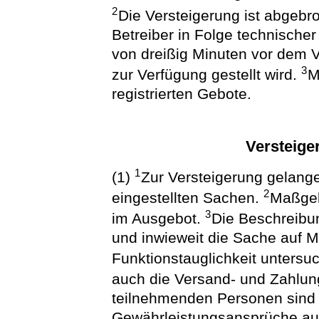
2
Die Versteigerung ist abgebr
Betreiber in Folge technische
von dreißig Minuten vor dem V
3
zur Verfügung gestellt wird.
M
registrierten Gebote.
Versteig
1
(1)
Zur Versteigerung gelange
2
eingestellten Sachen.
Maßgeb
3
im Ausgebot.
Die Beschreibun
und inwieweit die Sache auf M
Funktionstauglichkeit untersuc
auch die Versand- und Zahlung
teilnehmenden Personen sind 
Gewährleistungsansprüche au