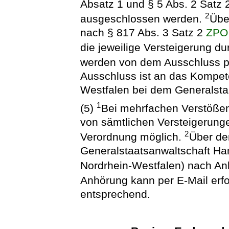
Absatz 1 und § 5 Abs. 2 Satz 
2
ausgeschlossen werden.
Übe
nach § 817 Abs. 3 Satz 2
ZPO
die jeweilige Versteigerung du
werden von dem Ausschluss pe
Ausschluss ist an das Kompet
Westfalen bei dem Generalsta
1
(5)
Bei mehrfachen Verstößen
von sämtlichen Versteigerung
2
Verordnung möglich.
Über de
Generalstaatsanwaltschaft H
Nordrhein-Westfalen) nach An
Anhörung kann per E-Mail erf
entsprechend.