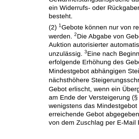
ein Widerrufs- oder Rückgab
besteht.
1
(2)
Gebote können nur von re
2
werden.
Die Abgabe von Gebot
Auktion autorisierter automati
3
unzulässig.
Eine nach Beginn 
erfolgende Erhöhung des Gebo
Mindestgebot abhängigen Stei
nächsthöhere Steigerungsschri
Gebot erlischt, wenn ein Übe
am Ende der Versteigerung (§ 
wenigstens das Mindestgebot 
erreichende Gebot abgegeben 
von dem Zuschlag per E-Mail b