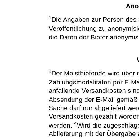
Ano
1
Die Angaben zur Person des S
Veröffentlichung zu anonymis
die Daten der Bieter anonymis
1
Der Meistbietende wird über 
Zahlungsmodalitäten per E-Ma
anfallende Versandkosten sin
Absendung der E-Mail gemäß 
Sache darf nur abgeliefert we
Versandkosten gezahlt worden 
4
werden.
Wird die zugeschlage
Ablieferung mit der Übergabe