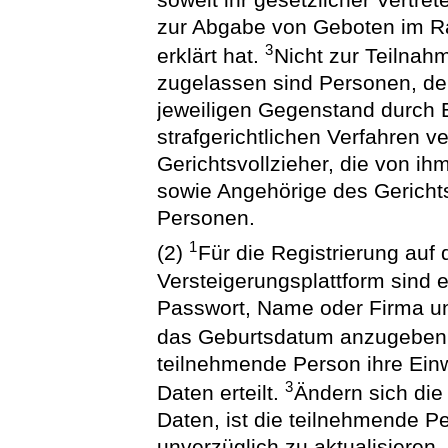
zur Abgabe von Geboten im Ra
3
erklärt hat.
Nicht zur Teilnah
zugelassen sind Personen, de
jeweiligen Gegenstand durch 
strafgerichtlichen Verfahren ve
Gerichtsvollzieher, die von i
sowie Angehörige des Gerichts
Personen.
1
(2)
Für die Registrierung auf 
Versteigerungsplattform sind 
Passwort, Name oder Firma un
das Geburtsdatum anzugebe
teilnehmende Person ihre Einw
3
Daten erteilt.
Ändern sich die
Daten, ist die teilnehmende Pe
unverzüglich zu aktualisieren.