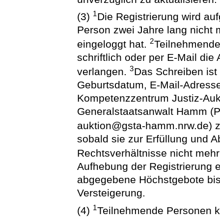
1
(3)
Die Registrierung wird a
Person zwei Jahre lang nicht 
2
eingeloggt hat.
Teilnehmend
schriftlich oder per E-Mail die
3
verlangen.
Das Schreiben ist
Geburtsdatum, E-Mail-Adress
Kompetenzzentrum Justiz-Auk
Generalstaatsanwalt Hamm (P
auktion@gsta-hamm.nrw.de) z
sobald sie zur Erfüllung und 
Rechtsverhältnisse nicht mehr
Aufhebung der Registrierung e
abgegebene Höchstgebote bis
Versteigerung.
1
(4)
Teilnehmende Personen k