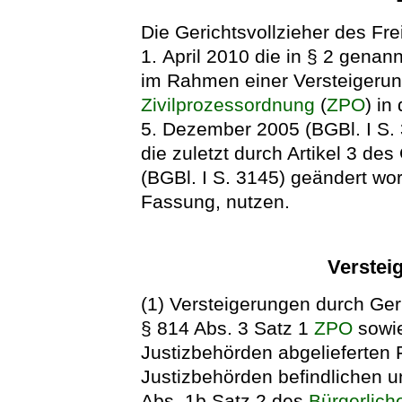
Die Gerichtsvollzieher des F
1. April 2010 die in § 2 genan
im Rahmen einer Versteigerun
Zivilprozessordnung
(
ZPO
) i
5. Dezember 2005 (BGBl. I S. 
die zuletzt durch Artikel 3 d
(BGBl. I S. 3145) geändert wor
Fassung, nutzen.
Verstei
(1) Versteigerungen durch Ger
§ 814 Abs. 3 Satz 1
ZPO
sowie
Justizbehörden abgelieferten
Justizbehörden befindlichen
Abs. 1b Satz 2 des
Bürgerlic