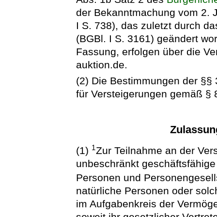
der Bekanntmachung vom 2. Ja
I S. 738), das zuletzt durch 
(BGBl. I S. 3161) geändert wor
Fassung, erfolgen über die Ve
auktion.de.
(2) Die Bestimmungen der §§ 3
für Versteigerungen gemäß § 
Zulassun
1
(1)
Zur Teilnahme an der Vers
unbeschränkt geschäftsfähige 
Personen und Personengesell
natürliche Personen oder solch
im Aufgabenkreis der Vermöge
soweit ihr gesetzlicher Vertre