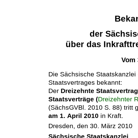
Beka
der Sächsis
über das Inkraftt
Vom 
Die Sächsische Staatskanzlei g
Staatsvertrages bekannt:
Der
Dreizehnte Staatsvertra
Staatsverträge (
Dreizehnter 
(SächsGVBl. 2010 S. 88) tritt
am 1. April 2010
in Kraft.
Dresden, den 30. März 2010
Sächsische Staatskanzlei