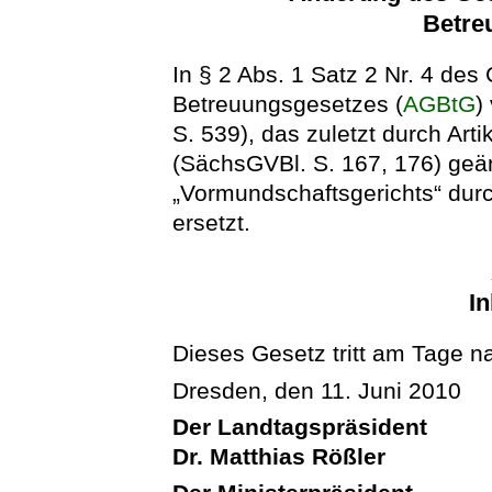
Betre
In § 2 Abs. 1 Satz 2 Nr. 4 de
Betreuungsgesetzes (
AGBtG
)
S. 539), das zuletzt durch Art
(SächsGVBl. S. 167, 176) geän
„Vormundschaftsgerichts“ dur
ersetzt.
In
Dieses Gesetz tritt am Tage n
Dresden, den 11. Juni 2010
Der Landtagspräsident
Dr. Matthias Rößler