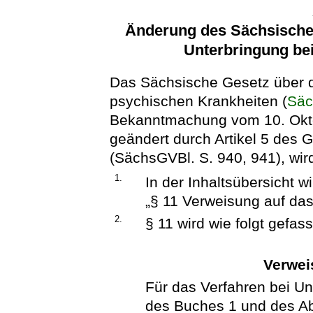
Änderung des Sächsischen
Unterbringung be
Das Sächsische Gesetz über di
psychischen Krankheiten (
Sä
Bekanntmachung vom 10. Okto
geändert durch Artikel 5 des
(SächsGVBl. S. 940, 941), wird
1.
In der Inhaltsübersicht w
„§ 11 Verweisung auf da
2.
§ 11 wird wie folgt gefass
Verwei
Für das Verfahren bei Un
des Buches 1 und des Ab