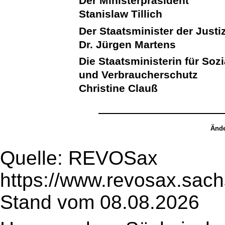
Der Ministerpräsident
Stanislaw Tillich
Der Staatsminister der Justi
Dr. Jürgen Martens
Die Staatsministerin für Soz
und Verbraucherschutz
Christine Clauß
Ände
Quelle: REVOSax
https://www.revosax.sach
Stand vom 08.08.2026