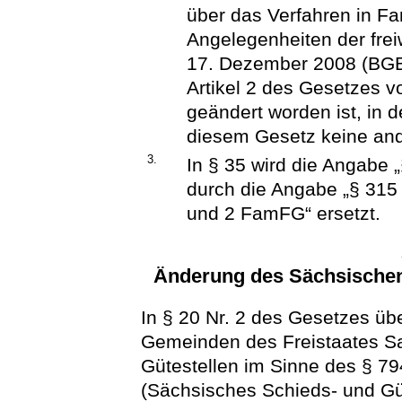
über das Verfahren in F
Angelegenheiten der frei
17. Dezember 2008 (BGBl.
Artikel 2 des Gesetzes v
geändert worden ist, in d
diesem Gesetz keine and
3.
In § 35 wird die Angabe 
durch die Angabe „§ 315 
und 2 FamFG“ ersetzt.
Änderung des Sächsischen
In § 20 Nr. 2 des Gesetzes übe
Gemeinden des Freistaates S
Gütestellen im Sinne des § 79
(Sächsisches Schieds- und Gü