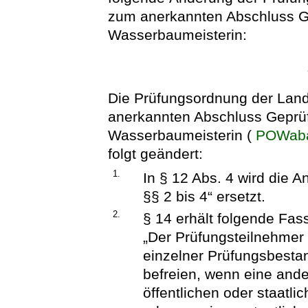
zum anerkannten Abschluss G
Wasserbaumeisterin:
Die Prüfungsordnung der Lande
anerkannten Abschluss Geprü
Wasserbaumeisterin (
POWab
folgt geändert:
1.
In § 12 Abs. 4 wird die A
§§ 2 bis 4“ ersetzt.
2.
§ 14 erhält folgende Fas
„Der Prüfungsteilnehmer 
einzelner Prüfungsbestan
befreien, wenn eine ande
öffentlichen oder staatl