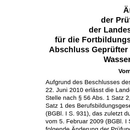
Ä
der Pr
der Landes
für die Fortbildun
Abschluss Geprüfter
Wasser
Vom
Aufgrund des Beschlusses de
22. Juni 2010 erlässt die Land
Stelle nach § 56 Abs. 1 Satz 2
Satz 1 des Berufsbildungsges
(BGBl. I S. 931), das zuletzt 
vom 5. Februar 2009 (BGBl. I 
folgende Änderung der Prüfun