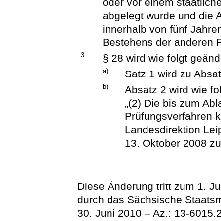
oder vor einem staatlich
abgelegt wurde und die 
innerhalb von fünf Jahr
Bestehens der anderen Pr
3.
§ 28 wird wie folgt geänd
a)
Satz 1 wird zu Absat
b)
Absatz 2 wird wie fo
„(2) Die bis zum Ab
Prüfungsverfahren 
Landesdirektion Lei
13. Oktober 2008 zu
Diese Änderung tritt zum 1. Ju
durch das Sächsische Staatsm
30. Juni 2010 – Az.: 13-6015.