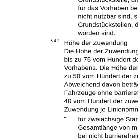
für das Vorhaben be
nicht nutzbar sind,
Grundstücksteilen, 
worden sind.
5.4.2
Höhe der Zuwendung
Die Höhe der Zuwendung 
bis zu 75 vom Hundert 
Vorhabens. Die Höhe der
zu 50 vom Hundert der 
Abweichend davon beträ
Fahrzeuge ohne barrieref
40 vom Hundert der zuw
Zuwendung je Linienomni
–
für zweiachsige Sta
Gesamtlänge von mi
bei nicht barrierefre