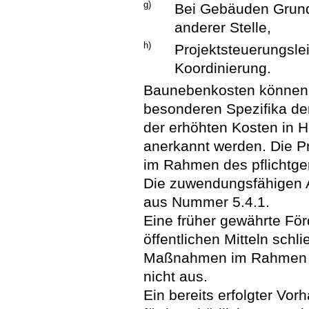
g)
Bei Gebäuden Grund
anderer Stelle,
h)
Projektsteuerungsle
Koordinierung.
Baunebenkosten können i
besonderen Spezifika d
der erhöhten Kosten in 
anerkannt werden. Die Pr
im Rahmen des pflicht
Die zuwendungsfähigen 
aus Nummer 5.4.1.
Eine früher gewährte Fö
öffentlichen Mitteln sch
Maßnahmen im Rahmen von
nicht aus.
Ein bereits erfolgter Vor