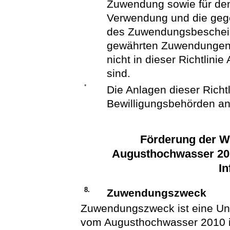
Zuwendung sowie für den
Verwendung und die gege
des Zuwendungsbescheid
gewährten Zuwendungen 
nicht in dieser Richtlin
sind.
*
Die Anlagen dieser Richt
Bewilligungsbehörden an
Förderung der W
Augusthochwasser 201
In
8.
Zuwendungszweck
Zuwendungszweck ist eine Unt
vom Augusthochwasser 2010 i