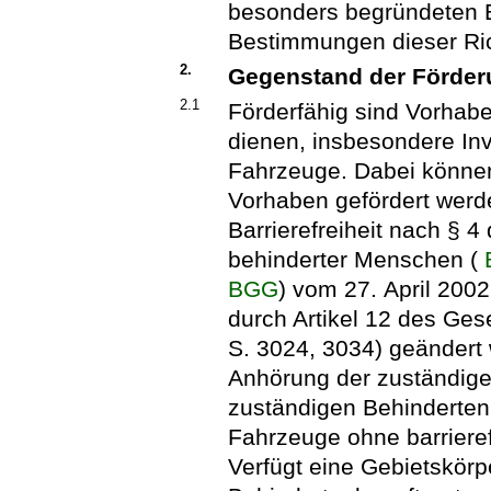
besonders begründeten 
Bestimmungen dieser Ric
2.
Gegenstand der Förde
2.1
Förderfähig sind Vorhab
dienen, insbesondere Inve
Fahrzeuge. Dabei können
Vorhaben gefördert werd
Barrierefreiheit nach § 4
behinderter Menschen (
BGG
) vom 27. April 2002
durch Artikel 12 des Ge
S. 3024, 3034) geändert 
Anhörung der zuständige
zuständigen Behindertenb
Fahrzeuge ohne barrieref
Verfügt eine Gebietskörp