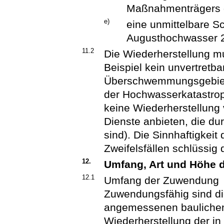
Maßnahmenträgers g
e)
eine unmittelbare S
Augusthochwasser 
11.2
Die Wiederherstellung mu
Beispiel kein unvertretb
Überschwemmungsgebiet
der Hochwasserkatastroph
keine Wiederherstellung 
Dienste anbieten, die d
sind). Die Sinnhaftigkeit 
Zweifelsfällen schlüssig
12.
Umfang, Art und Höhe
12.1
Umfang der Zuwendung
Zuwendungsfähig sind di
angemessenen baulichen
Wiederherstellung der 