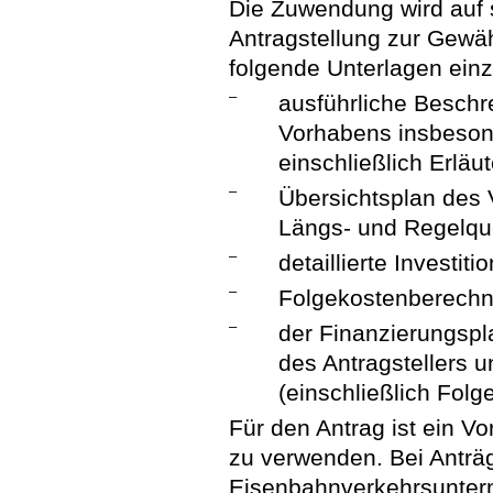
Die Zuwendung wird auf s
Antragstellung zur Gewäh
folgende Unterlagen einz
–
ausführliche Besch
Vorhabens insbeson
einschließlich Erläut
–
Übersichtsplan des 
Längs- und Regelque
–
detaillierte Investit
–
Folgekostenberechn
–
der Finanzierungspl
des Antragstellers 
(einschließlich Folg
Für den Antrag ist ein V
zu verwenden. Bei Anträ
Eisenbahnverkehrsunter