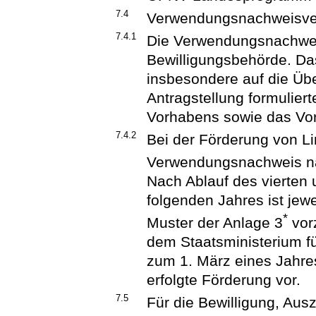
7.4
Verwendungsnachweisve
7.4.1
Die Verwendungsnachwei
Bewilligungsbehörde. Das
insbesondere auf die Übe
Antragstellung formulier
Vorhabens sowie das Vor
7.4.2
Bei der Förderung von L
Verwendungsnachweis na
Nach Ablauf des vierten 
folgenden Jahres ist jew
*
Muster der Anlage 3
vor
dem Staatsministerium fü
zum 1. März eines Jahres
erfolgte Förderung vor.
7.5
Für die Bewilligung, Au