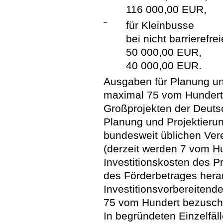
116 000,00 EUR,
–
für Kleinbusse
bei nicht barrierefre
50 000,00 EUR,
40 000,00 EUR.
Ausgaben für Planung un
maximal 75 vom Hundert
Großprojekten der Deut
Planung und Projektieru
bundesweit üblichen Ve
(derzeit werden 7 vom H
Investitionskosten des P
des Förderbetrages her
Investitionsvorbereiten
75 vom Hundert bezusch
In begründeten Einzelfä