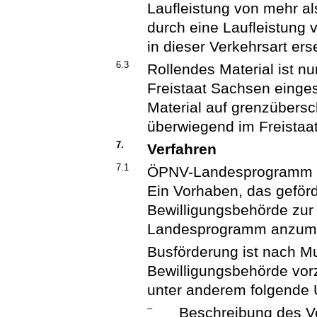
Laufleistung von mehr a
durch eine Laufleistung
in dieser Verkehrsart ers
6.3
Rollendes Material ist n
Freistaat Sachsen einges
Material auf grenzübersc
überwiegend im Freistaa
7.
Verfahren
7.1
ÖPNV-Landesprogramm
Ein Vorhaben, das geförde
Bewilligungsbehörde zu
Landesprogramm anzumel
Busförderung ist nach Mu
Bewilligungsbehörde vor
unter anderem folgende 
–
Beschreibung des V