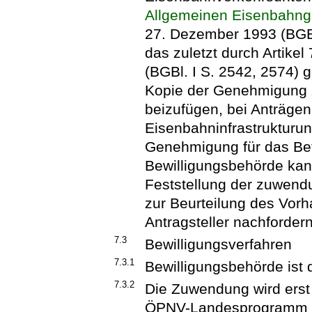
Allgemeinen Eisenbahng
27. Dezember 1993 (BGBl.
das zuletzt durch Artike
(BGBl. I S. 2542, 2574) g
Kopie der Genehmigung z
beizufügen, bei Anträge
Eisenbahninfrastrukturu
Genehmigung für das Betr
Bewilligungsbehörde kan
Feststellung der zuwend
zur Beurteilung des Vorh
Antragsteller nachfordern
7.3
Bewilligungsverfahren
7.3.1
Bewilligungsbehörde ist d
7.3.2
Die Zuwendung wird erst
ÖPNV-Landesprogramm be