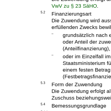
VwV zu § 23 SäHO
.
5.2
Finanzierungsart
Die Zuwendung wird aussc
erfüllenden Zwecks bewil
–
grundsätzlich nach
oder Anteil der zu
(Anteilfinanzierung),
–
oder im Einzelfall 
Staatsministerium fü
einem festen Betra
(Festbetragsfinanzie
5.3
Form der Zuwendung
Die Zuwendung erfolgt al
Zuschuss beziehungswei
5.4
Bemessungsgrundlage