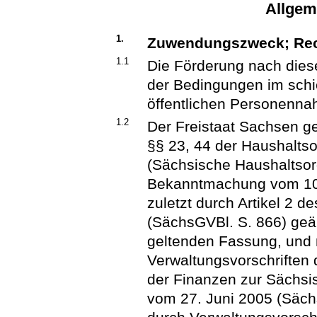
Allgem
1.
Zuwendungszweck; Rec
1.1
Die Förderung nach diese
der Bedingungen im sch
öffentlichen Personenna
1.2
Der Freistaat Sachsen g
§§ 23, 44 der Haushalts
(Sächsische Haushaltso
Bekanntmachung vom 10. 
zuletzt durch Artikel 2
(SächsGVBl. S. 866) geän
geltenden Fassung, und
Verwaltungsvorschriften
der Finanzen zur Sächs
vom 27. Juni 2005 (Sächs