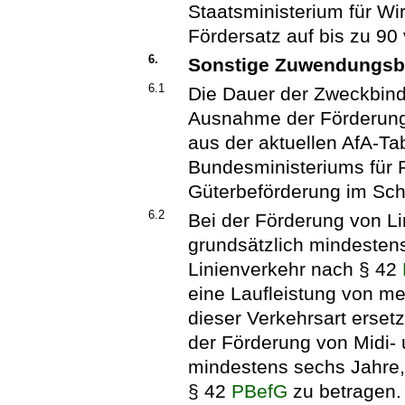
Staatsministerium für Wir
Fördersatz auf bis zu 9
6.
Sonstige Zuwendungs
6.1
Die Dauer der Zweckbind
Ausnahme der Förderung 
aus der aktuellen AfA-Ta
Bundesministeriums für 
Güterbeförderung im Sch
6.2
Bei der Förderung von L
grundsätzlich mindestens
Linienverkehr nach § 42
eine Laufleistung von m
dieser Verkehrsart erset
der Förderung von Midi-
mindestens sechs Jahre,
§ 42
PBefG
zu betragen.