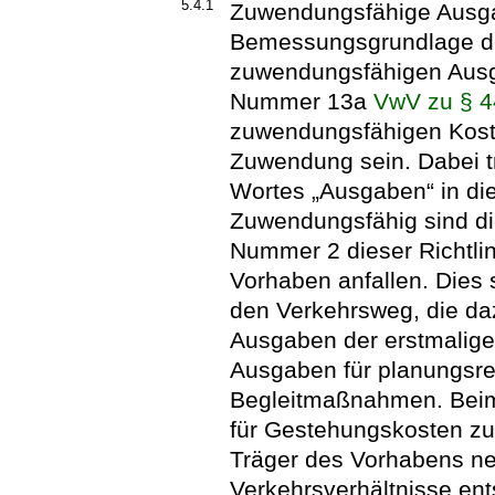
5.4.1
Zuwendungsfähige Ausg
Bemessungsgrundlage de
zuwendungsfähigen Ausg
Nummer 13a
VwV zu § 
zuwendungsfähigen Kos
Zuwendung sein. Dabei tri
Wortes „Ausgaben“ in die
Zuwendungsfähig sind di
Nummer 2 dieser Richtlin
Vorhaben anfallen. Dies 
den Verkehrsweg, die da
Ausgaben der erstmalig
Ausgaben für planungsrec
Begleitmaßnahmen. Beim
für Gestehungskosten zu
Träger des Vorhabens n
Verkehrsverhältnisse en