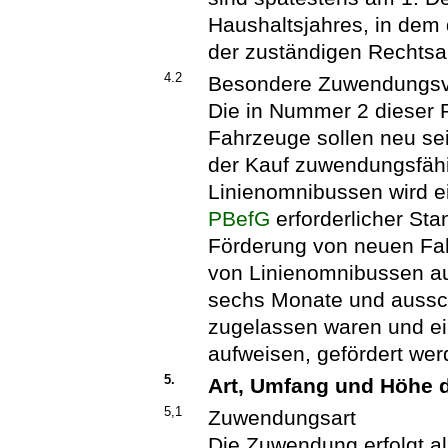
Haushaltsjahres, in dem
der zuständigen Rechtsa
4.2
Besondere Zuwendungsv
Die in Nummer 2 dieser R
Fahrzeuge sollen neu sei
der Kauf zuwendungsfähi
Linienomnibussen wird ei
PBefG
erforderlicher St
Förderung von neuen Fa
von Linienomnibussen au
sechs Monate und aussch
zugelassen waren und ei
aufweisen, gefördert wer
5.
Art, Umfang und Höhe
5,1
Zuwendungsart
Die Zuwendung erfolgt a