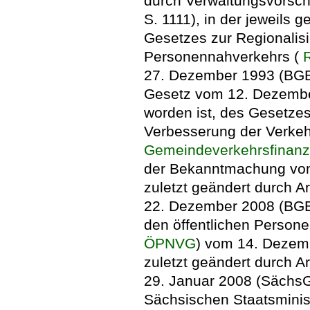
durch Verwaltungsvorschr
S. 1111), in der jeweils 
Gesetzes zur Regionalisi
Personennahverkehrs (
27. Dezember 1993 (BGBl.
Gesetz vom 12. Dezember
worden ist, des Gesetze
Verbesserung der Verkeh
Gemeindeverkehrsfinanz
der Bekanntmachung vom 
zuletzt geändert durch A
22. Dezember 2008 (BGBl
den öffentlichen Person
ÖPNVG
) vom 14. Dezem
zuletzt geändert durch A
29. Januar 2008 (SächsG
Sächsischen Staatsminist