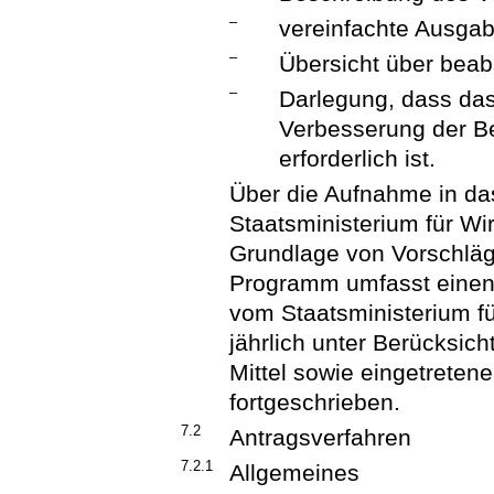
–
vereinfachte Ausga
–
Übersicht über beab
–
Darlegung, dass da
Verbesserung der B
erforderlich ist.
Über die Aufnahme in d
Staatsministerium für Wir
Grundlage von Vorschläg
Programm umfasst einen 
vom Staatsministerium fü
jährlich unter Berücksich
Mittel sowie eingetrete
fortgeschrieben.
7.2
Antragsverfahren
7.2.1
Allgemeines