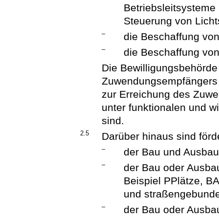
Betriebsleitsystem
Steuerung von Licht
–
die Beschaffung vo
–
die Beschaffung vo
Die Bewilligungsbehörde
Zuwendungsempfängers 
zur Erreichung des Zuwe
unter funktionalen und wi
sind.
2.5
Darüber hinaus sind förd
–
der Bau und Ausbau
–
der Bau oder Ausba
Beispiel PPlätze, 
und straßengebunde
–
der Bau oder Ausba