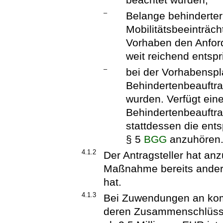
–
Belange behinderte
Mobilitätsbeeinträc
Vorhaben den Anford
weit reichend entspr
–
bei der Vorhabenspl
Behindertenbeauftra
wurden. Verfügt ein
Behindertenbeauftra
stattdessen die en
§ 5
BGG
anzuhören
4.1.2
Der Antragsteller hat anz
Maßnahme bereits andere
hat.
4.1.3
Bei Zuwendungen an kom
deren Zusammenschlüss