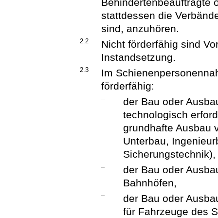
Behindertenbeauftragte o
stattdessen die Verbände
sind, anzuhören.
2.2
Nicht förderfähig sind V
Instandsetzung.
2.3
Im Schienenpersonennah
förderfähig:
–
der Bau oder Ausbau
technologisch erford
grundhafte Ausbau 
Unterbau, Ingenieur
Sicherungstechnik),
–
der Bau oder Ausba
Bahnhöfen,
–
der Bau oder Ausba
für Fahrzeuge des 