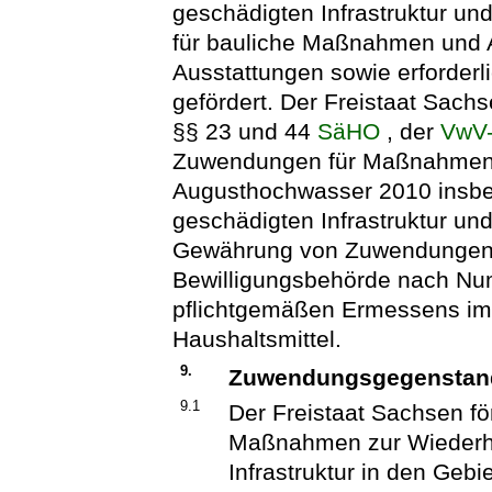
geschädigten Infrastruktur un
für bauliche Maßnahmen und A
Ausstattungen sowie erford
gefördert. Der Freistaat Sach
§§ 23 und 44
SäHO
, der
VwV
Zuwendungen für Maßnahmen 
Augusthochwasser 2010 insbe
geschädigten Infrastruktur un
Gewährung von Zuwendungen b
Bewilligungsbehörde nach Num
pflichtgemäßen Ermessens im
Haushaltsmittel.
9.
Zuwendungsgegenstan
9.1
Der Freistaat Sachsen fö
Maßnahmen zur Wiederher
Infrastruktur in den Gebi