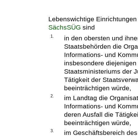
Lebenswichtige Einrichtungen 
SächsSÜG
sind
1.
in den obersten und ihn
Staatsbehörden die Organ
Informations- und Kommun
insbesondere diejenigen
Staatsministeriums der Ju
Tätigkeit der Staatsverwa
beeinträchtigen würde,
2.
im Landtag die Organisat
Informations- und Kommu
deren Ausfall die Tätigke
beeinträchtigen würde,
3.
im Geschäftsbereich des