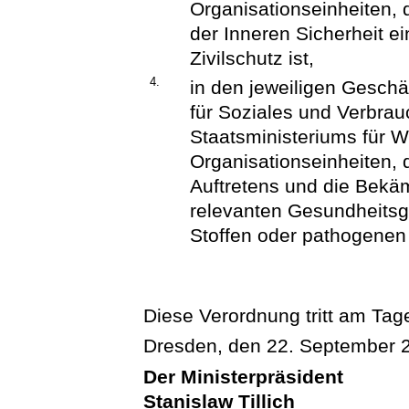
Organisationseinheiten, 
der Inneren Sicherheit e
Zivilschutz ist,
4.
in den jeweiligen Geschä
für Soziales und Verbra
Staatsministeriums für W
Organisationseinheiten,
Auftretens und die Bekä
relevanten Gesundheitsge
Stoffen oder pathogenen
Diese Verordnung tritt am Tage
Dresden, den 22. September 
Der Ministerpräsident
Stanislaw Tillich