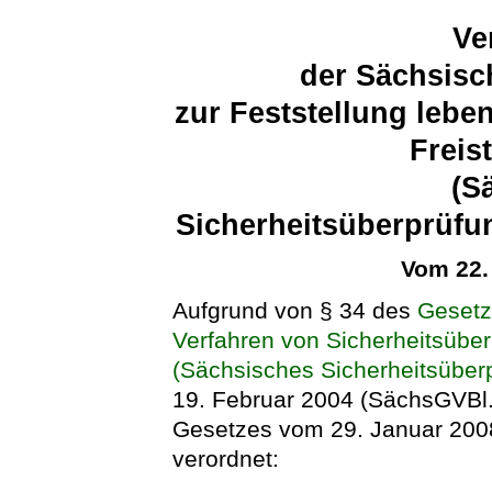
Ve
der Sächsisc
zur Feststellung lebe
Freis
(S
Sicherheitsüberprüfu
Vom 22.
Aufgrund von § 34 des
Gesetz
Verfahren von Sicherheitsübe
(Sächsisches Sicherheitsübe
19. Februar 2004 (SächsGVBl. 
Gesetzes vom 29. Januar 2008
verordnet: