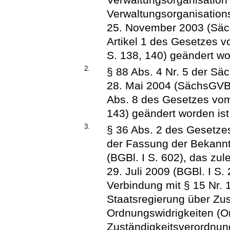
Verwaltungsorganisatio
25. November 2003 (Säch
Artikel 1 des Gesetzes 
S. 138, 140) geändert wo
2.
§ 88 Abs. 4 Nr. 5 der S
28. Mai 2004 (SächsGVBl. 
Abs. 8 des Gesetzes vom
143) geändert worden ist
3.
§ 36 Abs. 2 des Gesetze
der Fassung der Bekann
(BGBl. I S. 602), das zul
29. Juli 2009 (BGBl. I S.
Verbindung mit § 15 Nr.
Staatsregierung über Zu
Ordnungswidrigkeiten (O
Zuständigkeitsverordnu