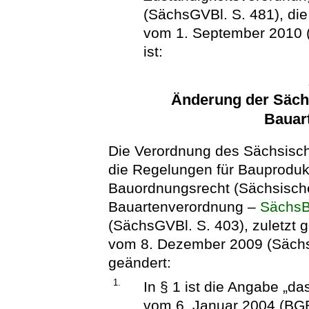
(SächsGVBl. S. 481), die
vom 1. September 2010 
ist:
Änderung der Säch
Bauar
Die Verordnung des Sächsisch
die Regelungen für Bauproduk
Bauordnungsrecht (Sächsisch
Bauartenverordnung –
Sächs
(SächsGVBl. S. 403), zuletzt 
vom 8. Dezember 2009 (SächsGV
geändert:
1.
In § 1 ist die Angabe „da
vom 6. Januar 2004 (BGBl