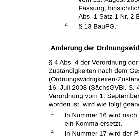
Fassung, hinsichtli
Abs. 1 Satz 1 Nr. 2
2.
§ 13 BauPG.“
Änderung der Ordnungswidr
§ 4 Abs. 4 der Verordnung de
Zuständigkeiten nach dem Ges
(Ordnungswidrigkeiten-Zustän
16. Juli 2008 (SächsGVBl. S. 48
Verordnung vom 1. September
worden ist, wird wie folgt geän
1.
In Nummer 16 wird nach 
ein Komma ersetzt.
2.
In Nummer 17 wird der Pu