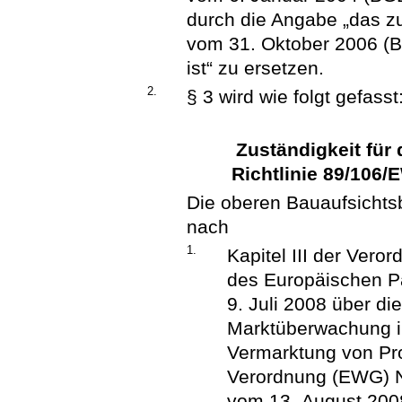
durch die Angabe „das zu
vom 31. Oktober 2006 (B
ist“ zu ersetzen.
2.
§ 3 wird wie folgt gefasst
Zuständigkeit für
Richtlinie 89/106
Die oberen Bauaufsicht
nach
1.
Kapitel III der Vero
des Europäischen P
9. Juli 2008 über di
Marktüberwachung 
Vermarktung von Pr
Verordnung (EWG) Nr
vom 13. August 2008,