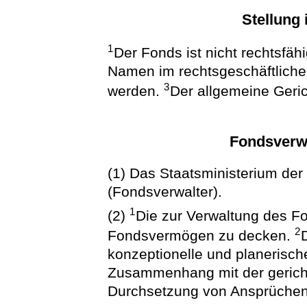
Stellung
1
Der Fonds ist nicht rechtsfäh
Namen im rechtsgeschäftliche
3
werden.
Der allgemeine Geri
Fondsverw
(1) Das Staatsministerium der
(Fondsverwalter).
1
(2)
Die zur Verwaltung des F
2
Fondsvermögen zu decken.
konzeptionelle und planerische
Zusammenhang mit der gericht
Durchsetzung von Ansprüchen