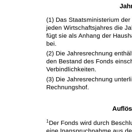
Jah
(1) Das Staatsministerium der
jeden Wirtschaftsjahres die J
fügt sie als Anhang der Haus
bei.
(2) Die Jahresrechnung enthä
den Bestand des Fonds einsch
Verbindlichkeiten.
(3) Die Jahresrechnung unterl
Rechnungshof.
Auflö
1
Der Fonds wird durch Beschl
eine Inanspruchnahme aus der