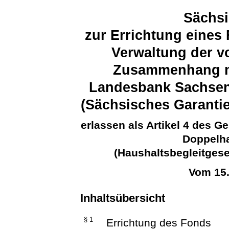
Sächsi
zur Errichtung eines
Verwaltung der v
Zusammenhang mi
Landesbank Sachsen
(Sächsisches Garanti
erlassen als Artikel 4 des 
Doppelha
(Haushaltsbegleitges
Vom 15
Inhaltsübersicht
§ 1
Errichtung des Fonds