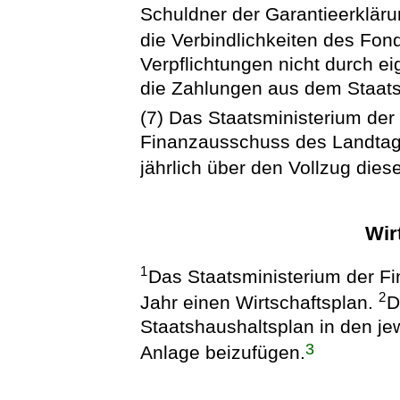
Schuldner der Garantieerkläru
die Verbindlichkeiten des Fon
Verpflichtungen nicht durch e
die Zahlungen aus dem Staatsh
(7) Das Staatsministerium de
Finanzausschuss des Landtage
jährlich über den Vollzug dies
Wir
1
Das Staatsministerium der Fin
2
Jahr einen Wirtschaftsplan.
D
Staatshaushaltsplan in den je
3
Anlage beizufügen.