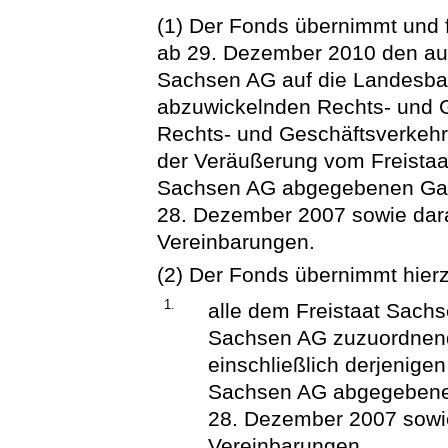
(1) Der Fonds übernimmt und f
ab 29. Dezember 2010 den au
Sachsen AG auf die Landesb
abzuwickelnden Rechts- und G
Rechts- und Geschäftsverkeh
der Veräußerung vom Freista
Sachsen AG abgegebenen Gar
28. Dezember 2007 sowie dar
Vereinbarungen.
(2) Der Fonds übernimmt hierz
1.
alle dem Freistaat Sach
Sachsen AG zuzuordnend
einschließlich derjenig
Sachsen AG abgegebene
28. Dezember 2007 sowie
Vereinbarungen,