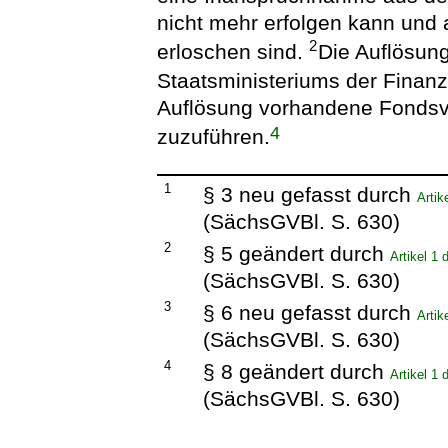
nicht mehr erfolgen kann und 
2
erloschen sind.
Die Auflösung 
Staatsministeriums der Fina
Auflösung vorhandene Fondsv
4
zuzuführen.
1
§ 3 neu gefasst durch
Arti
(SächsGVBl. S. 630)
2
§ 5 geändert durch
Artikel 1
(SächsGVBl. S. 630)
3
§ 6 neu gefasst durch
Arti
(SächsGVBl. S. 630)
4
§ 8 geändert durch
Artikel 1
(SächsGVBl. S. 630)