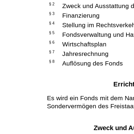
§ 2
Zweck und Ausstattung 
§ 3
Finanzierung
§ 4
Stellung im Rechtsverke
§ 5
Fondsverwaltung und Ha
§ 6
Wirtschaftsplan
§ 7
Jahresrechnung
§ 8
Auflösung des Fonds
Errich
Es wird ein Fonds mit dem Na
Sondervermögen des Freistaat
Zweck und A