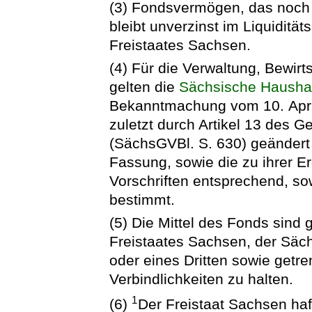
(3) Fondsvermögen, das noch 
bleibt unverzinst im Liquidit
Freistaates Sachsen.
(4) Für die Verwaltung, Bewir
gelten die
Sächsische Hausha
Bekanntmachung vom 10. April
zuletzt durch Artikel 13 des
(SächsGVBl. S. 630) geändert w
Fassung, sowie die zu ihrer 
Vorschriften entsprechend, so
bestimmt.
(5) Die Mittel des Fonds sind
Freistaates Sachsen, der Säc
oder eines Dritten sowie getr
Verbindlichkeiten zu halten.
1
(6)
Der Freistaat Sachsen haf