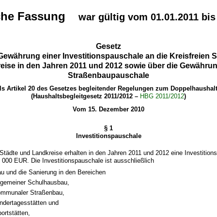
sche Fassung
war gültig vom 01.01.2011 bis
Gesetz
Gewährung einer Investitionspauschale an die Kreisfreien 
eise in den Jahren 2011 und 2012 sowie über die Gewährun
Straßenbaupauschale
als Artikel 20 des Gesetzes begleitender Regelungen zum Doppelhaushalt
(Haushaltsbegleitgesetz 2011/2012 –
HBG 2011/2012
)
Vom 15. Dezember 2010
§ 1
Investitionspauschale
n Städte und Landkreise erhalten in den Jahren 2011 und 2012 eine Investitio
0 000 EUR. Die Investitionspauschale ist ausschließlich
au und die Sanierung in den Bereichen
lgemeiner Schulhausbau,
ommunaler Straßenbau,
ndertagesstätten und
ortstätten,