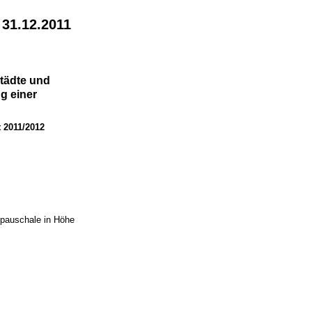
 31.12.2011
Städte und
g einer
 2011/2012
nspauschale in Höhe