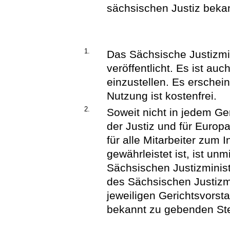
sächsischen Justiz bek
1.
Das Sächsische Justizmini
veröffentlicht. Es ist au
einzustellen. Es erschei
Nutzung ist kostenfrei.
2.
Soweit nicht in jedem Ge
der Justiz und für Euro
für alle Mitarbeiter zum 
gewährleistet ist, ist u
Sächsischen Justizminist
des Sächsischen Justizmi
jeweiligen Gerichtsvorst
bekannt zu gebenden Stel