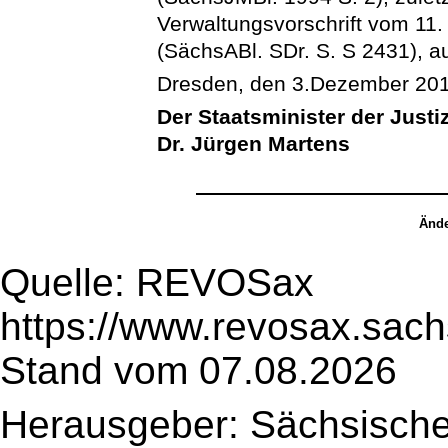
Verwaltungsvorschrift vom 11
(SächsABl. SDr. S. S 2431), au
Dresden, den 3.Dezember 20
Der Staatsminister der Justi
Dr. Jürgen Martens
Ände
Quelle: REVOSax
https://www.revosax.sach
Stand vom 07.08.2026
Herausgeber: Sächsische