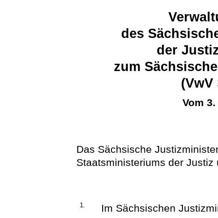
Verwalt
des Sächsische
der Justi
zum Sächsischen
(VwV 
Vom 3.
Das Sächsische Justizministeri
Staatsministeriums der Justiz 
1.
Im Sächsischen Justizmini