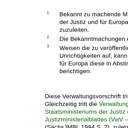
1.
Bekannt zu machende Mit
der Justiz und für Europa
zuzuleiten.
2.
Die Bekanntmachungen e
3.
Weisen die zu veröffentl
Unrichtigkeiten auf, kan
für Europa diese in Abst
berichtigen.
Diese Verwaltungsvorschrift tri
Gleichzeitig tritt die
Verwaltung
Staatsministeriums der Justiz
Justizministerialblattes (VwV
(SächsJMBl. 1994 S. 2), zuletz