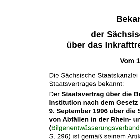
Beka
der Sächsis
über das Inkraftt
Vom 1
Die Sächsische Staatskanzlei g
Staatsvertrages bekannt:
Der
Staatsvertrag über die 
Institution nach dem Gese
9. September 1996 über di
von Abfällen in der Rhein- u
(
Bilgenentwässerungsverband
S. 296) ist gemäß seinem Arti