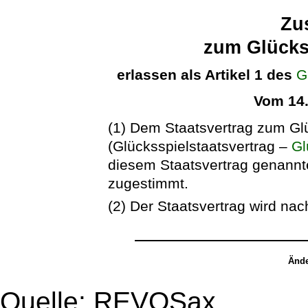
Zu
zum Glücks
erlassen als Artikel 1 des
G
Vom 14
(1) Dem Staatsvertrag zum Gl
(Glücksspielstaatsvertrag –
Gl
diesem Staatsvertrag genannt
zugestimmt.
(2) Der Staatsvertrag wird nac
Ände
Quelle: REVOSax