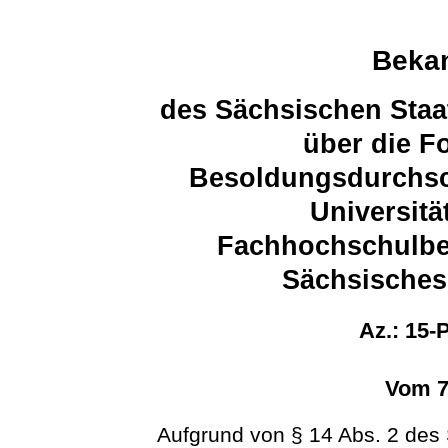
Beka
des Sächsischen Staa
über die F
Besoldungsdurchsch
Universitä
Fachhochschulber
Sächsisches
Az.: 15-
Vom 7
Aufgrund von § 14 Abs. 2 de