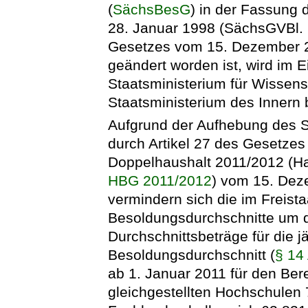
(
SächsBesG
) in der Fassung
28. Januar 1998 (SächsGVBl. S.
Gesetzes vom 15. Dezember 2
geändert worden ist, wird im
Staatsministerium für Wissen
Staatsministerium des Innern
Aufgrund der Aufhebung des 
durch Artikel 27 des Gesetze
Doppelhaushalt 2011/2012 (Ha
HBG 2011/2012
) vom 15. Dez
vermindern sich die im Freis
Besoldungsdurchschnitte um di
Durchschnittsbeträge für die 
Besoldungsdurchschnitt (
§ 14
ab 1. Januar 2011 für den Ber
gleichgestellten Hochschulen