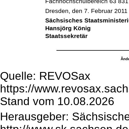
Fachhochschulbereich 63 83
Dresden, den 7. Februar 2011
Sächsisches Staatsminister
Hansjörg König
Staatssekretär
Ände
Quelle: REVOSax
https://www.revosax.sach
Stand vom 10.08.2026
Herausgeber: Sächsische