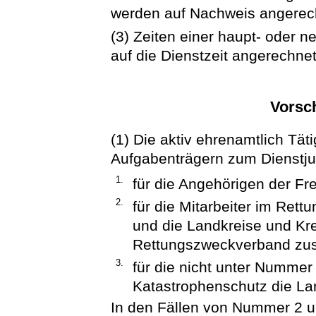
werden auf Nachweis angerec
(3) Zeiten einer haupt- oder n
auf die Dienstzeit angerechnet
Vorsc
(1) Die aktiv ehrenamtlich Tä
Aufgabenträgern zum Dienstju
1.
für die Angehörigen der Fr
2.
für die Mitarbeiter im Ret
und die Landkreise und Krei
Rettungszweckverband zu
3.
für die nicht unter Nummer 
Katastrophenschutz die Lan
In den Fällen von Nummer 2 u