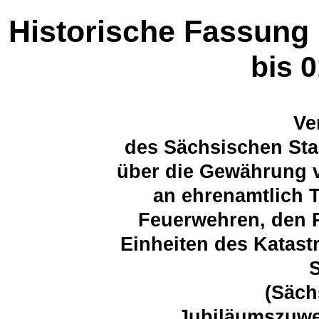
Historische Fassung
bis 
Ve
des Sächsischen Sta
über die Gewährung
an ehrenamtlich T
Feuerwehren, den 
Einheiten des Katast
(Säch
Jubiläumszuw