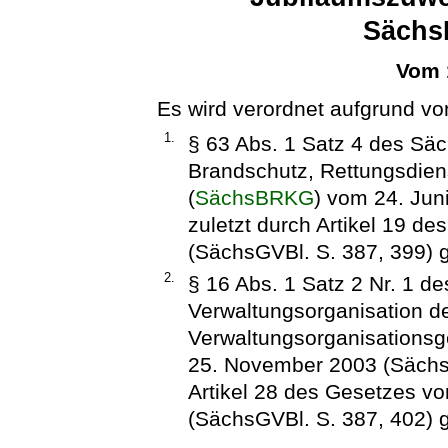
Sächs
Vom 
Es wird verordnet aufgrund vo
1.
§ 63 Abs. 1 Satz 4 des Sä
Brandschutz, Rettungsdien
(
SächsBRKG
) vom 24. Jun
zuletzt durch Artikel 19 
(SächsGVBl. S. 387, 399) g
2.
§ 16 Abs. 1 Satz 2 Nr. 1 d
Verwaltungsorganisation d
Verwaltungsorganisations
25. November 2003 (SächsG
Artikel 28 des Gesetzes 
(SächsGVBl. S. 387, 402) g