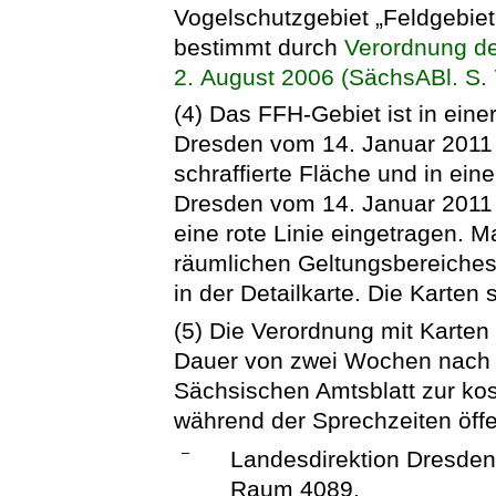
Vogelschutzgebiet „Feldgebiete
bestimmt durch
Verordnung d
2. August 2006 (SächsABl. S. 
(4) Das FFH-Gebiet ist in eine
Dresden vom 14. Januar 2011 
schraffierte Fläche und in ein
Dresden vom 14. Januar 2011 
eine rote Linie eingetragen.
räumlichen Geltungsbereiches
in der Detailkarte. Die Karten
(5) Die Verordnung mit Karten 
Dauer von zwei Wochen nach 
Sächsischen Amtsblatt zur ko
während der Sprechzeiten öffe
–
Landesdirektion Dresden
Raum 4089,