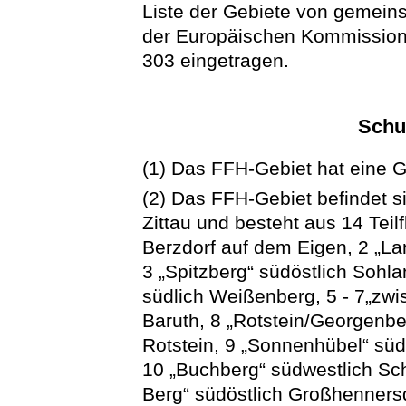
Liste der Gebiete von gemein
der Europäischen Kommissio
303 eingetragen.
Schu
(1) Das FFH-Gebiet hat eine 
(2) Das FFH-Gebiet befindet s
Zittau und besteht aus 14 Teil
Berzdorf auf dem Eigen, 2 „La
3 „Spitzberg“ südöstlich Sohl
südlich Weißenberg, 5 - 7„zwi
Baruth, 8 „Rotstein/Georgenb
Rotstein, 9 „Sonnenhübel“ sü
10 „Buchberg“ südwestlich Sc
Berg“ südöstlich Großhennersd