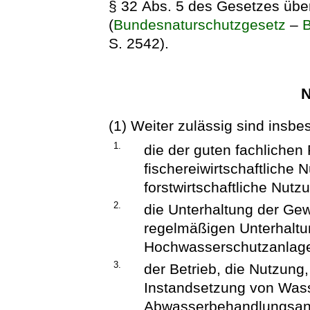
§ 32 Abs. 5 des Gesetzes übe
(
Bundesnaturschutzgesetz
–
S. 2542).
N
(1) Weiter zulässig sind insb
1.
die der guten fachlichen
fischereiwirtschaftlich
forstwirtschaftliche Nutz
2.
die Unterhaltung der G
regelmäßigen Unterhaltu
Hochwasserschutzanlag
3.
der Betrieb, die Nutzung,
Instandsetzung von Was
Abwasserbehandlungsanl