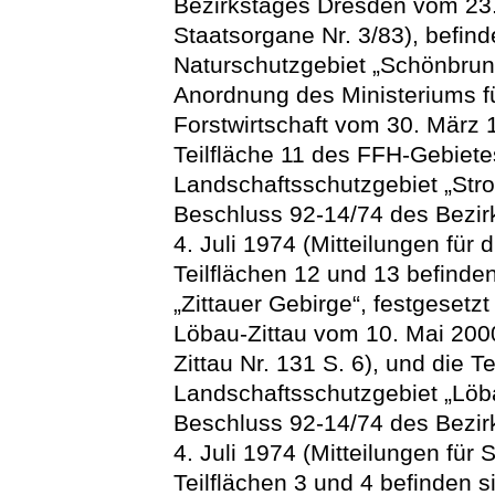
Bezirkstages Dresden vom 23. 
Staatsorgane Nr. 3/83), befinde
Naturschutzgebiet „Schönbrunn
Anordnung des Ministeriums fü
Forstwirtschaft vom 30. März 1
Teilfläche 11 des FFH-Gebietes
Landschaftsschutzgebiet „Stro
Beschluss 92-14/74 des Bezi
4. Juli 1974 (Mitteilungen für 
Teilflächen 12 und 13 befinde
„Zittauer Gebirge“, festgeset
Löbau-Zittau vom 10. Mai 200
Zittau Nr. 131 S. 6), und die T
Landschaftsschutzgebiet „Löba
Beschluss 92-14/74 des Bezi
4. Juli 1974 (Mitteilungen für 
Teilflächen 3 und 4 befinden s