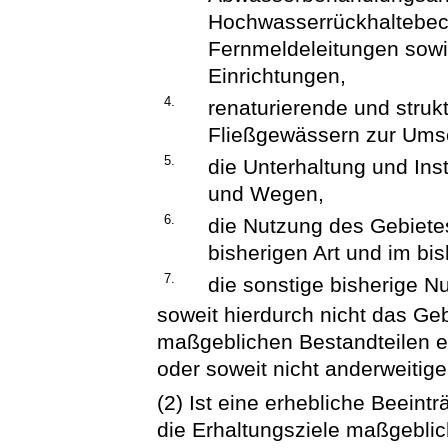
Hochwasserrückhaltebec
Fernmeldeleitungen sow
Einrichtungen,
4.
renaturierende und str
Fließgewässern zur Umse
5.
die Unterhaltung und Ins
und Wegen,
6.
die Nutzung des Gebietes 
bisherigen Art und im bi
7.
die sonstige bisherige N
soweit hierdurch nicht das Geb
maßgeblichen Bestandteilen e
oder soweit nicht anderweitig
(2) Ist eine erhebliche Beeint
die Erhaltungsziele maßgeblic