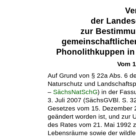
Ve
der Landes
zur Bestimmu
gemeinschaftliche
Phonolithkuppen in 
Vom 1
Auf Grund von § 22a Abs. 6 d
Naturschutz und Landschaftsp
–
SächsNatSchG
) in der Fa
3. Juli 2007 (SächsGVBl. S. 32
Gesetzes vom 15. Dezember 2
geändert worden ist, und zur
des Rates vom 21. Mai 1992 zu
Lebensräume sowie der wildle