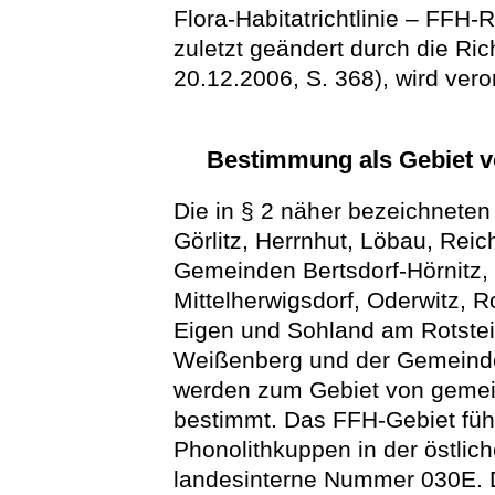
Flora-Habitatrichtlinie – FFH-
zuletzt geändert durch die Ri
20.12.2006, S. 368), wird vero
Bestimmung als Gebiet v
Die in § 2 näher bezeichneten
Görlitz, Herrnhut, Löbau, Reic
Gemeinden Bertsdorf-Hörnitz,
Mittelherwigsdorf, Oderwitz,
Eigen und Sohland am Rotstein
Weißenberg und der Gemeinde
werden zum Gebiet von gemei
bestimmt. Das FFH-Gebiet füh
Phonolithkuppen in der östlich
landesinterne Nummer 030E. Da