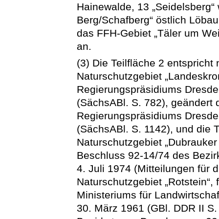
Hainewalde, 13 „Seidelsberg“ 
Berg/Schafberg“ östlich Löbau
das FFH-Gebiet „Täler um We
an.
(3) Die Teilfläche 2 entsprich
Naturschutzgebiet „Landeskro
Regierungspräsidiums Dresde
(SächsABl. S. 782), geändert
Regierungspräsidiums Dresd
(SächsABl. S. 1142), und die 
Naturschutzgebiet „Dubrauker 
Beschluss 92-14/74 des Bezi
4. Juli 1974 (Mitteilungen für 
Naturschutzgebiet „Rotstein“,
Ministeriums für Landwirtscha
30. März 1961 (GBl. DDR II S