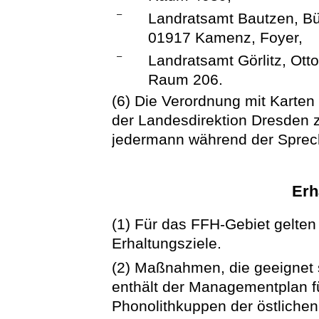
–
Landratsamt Bautzen, Bü
01917 Kamenz, Foyer,
–
Landratsamt Görlitz, Otto
Raum 206.
(6) Die Verordnung mit Karten 
der Landesdirektion Dresden z
jedermann während der Sprech
Erh
(1) Für das FFH-Gebiet gelten 
Erhaltungsziele.
(2) Maßnahmen, die geeignet s
enthält der Managementplan f
Phonolithkuppen der östlichen