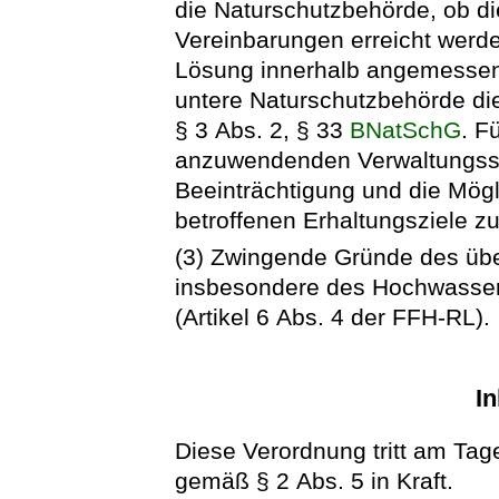
die Naturschutzbehörde, ob di
Vereinbarungen erreicht werd
Lösung innerhalb angemessener F
untere Naturschutzbehörde di
§ 3 Abs. 2, § 33
BNatSchG
. F
anzuwendenden Verwaltungsschr
Beeinträchtigung und die Mögl
betroffenen Erhaltungsziele zu
(3) Zwingende Gründe des übe
insbesondere des Hochwasser
(Artikel 6 Abs. 4 der FFH-RL).
In
Diese Verordnung tritt am Tag
gemäß § 2 Abs. 5 in Kraft.