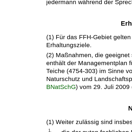
jedermann während der Sprech
Erh
(1) Für das FFH-Gebiet gelten 
Erhaltungsziele.
(2) Maßnahmen, die geeignet s
enthält der Managementplan fü
Teiche (4754-303) im Sinne v
Naturschutz und Landschaftsp
BNatSchG
) vom 29. Juli 2009 
N
(1) Weiter zulässig sind insb
1.