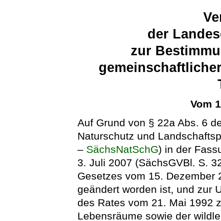
Ve
der Landes
zur Bestimmu
gemeinschaftliche
Vom 1
Auf Grund von § 22a Abs. 6 d
Naturschutz und Landschaftsp
–
SächsNatSchG
) in der Fa
3. Juli 2007 (SächsGVBl. S. 32
Gesetzes vom 15. Dezember 2
geändert worden ist, und zur
des Rates vom 21. Mai 1992 zu
Lebensräume sowie der wildle