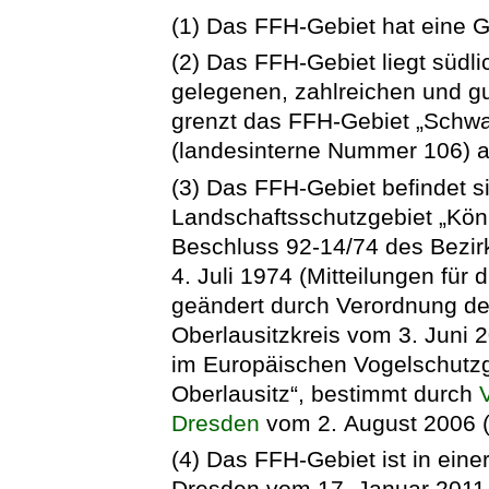
(1) Das FFH-Gebiet hat eine 
(2) Das FFH-Gebiet liegt südli
gelegenen, zahlreichen und gu
grenzt das FFH-Gebiet „Schw
(landesinterne Nummer 106) a
(3) Das FFH-Gebiet befindet si
Landschaftsschutzgebiet „Köni
Beschluss 92-14/74 des Bezi
4. Juli 1974 (Mitteilungen für 
geändert durch Verordnung de
Oberlausitzkreis vom 3. Juni 
im Europäischen Vogelschutzge
Oberlausitz“, bestimmt durch
Dresden
vom 2. August 2006 (
(4) Das FFH-Gebiet ist in eine
Dresden vom 17. Januar 2011 