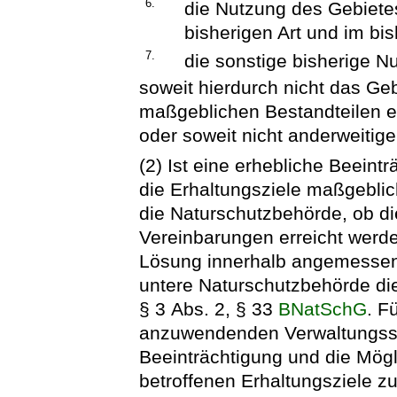
6.
die Nutzung des Gebietes 
bisherigen Art und im bi
7.
die sonstige bisherige N
soweit hierdurch nicht das Geb
maßgeblichen Bestandteilen e
oder soweit nicht anderweitig
(2) Ist eine erhebliche Beeint
die Erhaltungsziele maßgeblic
die Naturschutzbehörde, ob di
Vereinbarungen erreicht werd
Lösung innerhalb angemessener F
untere Naturschutzbehörde di
§ 3 Abs. 2, § 33
BNatSchG
. F
anzuwendenden Verwaltungsschr
Beeinträchtigung und die Mögl
betroffenen Erhaltungsziele zu