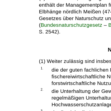
enthält der Managementplan f
Elbhänge nördlich Meißen (47
Gesetzes über Naturschutz un
(
Bundesnaturschutzgesetz
–
S. 2542).
N
(1) Weiter zulässig sind insb
1.
die der guten fachlichen
fischereiwirtschaftlich
forstwirtschaftliche Nutz
2.
die Unterhaltung der G
regelmäßigen Unterhaltu
Hochwasserschutzanlag
3.