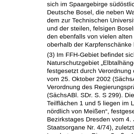
sich im Spaargebirge südöstli
Deutsche Bosel, die neben W
dem zur Technischen Universi
und der steilen, felsigen Bosel
den ebenfalls von vielen alte
oberhalb der Karpfenschänke b
(3) Im FFH-Gebiet befindet sic
Naturschutzgebiet „Elbtalhäng
festgesetzt durch Verordnung
vom 25. Oktober 2002 (SächsA
Verordnung des Regierungspr
(SächsABl. SDr. S. S 299). Die
Teilflächen 1 und 5 liegen im
nördlich von Meißen“, festges
Bezirkstages Dresden vom 4. Ju
Staatsorgane Nr. 4/74), zulet