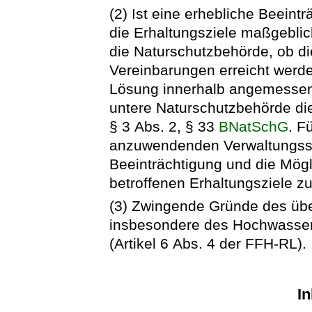
(2) Ist eine erhebliche Beeint
die Erhaltungsziele maßgeblic
die Naturschutzbehörde, ob di
Vereinbarungen erreicht werd
Lösung innerhalb angemessener F
untere Naturschutzbehörde di
§ 3 Abs. 2, § 33
BNatSchG
. F
anzuwendenden Verwaltungsschr
Beeinträchtigung und die Mögl
betroffenen Erhaltungsziele zu
(3) Zwingende Gründe des übe
insbesondere des Hochwasser
(Artikel 6 Abs. 4 der FFH-RL).
In