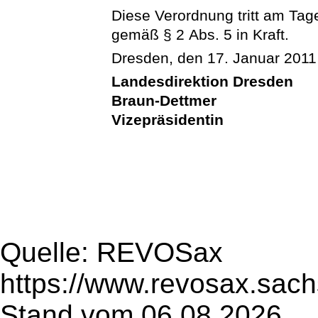
Diese Verordnung tritt am Tag
gemäß § 2 Abs. 5 in Kraft.
Dresden, den 17. Januar 2011
Landesdirektion Dresden
Braun-Dettmer
Vizepräsidentin
Quelle: REVOSax
https://www.revosax.sach
Stand vom 06.08.2026