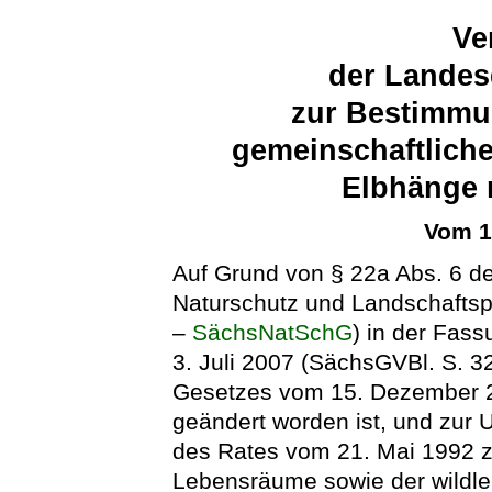
Ve
der Landes
zur Bestimmu
gemeinschaftlich
Elbhänge 
Vom 1
Auf Grund von § 22a Abs. 6 d
Naturschutz und Landschaftsp
–
SächsNatSchG
) in der Fa
3. Juli 2007 (SächsGVBl. S. 32
Gesetzes vom 15. Dezember 2
geändert worden ist, und zur
des Rates vom 21. Mai 1992 zu
Lebensräume sowie der wildle