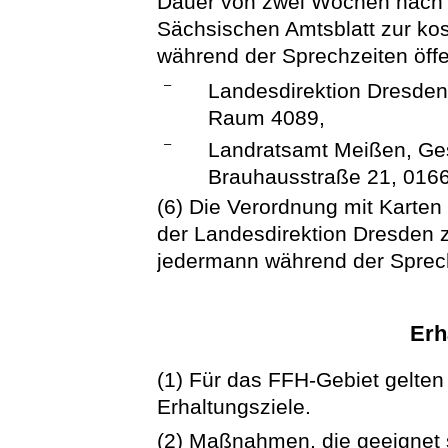
Dauer von zwei Wochen nach 
Sächsischen Amtsblatt zur ko
während der Sprechzeiten öffe
–
Landesdirektion Dresden
Raum 4089,
–
Landratsamt Meißen, Ges
Brauhausstraße 21, 016
(6) Die Verordnung mit Karten 
der Landesdirektion Dresden z
jedermann während der Sprech
Erh
(1) Für das FFH-Gebiet gelten 
Erhaltungsziele.
(2) Maßnahmen, die geeignet s