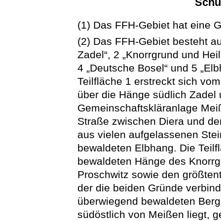
Schu
(1) Das FFH-Gebiet hat eine 
(2) Das FFH-Gebiet besteht aus
Zadel“, 2 „Knorrgrund und Hei
4 „Deutsche Bosel“ und 5 „El
Teilfläche 1 erstreckt sich vo
über die Hänge südlich Zadel 
Gemeinschaftskläranlage Meiß
Straße zwischen Diera und de
aus vielen aufgelassenen Ste
bewaldeten Elbhang. Die Teilf
bewaldeten Hänge des Knorrg
Proschwitz sowie den größtente
der die beiden Gründe verbinde
überwiegend bewaldeten Berg
südöstlich von Meißen liegt, ge