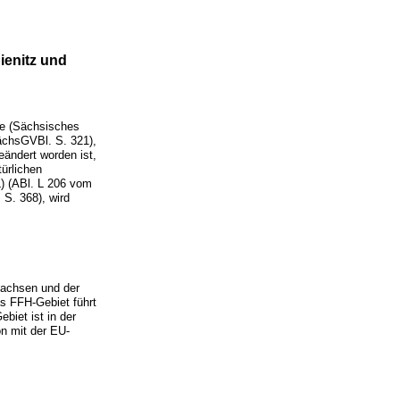
ienitz und
ge (Sächsisches
ächsGVBl. S. 321),
ändert worden ist,
ürlichen
L) (ABl. L 206 vom
 S. 368), wird
sachsen und der
s FFH-Gebiet führt
biet ist in der
n mit der EU-