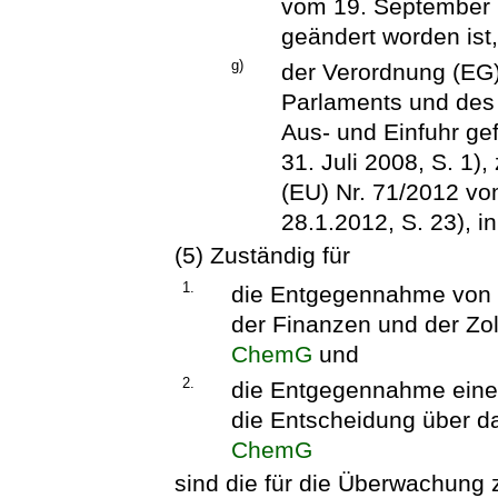
vom 19. September 2
geändert worden ist,
g)
der Verordnung (EG
Parlaments und des 
Aus- und Einfuhr ge
31. Juli 2008, S. 1)
(EU) Nr. 71/2012 vo
28.1.2012, S. 23), i
(5) Zuständig für
1.
die Entgegennahme von 
der Finanzen und der Zol
ChemG
und
2.
die Entgegennahme einer
die Entscheidung über d
ChemG
sind die für die Überwachung