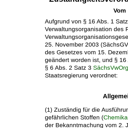
Vom 
Aufgrund von § 16 Abs. 1 Satz
Verwaltungsorganisation des 
Verwaltungsorganisationsges
25. November 2003 (SächsGVBl.
des Gesetzes vom 15. Dezemb
geändert worden ist, und § 16 
§ 6 Abs. 2 Satz 3
SächsVwOr
Staatsregierung verordnet:
Allgemei
(1) Zuständig für die Ausführ
gefährlichen Stoffen (
Chemika
der Bekanntmachung vom 2. Jul