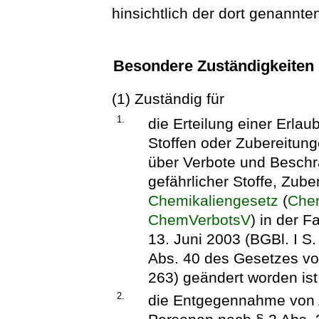
hinsichtlich der dort genannte
Besondere Zuständigkeiten
(1) Zuständig für
1.
die Erteilung einer Erlau
Stoffen oder Zubereitun
über Verbote und Besch
gefährlicher Stoffe, Zu
Chemikaliengesetz
(
Chem
ChemVerbotsV
) in der 
13. Juni 2003 (BGBl. I S. 
Abs. 40 des Gesetzes vo
263) geändert worden ist
2.
die Entgegennahme von 