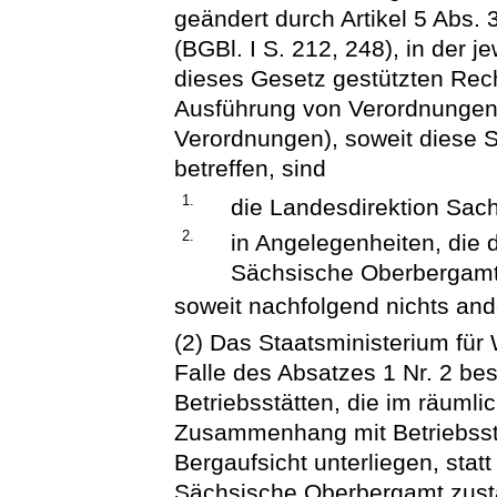
geändert durch Artikel 5 Abs
(BGBl. I S. 212, 248), in der 
dieses Gesetz gestützten Rec
Ausführung von Verordnungen
Verordnungen), soweit diese
betreffen, sind
1.
die Landesdirektion Sac
2.
in Angelegenheiten, die 
Sächsische Oberbergamt
soweit nachfolgend nichts and
(2) Das Staatsministerium für 
Falle des Absatzes 1 Nr. 2 be
Betriebsstätten, die im räumli
Zusammenhang mit Betriebsstä
Bergaufsicht unterliegen, sta
Sächsische Oberbergamt zustän