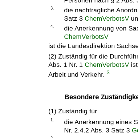
Personen nach § 2 Abs. 
3.
die nachträgliche Anord
Satz 3
ChemVerbotsV
un
4.
die Anerkennung von Sac
ChemVerbotsV
ist die Landesdirektion Sachs
(2) Zuständig für die Durchfü
Abs. 1 Nr. 1
ChemVerbotsV
ist
3
Arbeit und Verkehr.
Besondere Zuständigke
(1) Zuständig für
1.
die Anerkennung eines 
Nr. 2.4.2 Abs. 3 Satz 3
G