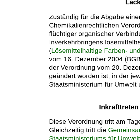
Lac
Zuständig für die Abgabe eine
Chemikalienrechtlichen Veror
flüchtiger organischer Verbi
Inverkehrbringens lösemittelh
(
Lösemittelhaltige Farben- un
vom 16. Dezember 2004 (BGBl. I
der Verordnung vom 20. Dezem
geändert worden ist, in der je
Staatsministerium für Umwelt 
Inkrafttrete
Diese Verordnung tritt am Tage
Gleichzeitig tritt die
Gemeinsam
Staatsministeriums für Umwelt