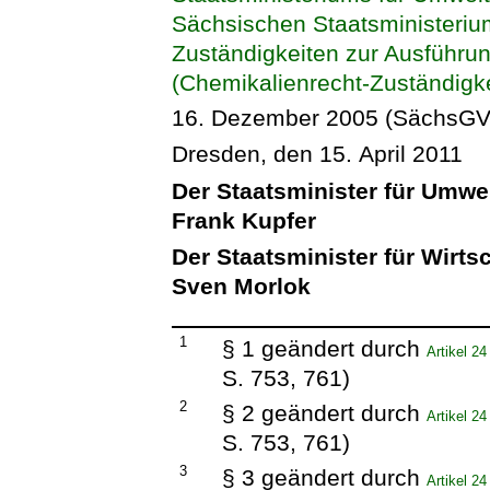
Sächsischen Staatsministerium
Zuständigkeiten zur Ausführun
(Chemikalienrecht-Zuständig
16. Dezember 2005 (SächsGVBl
Dresden, den 15. April 2011
Der Staatsminister für Umwe
Frank Kupfer
Der Staatsminister für Wirts
Sven Morlok
1
§ 1 geändert durch
Artikel 2
S. 753, 761)
2
§ 2 geändert durch
Artikel 2
S. 753, 761)
3
§ 3 geändert durch
Artikel 2