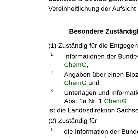
Vereinheitlichung der Aufsicht
Besondere Zuständig
(1) Zuständig für die Entgeg
1.
Informationen der Bundes
ChemG
,
2.
Angaben über einen Biozi
ChemG
und
3.
Unterlagen und Informat
Abs. 1a Nr. 1
ChemG
ist die Landesdirektion Sachs
(2) Zuständig für
1.
die Information der Bund