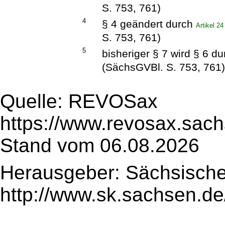
S. 753, 761)
4
§ 4 geändert durch
Artikel 2
S. 753, 761)
5
bisheriger § 7 wird § 6 d
(SächsGVBl. S. 753, 761
Quelle: REVOSax
https://www.revosax.sac
Stand vom 06.08.2026
Herausgeber: Sächsische
http://www.sk.sachsen.de