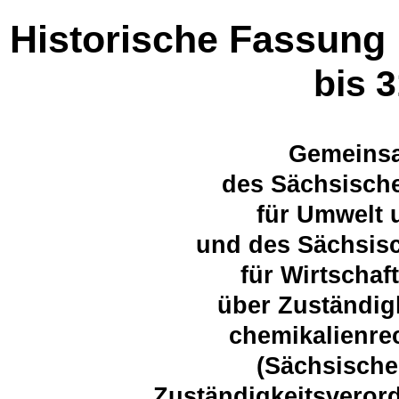
Historische Fassung
bis 
Gemeins
des Sächsische
für Umwelt 
und des Sächsisc
für Wirtschaf
über Zuständig
chemikalienrec
(Sächsische
Zuständigkeitsvero