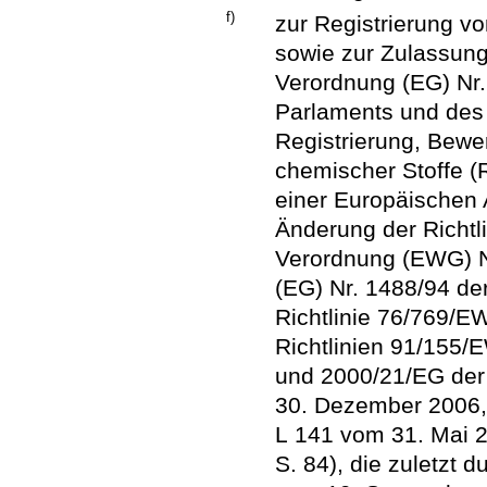
f)
zur Registrierung von
sowie zur Zulassung 
Verordnung (EG) Nr
Parlaments und des
Registrierung, Bew
chemischer Stoffe 
einer Europäischen 
Änderung der Richtl
Verordnung (EWG) N
(EG) Nr. 1488/94 de
Richtlinie 76/769/E
Richtlinien 91/155
und 2000/21/EG der
30. Dezember 2006, 
L 141 vom 31. Mai 2
S. 84), die zuletzt 