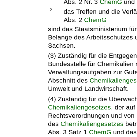
Abs. 2 Nr. 3
ChemG
und
2.
das Treffen und die Ver
Abs. 2
ChemG
sind das Staatsministerium für 
Belange des Arbeitsschutzes 
Sachsen.
(3) Zuständig für die Entgeg
Bundesstelle für Chemikalien
Verwaltungsaufgaben zur Gut
Abschnitt des
Chemikalienges
Umwelt und Landwirtschaft.
(4) Zuständig für die Überwa
Chemikaliengesetzes
, der au
Rechtsverordnungen und von 
des
Chemikaliengesetzes
betr
Abs. 3 Satz 1
ChemG
und das