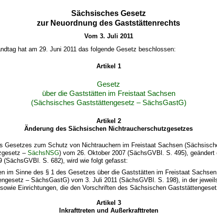
Sächsisches Gesetz
zur Neuordnung des Gaststättenrechts
Vom 3. Juli 2011
ndtag hat am 29. Juni 2011 das folgende Gesetz beschlossen:
Artikel 1
Gesetz
über die Gaststätten im Freistaat Sachsen
(Sächsisches Gaststättengesetz – SächsGastG)
Artikel 2
Änderung des Sächsischen Nichtraucherschutzgesetzes
des Gesetzes zum Schutz von Nichtrauchern im Freistaat Sachsen (Sächsisch
zgesetz –
SächsNSG
) vom 26. Oktober 2007 (SächsGVBl. S. 495), geändert
(SächsGVBl. S. 682), wird wie folgt gefasst:
en im Sinne des § 1 des Gesetzes über die Gaststätten im Freistaat Sachse
engesetz – SächsGastG) vom 3. Juli 2011 (SächsGVBl. S. 198), in der jeweil
sowie Einrichtungen, die den Vorschriften des Sächsischen Gaststättengesetz
Artikel 3
Inkrafttreten und Außerkrafttreten