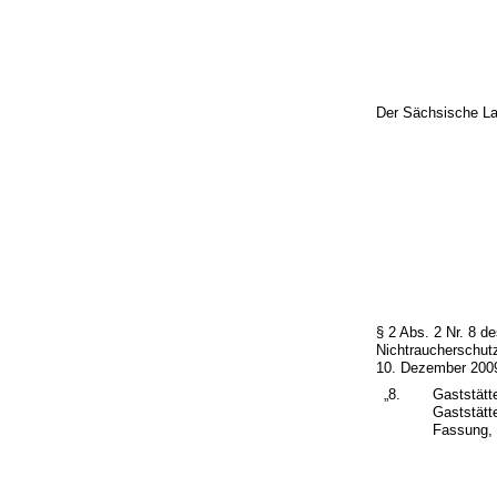
Der Sächsische La
§ 2 Abs. 2 Nr. 8 
Nichtraucherschut
10. Dezember 2009 
„8.
Gaststätt
Gaststätt
Fassung, 