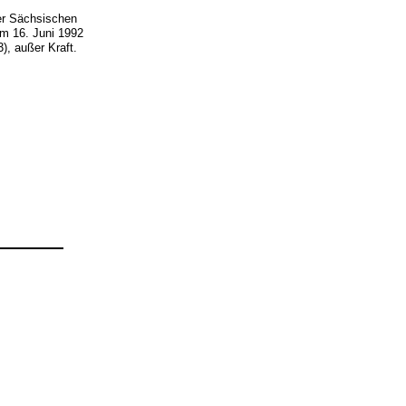
der Sächsischen
om 16. Juni 1992
), außer Kraft.