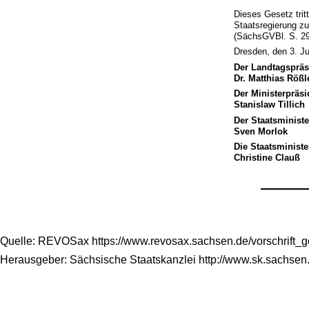
Dieses Gesetz trit
Staatsregierung z
(SächsGVBl. S. 29
Dresden, den 3. Ju
Der Landtagspräs
Dr. Matthias Rößl
Der Ministerpräsi
Stanislaw Tillich
Der Staatsministe
Sven Morlok
Die Staatsministe
Christine Clauß
Quelle: REVOSax https://www.revosax.sachsen.de/vorschrift_
Herausgeber: Sächsische Staatskanzlei http://www.sk.sachsen