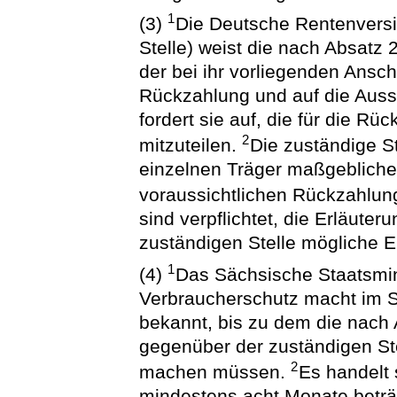
1
(3)
Die Deutsche Rentenversi
Stelle) weist die nach Absatz
der bei ihr vorliegenden Anschr
Rückzahlung und auf die Aussc
fordert sie auf, die für die R
2
mitzuteilen.
Die zuständige Ste
einzelnen Träger maßgebliche
voraussichtlichen Rückzahlu
sind verpflichtet, die Erläute
zuständigen Stelle mögliche
1
(4)
Das Sächsische Staatsmin
Verbraucherschutz macht im 
bekannt, bis zu dem die nach
gegenüber der zuständigen St
2
machen müssen.
Es handelt 
mindestens acht Monate beträg