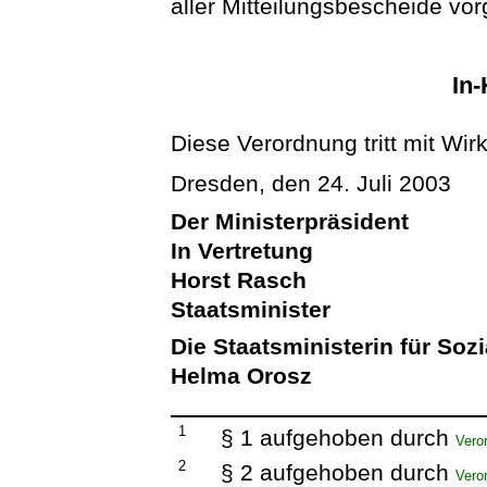
aller Mitteilungsbescheide v
In-
Diese Verordnung tritt mit Wi
Dresden, den 24. Juli 2003
Der Ministerpräsident
In Vertretung
Horst Rasch
Staatsminister
Die Staatsministerin für Soz
Helma Orosz
1
§ 1 aufgehoben durch
Vero
2
§ 2 aufgehoben durch
Vero