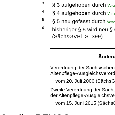
3
§ 3 aufgehoben durch
Vero
4
§ 4 aufgehoben durch
Vero
5
§ 5 neu gefasst durch
Vero
6
bisheriger § 5 wird neu §
(SächsGVBl. S. 399)
Änderu
Verordnung der Sächsischen 
Altenpflege-Ausgleichsveror
vom 20. Juli 2006 (SächsG
Zweite Verordnung der Sächs
der Altenpflege-Ausgleichsv
vom 15. Juni 2015 (SächsG