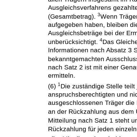
Ausgleichsverfahrens gezahlte
3
(Gesamtbetrag).
Wenn Träger
aufgegeben haben, bleiben di
Ausgleichsbeträge bei der Er
4
unberücksichtigt.
Das Gleiche
Informationen nach Absatz 3 S
bekanntgemachten Ausschlussf
nach Satz 2 ist mit einer Gen
ermitteln.
1
(6)
Die zuständige Stelle teil
anspruchsberechtigten und ni
ausgeschlossenen Träger die H
an der Rückzahlung aus dem Ü
Mitteilung nach Satz 1 steht 
Rückzahlung für jeden einzeln