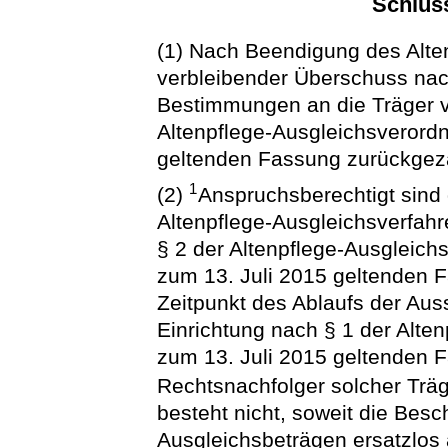
Schlus
(1) Nach Beendigung des Alten
verbleibender Überschuss na
Bestimmungen an die Träger v
Altenpflege-Ausgleichsverordn
geltenden Fassung zurückgeza
1
(2)
Anspruchsberechtigt sind
Altenpflege-Ausgleichsverfah
§ 2 der Altenpflege-Ausgleich
zum 13. Juli 2015 geltenden 
Zeitpunkt des Ablaufs der Aus
Einrichtung nach § 1 der Alte
zum 13. Juli 2015 geltenden F
Rechtsnachfolger solcher Trä
besteht nicht, soweit die Bes
Ausgleichsbeträgen ersatzlos