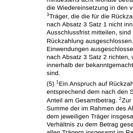
die Wiedereinsetzung in den 
3
Träger, die die für die Rückz
nach Absatz 3 Satz 1 nicht i
Ausschlussfrist mitteilen, si
Rückzahlung ausgeschlossen
Einwendungen ausgeschlossen,
nach Absatz 3 Satz 2 richten
innerhalb der bekanntgemacht
sind.
1
(5)
Ein Anspruch auf Rückza
entsprechend dem nach den Sä
2
Anteil am Gesamtbetrag.
Zur 
Summe der im Rahmen des Alt
dem jeweiligen Träger insges
Verhältnis zu dem Betrag gese
allen Trägern insgesamt im R