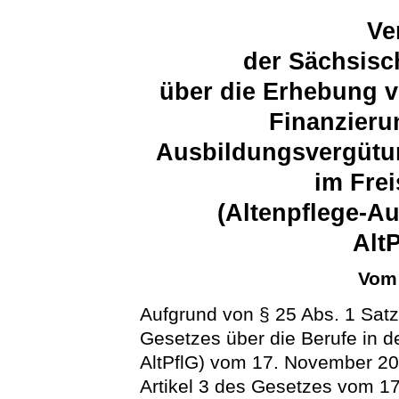
Ve
der Sächsisc
über die Erhebung v
Finanzieru
Ausbildungsvergütun
im Fre
(Altenpflege-A
AltP
Vom 
Aufgrund von § 25 Abs. 1 Satz
Gesetzes über die Berufe in d
AltPflG) vom 17. November 200
Artikel 3 des Gesetzes vom 1