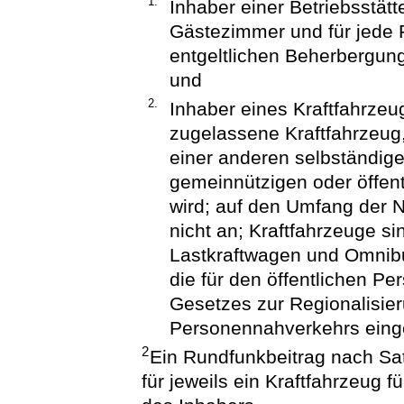
1.
Inhaber einer Betriebsstätt
Gästezimmer und für jede
entgeltlichen Beherbergung
und
2.
Inhaber eines Kraftfahrzeu
zugelassene Kraftfahrzeug
einer anderen selbständige
gemeinnützigen oder öffen
wird; auf den Umfang der
nicht an; Kraftfahrzeuge s
Lastkraftwagen und Omni
die für den öffentlichen P
Gesetzes zur Regionalisier
Personennahverkehrs eing
2
Ein Rundfunkbeitrag nach Sat
für jeweils ein Kraftfahrzeug fü