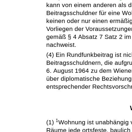
kann von einem anderen als 
Beitragsschuldner für eine W
keinen oder nur einen ermäßi
Vorliegen der Voraussetzunge
gemäß § 4 Absatz 7 Satz 2 im
nachweist.
(4) Ein Rundfunkbeitrag ist nic
Beitragsschuldnern, die aufgr
6. August 1964 zu dem Wiene
über diplomatische Beziehunge
entsprechender Rechtsvorschr
1
(1)
Wohnung ist unabhängig v
Räume jede ortsfeste, baulic