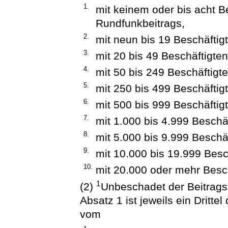
1.
mit keinem oder bis acht Be
Rundfunkbeitrags,
2.
mit neun bis 19 Beschäftig
3.
mit 20 bis 49 Beschäftigte
4.
mit 50 bis 249 Beschäftigt
5.
mit 250 bis 499 Beschäftig
6.
mit 500 bis 999 Beschäftig
7.
mit 1.000 bis 4.999 Beschä
8.
mit 5.000 bis 9.999 Beschä
9.
mit 10.000 bis 19.999 Bes
10.
mit 20.000 oder mehr Besc
1
(2)
Unbeschadet der Beitragsp
Absatz 1 ist jeweils ein Dritte
vom