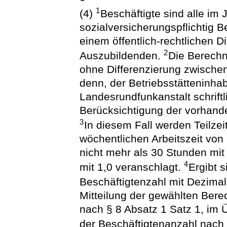
1
(4)
Beschäftigte sind alle im 
sozialversicherungspflichtig B
einem öffentlich-rechtlichen 
2
Auszubildenden.
Die Berechn
ohne Differenzierung zwischen 
denn, der Betriebsstätteninha
Landesrundfunkanstalt schriftl
Berücksichtigung der vorhande
3
In diesem Fall werden Teilzei
wöchentlichen Arbeitszeit von 
nicht mehr als 30 Stunden mi
4
mit 1,0 veranschlagt.
Ergibt 
Beschäftigtenzahl mit Dezimal
Mitteilung der gewählten Ber
nach § 8 Absatz 1 Satz 1, im 
der Beschäftigtenanzahl nach 