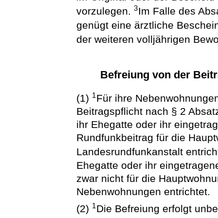
3
vorzulegen.
Im Falle des Ab
genügt eine ärztliche Beschei
der weiteren volljährigen Bew
Befreiung von der Beit
1
(1)
Für ihre Nebenwohnungen 
Beitragspflicht nach § 2 Absatz
ihr Ehegatte oder ihr eingetr
Rundfunkbeitrag für die Haup
Landesrundfunkanstalt entrich
Ehegatte oder ihr eingetrage
zwar nicht für die Hauptwohnun
Nebenwohnungen entrichtet.
1
(2)
Die Befreiung erfolgt unbe