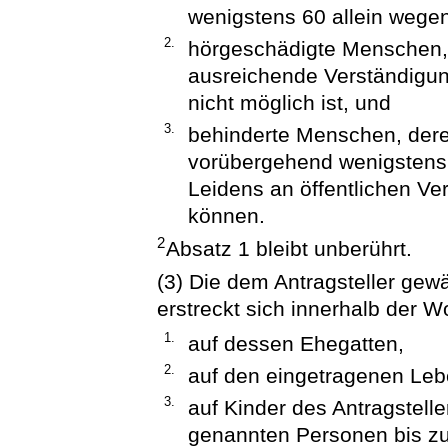
wenigstens 60 allein wege
2.
hörgeschädigte Menschen, 
ausreichende Verständigun
nicht möglich ist, und
3.
behinderte Menschen, dere
vorübergehend wenigstens 
Leidens an öffentlichen Ve
können.
2
Absatz 1 bleibt unberührt.
(3) Die dem Antragsteller ge
erstreckt sich innerhalb der 
1.
auf dessen Ehegatten,
2.
auf den eingetragenen Leb
3.
auf Kinder des Antragstell
genannten Personen bis zu