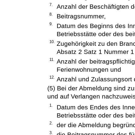
7.
Anzahl der Beschäftigten de
8.
Beitragsnummer,
9.
Datum des Beginns des In
Betriebsstätte oder des bei
10.
Zugehörigkeit zu den Bran
Absatz 2 Satz 1 Nummer 1 
11.
Anzahl der beitragspflicht
Ferienwohnungen und
12.
Anzahl und Zulassungsort d
(5) Bei der Abmeldung sind zu
und auf Verlangen nachzuwei
1.
Datum des Endes des Inne
Betriebsstätte oder des bei
2.
der die Abmeldung begrün
3.
die Beitragsnummer des fü