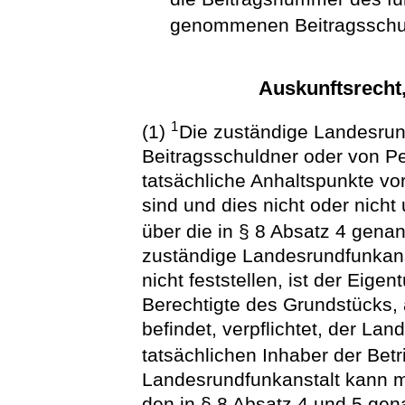
genommenen Beitragsschu
Auskunftsrecht
1
(1)
Die zuständige Landesrun
Beitragsschuldner oder von P
tatsächliche Anhaltspunkte vo
sind und dies nicht oder nich
über die in § 8 Absatz 4 gena
zuständige Landesrundfunkanst
nicht feststellen, ist der Eige
Berechtigte des Grundstücks, 
befindet, verpflichtet, der La
tatsächlichen Inhaber der Betr
Landesrundfunkanstalt kann m
den in § 8 Absatz 4 und 5 gen