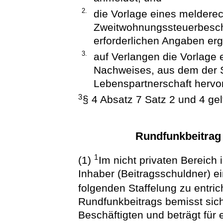
2.
die Vorlage eines meldere
Zweitwohnungssteuerbesche
erforderlichen Angaben er
3.
auf Verlangen die Vorlage 
Nachweises, aus dem der S
Lebenspartnerschaft hervo
3
§ 4 Absatz 7 Satz 2 und 4 ge
Rundfunkbeitrag 
1
(1)
Im nicht privaten Bereich 
Inhaber (Beitragsschuldner) 
folgenden Staffelung zu entri
Rundfunkbeitrags bemisst sic
Beschäftigten und beträgt für 