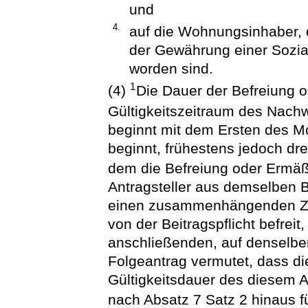
und
4.
auf die Wohnungsinhaber,
der Gewährung einer Sozial
worden sind.
1
(4)
Die Dauer der Befreiung 
Gültigkeitszeitraum des Nach
beginnt mit dem Ersten des Mo
beginnt, frühestens jedoch dr
dem die Befreiung oder Ermäß
Antragsteller aus demselben 
einen zusammenhängenden Ze
von der Beitragspflicht befreit
anschließenden, auf denselbe
Folgeantrag vermutet, dass d
Gültigkeitsdauer des diesem 
nach Absatz 7 Satz 2 hinaus fü