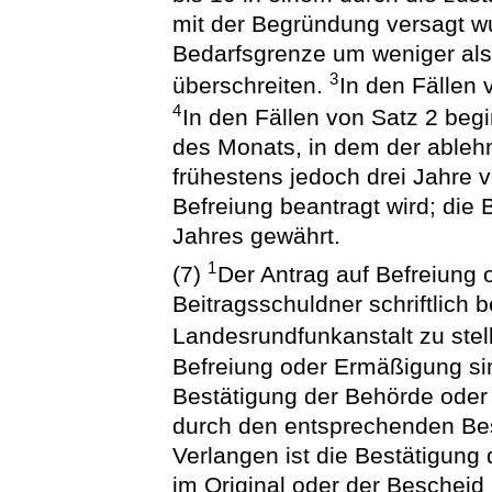
mit der Begründung versagt wu
Bedarfsgrenze um weniger als
3
überschreiten.
In den Fällen 
4
In den Fällen von Satz 2 beg
des Monats, in dem der ableh
frühestens jedoch drei Jahre 
Befreiung beantragt wird; die 
Jahres gewährt.
1
(7)
Der Antrag auf Befreiung
Beitragsschuldner schriftlich 
Landesrundfunkanstalt zu stel
Befreiung oder Ermäßigung si
Bestätigung der Behörde oder 
durch den entsprechenden Bes
Verlangen ist die Bestätigung
im Original oder der Bescheid 