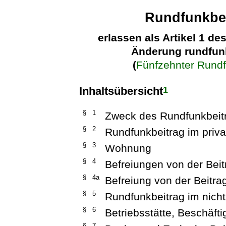
Rundfunkbei
erlassen als Artikel 1 d
Änderung rundfunk
(
Fünfzehnter Rund
1
Inhaltsübersicht
§ 1
Zweck des Rundfunkbeit
§ 2
Rundfunkbeitrag im priva
§ 3
Wohnung
§ 4
Befreiungen von der Beit
§ 4a
Befreiung von der Beitr
§ 5
Rundfunkbeitrag im nicht
§ 6
Betriebsstätte, Beschäfti
§ 7