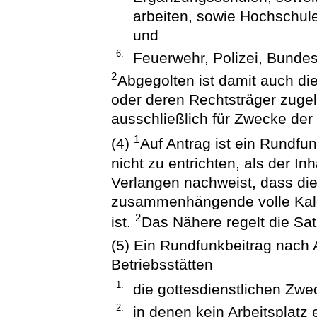
arbeiten, sowie Hochschu
und
6.
Feuerwehr, Polizei, Bundes
2
Abgegolten ist damit auch die 
oder deren Rechtsträger zuge
ausschließlich für Zwecke der
1
(4)
Auf Antrag ist ein Rundfu
nicht zu entrichten, als der I
Verlangen nachweist, dass die
zusammenhängende volle Kale
2
ist.
Das Nähere regelt die Sa
(5) Ein Rundfunkbeitrag nach A
Betriebsstätten
1.
die gottesdienstlichen Zw
2.
in denen kein Arbeitsplatz e