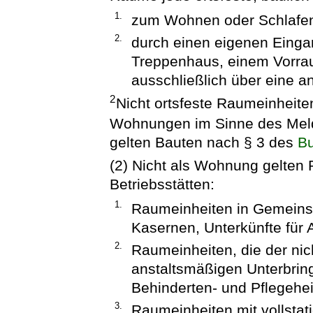
1.
zum Wohnen oder Schlafen 
2.
durch einen eigenen Einga
Treppenhaus, einem Vorrau
ausschließlich über eine 
2
Nicht ortsfeste Raumeinheite
Wohnungen im Sinne des Meld
gelten Bauten nach § 3 des
Bu
(2) Nicht als Wohnung gelten
Betriebsstätten:
1.
Raumeinheiten in Gemeinsc
Kasernen, Unterkünfte für 
2.
Raumeinheiten, die der nic
anstaltsmäßigen Unterbrin
Behinderten- und Pflegehe
3.
Raumeinheiten mit vollstati