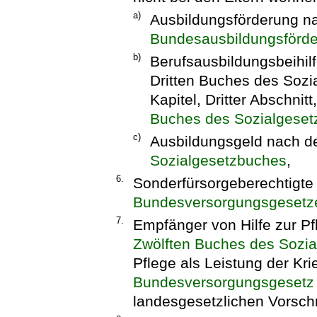
a)
Ausbildungsförderung 
Bundesausbildungsförd
b)
Berufsausbildungsbeihi
Dritten Buches des Sozi
Kapitel, Dritter Abschnit
Buches des Sozialgese
c)
Ausbildungsgeld nach de
Sozialgesetzbuches
,
6.
Sonderfürsorgeberechtigte
Bundesversorgungsgesetz
7.
Empfänger von Hilfe zur P
Zwölften Buches des Sozi
Pflege als Leistung der Kr
Bundesversorgungsgesetz
landesgesetzlichen Vorschr