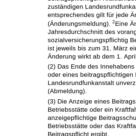
zuständigen Landesrundfunka
entsprechendes gilt für jede 
2
(Änderungsmeldung).
Eine Ä
Jahresdurchschnitt des vora
sozialversicherungspflichtig 
ist jeweils bis zum 31. März 
Änderung wirkt ab dem 1. April
(2) Das Ende des Innehabens 
oder eines beitragspflichtigen
Landesrundfunkanstalt unverzü
(Abmeldung).
(3) Die Anzeige eines Beitrag
Betriebsstätte oder ein Kraftfa
anzeigepflichtige Beitragsschu
Betriebsstätte oder das Kraft
Beitragspflicht ergibt.