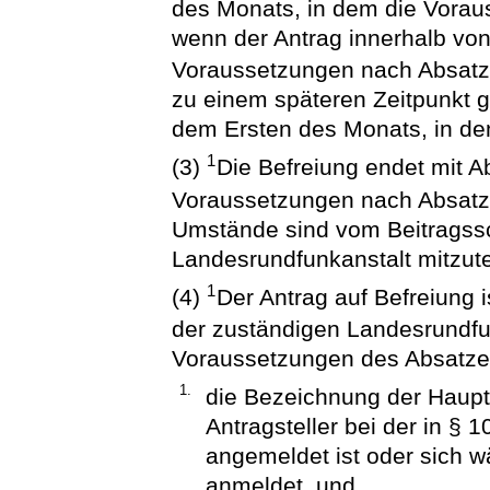
des Monats, in dem die Vorau
wenn der Antrag innerhalb von
Voraussetzungen nach Absatz 1
zu einem späteren Zeitpunkt ge
dem Ersten des Monats, in dem
1
(3)
Die Befreiung endet mit A
Voraussetzungen nach Absatz 
Umstände sind vom Beitragssc
Landesrundfunkanstalt mitzute
1
(4)
Der Antrag auf Befreiung i
der zuständigen Landesrundfun
Voraussetzungen des Absatze
1.
die Bezeichnung der Haup
Antragsteller bei der in § 
angemeldet ist oder sich 
anmeldet, und