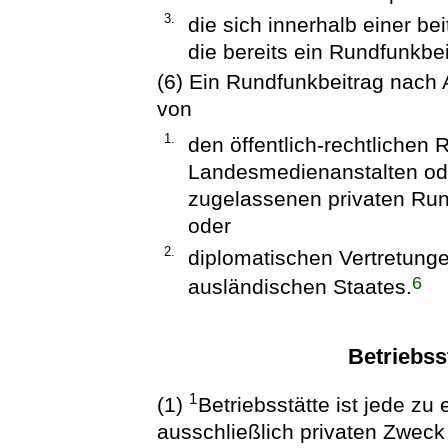
3.
die sich innerhalb einer be
die bereits ein Rundfunkbeit
(6) Ein Rundfunkbeitrag nach A
von
1.
den öffentlich-rechtlichen
Landesmedienanstalten od
zugelassenen privaten Run
oder
2.
diplomatischen Vertretunge
6
ausländischen Staates.
Betriebss
1
(1)
Betriebsstätte ist jede zu
ausschließlich privaten Zweck