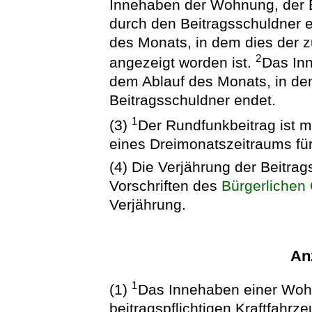
Innehaben der Wohnung, der B
durch den Beitragsschuldner e
des Monats, in dem dies der 
2
angezeigt worden ist.
Das Inn
dem Ablauf des Monats, in de
Beitragsschuldner endet.
1
(3)
Der Rundfunkbeitrag ist m
eines Dreimonatszeitraums für 
(4) Die Verjährung der Beitrag
Vorschriften des
Bürgerlichen
Verjährung.
Anz
1
(1)
Das Innehaben einer Wohn
beitragspflichtigen Kraftfahrze