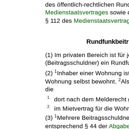
des öffentlich-rechtlichen Ru
Medienstaatsvertrages
sowie 
§ 112 des
Medienstaatsvertra
Rundfunkbeitr
(1) Im privaten Bereich ist f
(Beitragsschuldner) ein Rundfu
1
(2)
Inhaber einer Wohnung ist 
2
Wohnung selbst bewohnt.
Al
die
1.
dort nach dem Melderecht 
2.
im Mietvertrag für die Wohn
1
(3)
Mehrere Beitragsschuldne
entsprechend § 44 der
Abgab