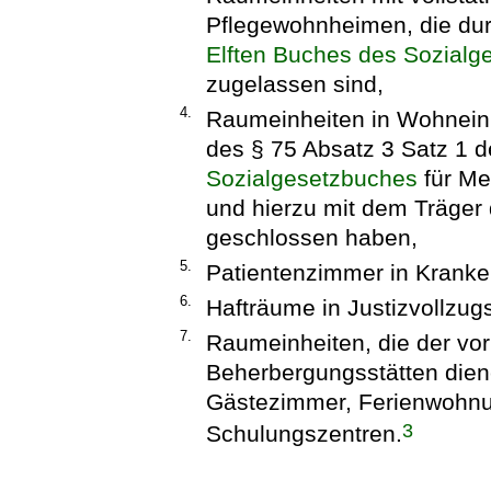
Pflegewohnheimen, die dur
Elften Buches des Sozialg
zugelassen sind,
4.
Raumeinheiten in Wohneinr
des § 75 Absatz 3 Satz 1 
Sozialgesetzbuches
für Me
und hierzu mit dem Träger 
geschlossen haben,
5.
Patientenzimmer in Krank
6.
Hafträume in Justizvollzug
7.
Raumeinheiten, die der vo
Beherbergungsstätten dien
Gästezimmer, Ferienwohnun
3
Schulungszentren.