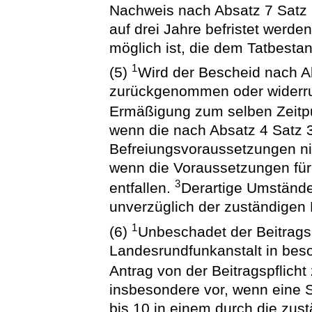
Nachweis nach Absatz 7 Satz 2
auf drei Jahre befristet werd
möglich ist, die dem Tatbesta
1
(5)
Wird der Bescheid nach A
zurückgenommen oder widerruf
Ermäßigung zum selben Zeitp
wenn die nach Absatz 4 Satz 
Befreiungsvoraussetzungen nic
wenn die Voraussetzungen für
3
entfallen.
Derartige Umstände
unverzüglich der zuständigen 
1
(6)
Unbeschadet der Beitrags
Landesrundfunkanstalt in bes
Antrag von der Beitragspflicht
insbesondere vor, wenn eine 
bis 10 in einem durch die zu