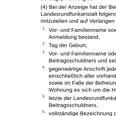
(4) Bei der Anzeige hat der B
Landesrundfunkanstalt folgende
mitzuteilen und auf Verlange
1.
Vor- und Familienname sow
Anmeldung bestand,
2.
Tag der Geburt,
3.
Vor- und Familienname ode
Beitragsschuldners und sei
4.
gegenwärtige Anschrift jed
einschließlich aller vorh
sowie im Falle der Befreiu
Wohnung es sich um die H
5.
letzte der Landesrundfunka
Beitragsschuldners,
6.
vollständige Bezeichnung d