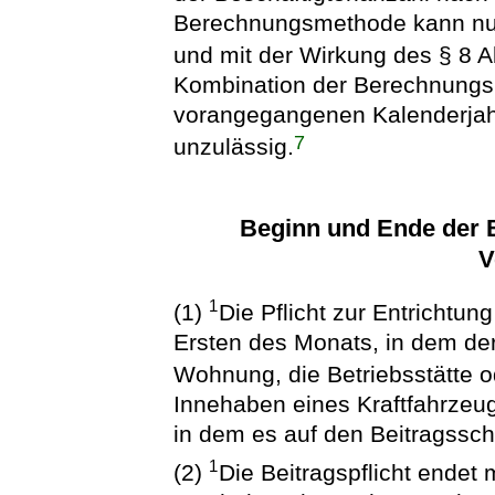
Berechnungsmethode kann nur e
und mit der Wirkung des § 8 
Kombination der Berechnungs
vorangegangenen Kalenderjahr
7
unzulässig.
Beginn und Ende der B
V
1
(1)
Die Pflicht zur Entrichtu
Ersten des Monats, in dem der
Wohnung, die Betriebsstätte o
Innehaben eines Kraftfahrzeu
in dem es auf den Beitragssch
1
(2)
Die Beitragspflicht endet