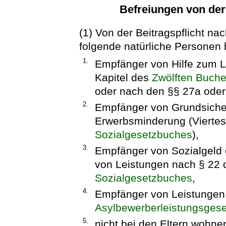
Befreiungen von der
(1) Von der Beitragspflicht na
folgende natürliche Personen b
1.
Empfänger von Hilfe zum L
Kapitel des
Zwölften Buche
oder nach den §§ 27a ode
2.
Empfänger von Grundsicher
Erwerbsminderung (Viertes
Sozialgesetzbuches
),
3.
Empfänger von Sozialgeld o
von Leistungen nach § 22
Sozialgesetzbuches
,
4.
Empfänger von Leistunge
Asylbewerberleistungsgese
5.
nicht bei den Eltern wohn