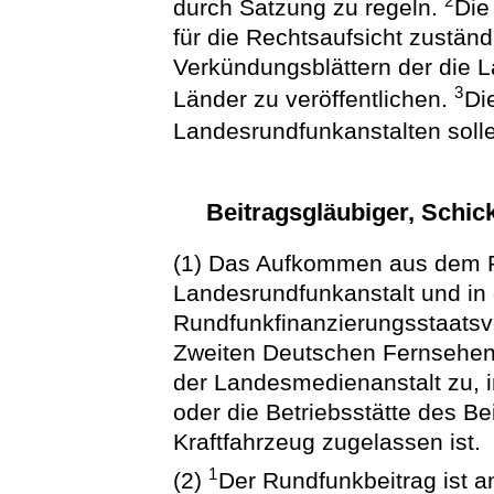
2
durch Satzung zu regeln.
Die
für die Rechtsaufsicht zustän
Verkündungsblättern der die 
3
Länder zu veröffentlichen.
Di
Landesrundfunkanstalten soll
Beitragsgläubiger, Schic
(1) Das Aufkommen aus dem R
Landesrundfunkanstalt und in
Rundfunkfinanzierungsstaats
Zweiten Deutschen Fernsehen
der Landesmedienanstalt zu, 
oder die Betriebsstätte des Be
Kraftfahrzeug zugelassen ist.
1
(2)
Der Rundfunkbeitrag ist a