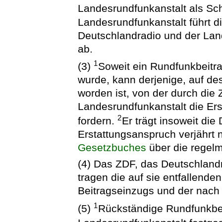
Landesrundfunkanstalt als Sch
Landesrundfunkanstalt führt d
Deutschlandradio und der Lan
ab.
1
(3)
Soweit ein Rundfunkbeitra
wurde, kann derjenige, auf d
worden ist, von der durch die
Landesrundfunkanstalt die Ers
2
fordern.
Er trägt insoweit di
Erstattungsanspruch verjährt 
Gesetzbuches
über die regel
(4) Das ZDF, das Deutschland
tragen die auf sie entfallende
Beitragseinzugs und der nach 
1
(5)
Rückständige Rundfunkbei