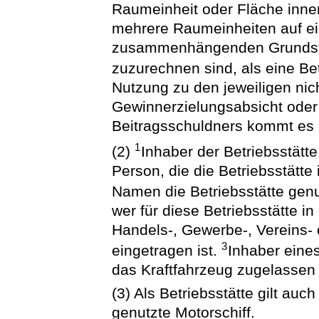
Raumeinheit oder Fläche inne
mehrere Raumeinheiten auf e
zusammenhängenden Grundstü
zuzurechnen sind, als eine Bet
Nutzung zu den jeweiligen nic
Gewinnerzielungsabsicht oder
Beitragsschuldners kommt es 
1
(2)
Inhaber der Betriebsstätte 
Person, die die Betriebsstätt
Namen die Betriebsstätte genu
wer für diese Betriebsstätte i
Handels-, Gewerbe-, Vereins- 
3
eingetragen ist.
Inhaber eines
das Kraftfahrzeug zugelassen 
(3) Als Betriebsstätte gilt au
genutzte Motorschiff.