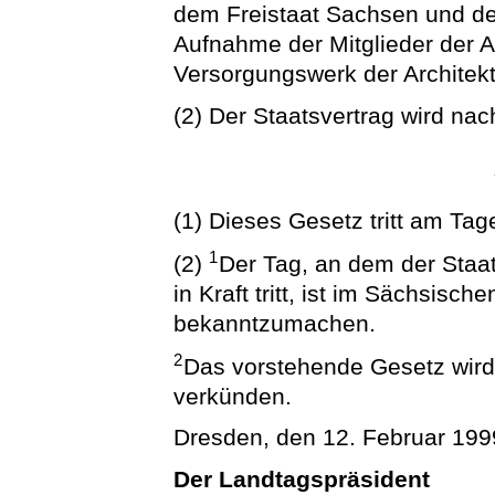
dem Freistaat Sachsen und de
Aufnahme der Mitglieder der 
Versorgungswerk der Archite
(2) Der Staatsvertrag wird nac
(1) Dieses Gesetz tritt am Tag
1
(2)
Der Tag, an dem der Staat
in Kraft tritt, ist im Sächsisc
bekanntzumachen.
2
Das vorstehende Gesetz wird h
verkünden.
Dresden, den 12. Februar 199
Der Landtagspräsident