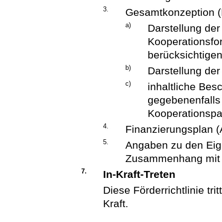
3.
Gesamtkonzeption (
a)
Darstellung der
Kooperationsfo
berücksichtigen
b)
Darstellung der
c)
inhaltliche Bes
gegebenenfalls 
Kooperationspa
4.
Finanzierungsplan 
5.
Angaben zu den Eig
Zusammenhang mit 
7.
In-Kraft-Treten
Diese Förderrichtlinie tr
Kraft.