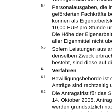
5.4
Personalausgaben, die 
geförderten Fachkräfte
können als Eigenarbeitsl
10,00 EUR pro Stunde un
Die Höhe der Eigenarbei
aller Eigenmittel nicht üb
5.5
Sofern Leistungen aus an
denselben Zweck erbrach
besteht, sind diese auf
6.
Verfahren
6.1
Bewilligungsbehörde ist
Anträge sind rechtzeitig 
6.2
Die Antragsfrist für das
14. Oktober 2005. Anträg
werden grundsätzlich na