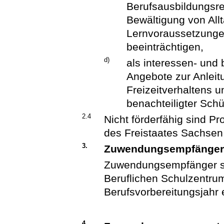
Berufsausbildungsre
Bewältigung von All
Lernvoraussetzungen
beeinträchtigen,
d)
als interessen- und 
Angebote zur Anlei
Freizeitverhaltens u
benachteiligter Schü
2.4
Nicht förderfähig sind Pr
des Freistaates Sachsen
3.
Zuwendungsempfänge
Zuwendungsempfänger sin
Beruflichen Schulzentrum
Berufsvorbereitungsjahr e
4.