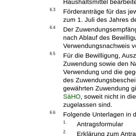
Haushaltsmittel bearbeite
6.3
Förderanträge für das je
zum 1. Juli des Jahres d
6.4
Der Zuwendungsempfänge
nach Ablauf des Bewilli
Verwendungsnachweis v
6.5
Für die Bewilligung, Au
Zuwendung sowie den Na
Verwendung und die gege
des Zuwendungsbescheid
gewährten Zuwendung gi
SäHO
, soweit nicht in d
zugelassen sind.
6.6
Folgende Unterlagen in 
1.
Antragsformular
2.
Erklärung zum Antr