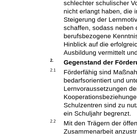
schlechter schulischer V
nicht erlangt haben, die
Steigerung der Lernmotiv
schaffen, sodass neben 
berufsbezogene Kenntnis
Hinblick auf die erfolgre
Ausbildung vermittelt un
2.
Gegenstand der Förde
2.1
Förderfähig sind Maßnah
bedarfsorientiert und unt
Lernvoraussetzungen der
Kooperationsbeziehungen
Schulzentren sind zu nutz
ein Schuljahr begrenzt.
2.2
Mit den Trägern der öffen
Zusammenarbeit anzustre