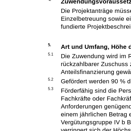
Zuwendungsvorausset
Die Projektanträge müs
Einzelbetreuung sowie e
fundierte Projektbeschre
5.
Art und Umfang, Höhe
5.1
Die Zuwendung wird im R
rückzahlbarer Zuschuss 
Anteilsfinanzierung gewä
5.2
Gefördert werden 90 % 
5.3
Förderfähig sind die Pe
Fachkräfte oder Fachkräf
Anforderungen genügende
einem jährlichen Betrag
Vergütungsgruppe IV b BA
verringert sich der Höch