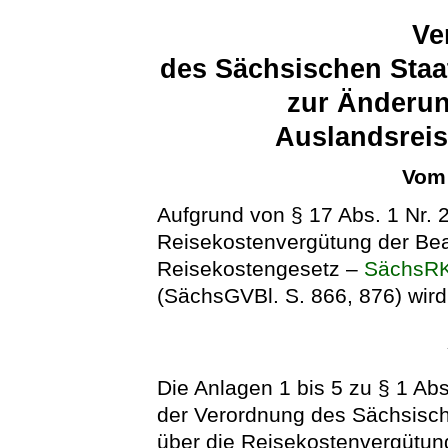
Ve
des Sächsischen Staa
zur Änderun
Auslandsrei
Vom 
Aufgrund von § 17 Abs. 1 Nr.
Reisekostenvergütung der Be
Reisekostengesetz –
SächsR
(SächsGVBl. S. 866, 876) wird
Die Anlagen 1 bis 5 zu § 1 Abs
der Verordnung des Sächsisch
über die Reisekostenvergütun