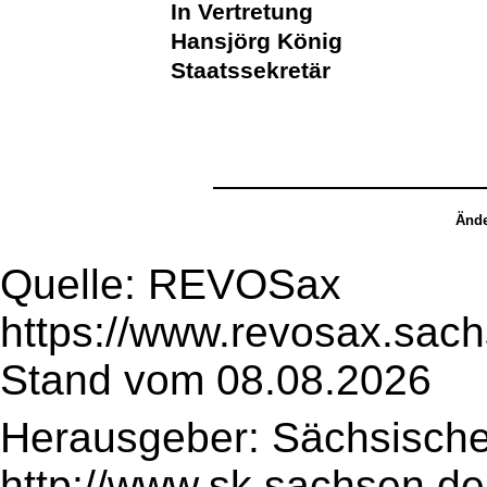
In Vertretung
Hansjörg König
Staatssekretär
Ände
Quelle: REVOSax
https://www.revosax.sac
Stand vom 08.08.2026
Herausgeber: Sächsische
http://www.sk.sachsen.de