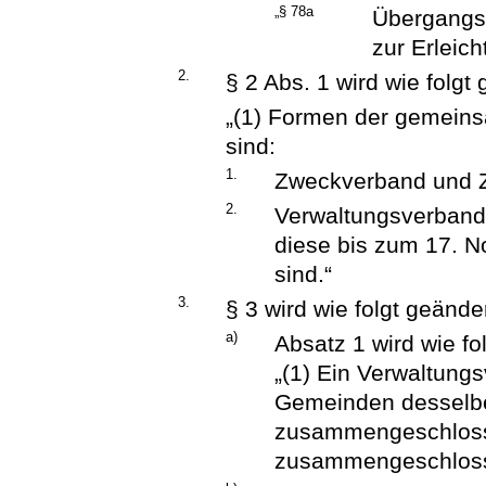
„§ 78a
Übergangs
zur Erleich
2.
§ 2 Abs. 1 wird wie folgt 
„(1) Formen der gemei
sind:
1.
Zweckverband und 
2.
Verwaltungsverband
diese bis zum 17. 
sind.“
3.
§ 3 wird wie folgt geänder
a)
Absatz 1 wird wie fol
„(1) Ein Verwaltung
Gemeinden desselben
zusammengeschloss
zusammengeschlosse