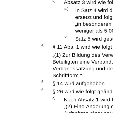
b)
Absatz 3 wird wie fo
aa)
In Satz 4 wird 
ersetzt und fol
„in besonderen
weniger als 5 
bb)
Satz 5 wird ges
4.
§ 11 Abs. 1 wird wie folgt
„(1) Zur Bildung des Ve
Beteiligten eine Verband
Verbandssatzung und de
Schriftform.“
5.
§ 14 wird aufgehoben.
6.
§ 26 wird wie folgt geänd
a)
Nach Absatz 1 wird 
„(2) Eine Änderung 