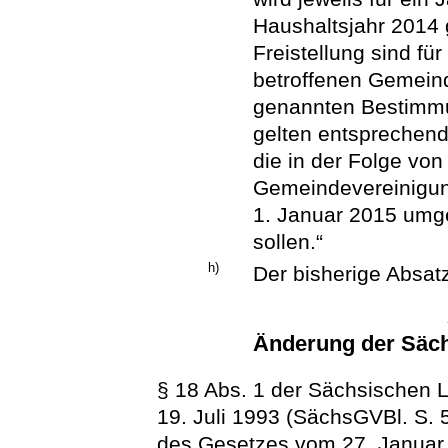
Haushaltsjahr 2014 
Freistellung sind fü
betroffenen Gemeind
genannten Bestimmu
gelten entsprechend
die in der Folge vo
Gemeindevereinigun
1. Januar 2015 umg
sollen.“
h)
Der bisherige Absatz
Änderung der Säc
§ 18 Abs. 1 der Sächsischen 
19. Juli 1993 (SächsGVBl. S. 5
des Gesetzes vom 27. Januar 