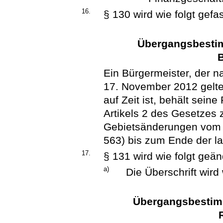
16.
§ 130 wird wie folgt gefas
Übergangsbestim
B
Ein Bürgermeister, der n
17. November 2012 gelt
auf Zeit ist, behält sein
Artikels 2 des Gesetzes z
Gebietsänderungen vom 
563) bis zum Ende der la
17.
§ 131 wird wie folgt geän
a)
Die Überschrift wird 
Übergangsbestim