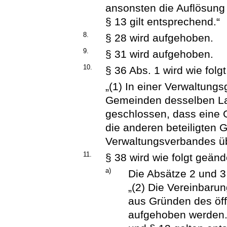
ansonsten die Auflösung
§ 13 gilt entsprechend.“
8.
§ 28 wird aufgehoben.
9.
§ 31 wird aufgehoben.
10.
§ 36 Abs. 1 wird wie folgt
„(1) In einer Verwaltun
Gemeinden desselben La
geschlossen, dass eine 
die anderen beteiligten
Verwaltungsverbandes ü
11.
§ 38 wird wie folgt geänd
a)
Die Absätze 2 und 3 
„(2) Die Vereinbaru
aus Gründen des öff
aufgehoben werden. 