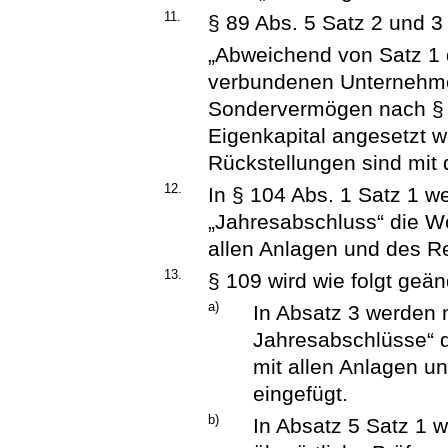
11.
§ 89 Abs. 5 Satz 2 und 3 
„Abweichend von Satz 1 d
verbundenen Unternehm
Sondervermögen nach § 9
Eigenkapital angesetzt w
Rückstellungen sind mit
12.
In § 104 Abs. 1 Satz 1 
„Jahresabschluss“ die Wö
allen Anlagen und des Re
13.
§ 109 wird wie folgt geän
a)
In Absatz 3 werden 
Jahresabschlüsse“ d
mit allen Anlagen u
eingefügt.
b)
In Absatz 5 Satz 1 w