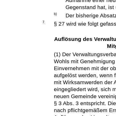
Aufnahme einer neu
Gegenstand hat, ist 
b)
Der bisherige Absatz
7.
§ 27 wird wie folgt gefass
Auflösung des Verwalt
Mit
(1) Der Verwaltungsverb
Wohls mit Genehmigung 
Einvernehmen mit der ob
aufgelöst werden, wenn f
mit Wirksamwerden der 
eingegliedert wird, sich
neuen Gemeinde vereini
§ 3 Abs. 3 entspricht. D
nach pflichtgemäßem Er