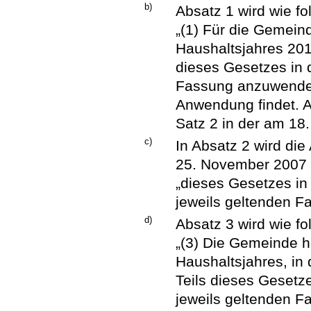
b)
Absatz 1 wird wie fol
„(1) Für die Gemein
Haushaltsjahres 201
dieses Gesetzes in
Fassung anzuwenden,
Anwendung findet. A
Satz 2 in der am 1
c)
In Absatz 2 wird di
25. November 2007 
„dieses Gesetzes in
jeweils geltenden Fa
d)
Absatz 3 wird wie fol
„(3) Die Gemeinde h
Haushaltsjahres, in
Teils dieses Gesetz
jeweils geltenden 