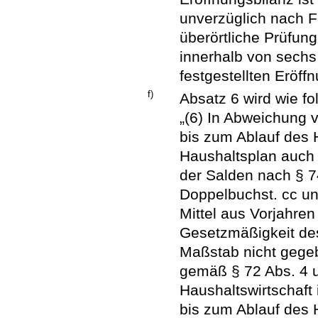
unverzüglich nach F
überörtliche Prüfun
innerhalb von sech
festgestellten Eröff
f)
Absatz 6 wird wie fol
„(6) In Abweichung v
bis zum Ablauf des 
Haushaltsplan auch
der Salden nach § 74
Doppelbuchst. cc un
Mittel aus Vorjahren 
Gesetzmäßigkeit de
Maßstab nicht gegeb
gemäß § 72 Abs. 4 u
Haushaltswirtschaft 
bis zum Ablauf des 