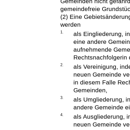
Gemeinden nicht gefährde
gemeindefreie Grundstü
(2) Eine Gebietsänderu
werden
1.
als Eingliederung, 
eine andere Gemeind
aufnehmende Gemein
Rechtsnachfolgerin 
2.
als Vereinigung, i
neuen Gemeinde ver
in diesem Falle Rec
Gemeinden,
3.
als Umgliederung, i
andere Gemeinde ei
4.
als Ausgliederung, 
neuen Gemeinde ver