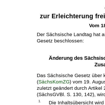
zur Erleichterung fr
Vom 18
Der Sächsische Landtag hat 
Gesetz beschlossen:
Änderung des Sächsis
Zus
Das Sächsische Gesetz über
(
SächsKomZG
) vom 19. Augu
zuletzt geändert durch Artike
(SächsGVBl. S. 130, 142), wird
1.
Die Inhaltsübersicht wird