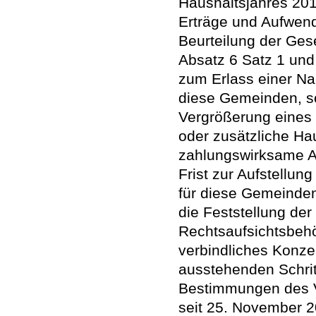
Haushaltsjahres 20
Erträge und Aufwend
Beurteilung der Gese
Absatz 6 Satz 1 und
zum Erlass einer Na
diese Gemeinden, s
Vergrößerung eines 
oder zusätzliche Ha
zahlungswirksame A
Frist zur Aufstellun
für diese Gemeinden
die Feststellung de
Rechtsaufsichtsbehö
verbindliches Konze
ausstehenden Schrit
Bestimmungen des Vi
seit 25. November 2