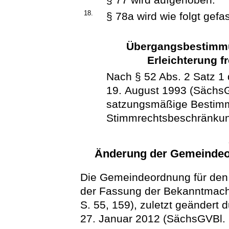
18.
§ 78a wird wie folgt gefas
Übergangsbestimmu
Erleichterung f
Nach § 52 Abs. 2 Satz 1
19. August 1993 (SächsG
satzungsmäßige Bestim
Stimmrechtsbeschränkung
Änderung der Gemeindeor
Die Gemeindeordnung für den 
der Fassung der Bekanntmac
S. 55, 159), zuletzt geändert
27. Januar 2012 (SächsGVBl. S