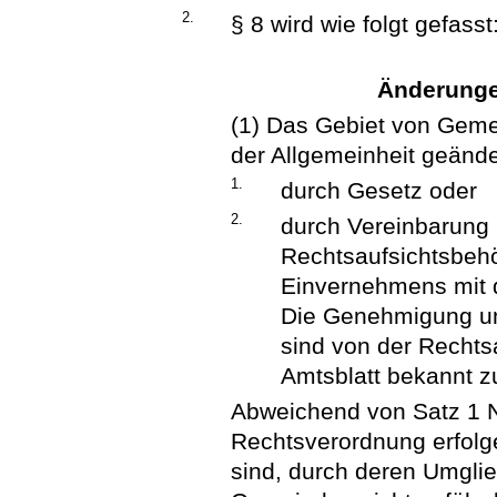
2.
§ 8 wird wie folgt gefasst
Änderunge
(1) Das Gebiet von Geme
der Allgemeinheit geänd
1.
durch Gesetz oder
2.
durch Vereinbarung
Rechtsaufsichtsbeh
Einvernehmens mit 
Die Genehmigung un
sind von der Recht
Amtsblatt bekannt 
Abweichend von Satz 1 N
Rechtsverordnung erfolge
sind, durch deren Umglie