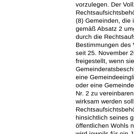
vorzulegen. Der Vol
Rechtsaufsichtsbeh
(8) Gemeinden, die i
gemäß Absatz 2 umg
durch die Rechtsau
Bestimmungen des Vi
seit 25. November 2
freigestellt, wenn s
Gemeinderatsbeschl
eine Gemeindeeingli
oder eine Gemeindev
Nr. 2 zu vereinbare
wirksam werden soll
Rechtsaufsichtsbehö
hinsichtlich seines
öffentlichen Wohls n
wird jeweils für ein