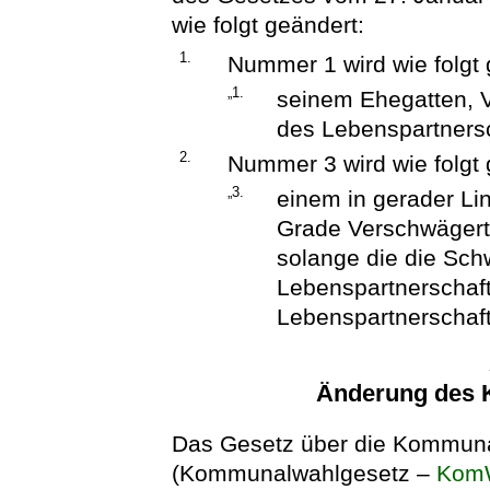
wie folgt geändert:
1.
Nummer 1 wird wie folgt 
„1.
seinem Ehegatten, V
des Lebenspartnersc
2.
Nummer 3 wird wie folgt 
„3.
einem in gerader Lin
Grade Verschwägert
solange die die Sc
Lebenspartnerschaft
Lebenspartnerschaft
Änderung des 
Das Gesetz über die Kommuna
(Kommunalwahlgesetz –
Kom