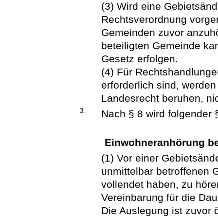
(3) Wird eine Gebietsän
Rechtsverordnung vorge
Gemeinden zuvor anzuhö
beteiligten Gemeinde ka
Gesetz erfolgen.
(4) Für Rechtshandlunge
erforderlich sind, werde
Landesrecht beruhen, ni
3.
Nach § 8 wird folgender 
Einwohneranhörung be
(1) Vor einer Gebietsänd
unmittelbar betroffenen 
vollendet haben, zu hören
Vereinbarung für die Dau
Die Auslegung ist zuvor 