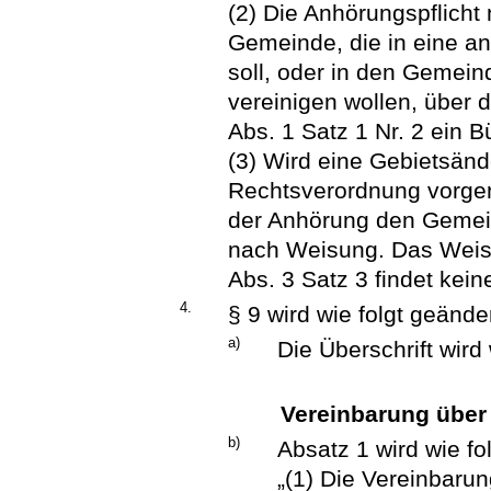
(2) Die Anhörungspflicht 
Gemeinde, die in eine a
soll, oder in den Gemei
vereinigen wollen, über 
Abs. 1 Satz 1 Nr. 2 ein B
(3) Wird eine Gebietsän
Rechtsverordnung vorge
der Anhörung den Gemein
nach Weisung. Das Weisu
Abs. 3 Satz 3 findet kei
4.
§ 9 wird wie folgt geänder
a)
Die Überschrift wird 
Vereinbarung über
b)
Absatz 1 wird wie fol
„(1) Die Vereinbaru