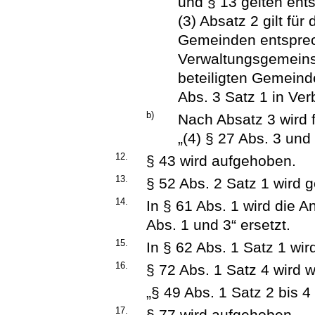
und § 13 gelten ent
(3) Absatz 2 gilt für
Gemeinden entsprec
Verwaltungsgemeins
beteiligten Gemein
Abs. 3 Satz 1 in Ver
b)
Nach Absatz 3 wird 
„(4) § 27 Abs. 3 und
12.
§ 43 wird aufgehoben.
13.
§ 52 Abs. 2 Satz 1 wird g
14.
In § 61 Abs. 1 wird die 
Abs. 1 und 3“ ersetzt.
15.
In § 62 Abs. 1 Satz 1 wir
16.
§ 72 Abs. 1 Satz 4 wird wi
„§ 49 Abs. 1 Satz 2 bis 4
17.
§ 77 wird aufgehoben.