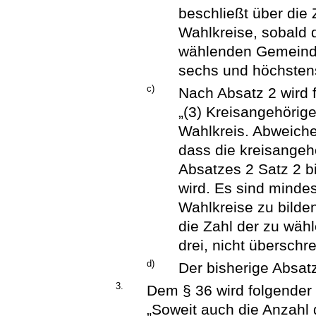
beschließt über die
Wahlkreise, sobald 
wählenden Gemeinde
sechs und höchstens
c)
Nach Absatz 2 wird 
„(3) Kreisangehörig
Wahlkreis. Abweich
dass die kreisange
Absatzes 2 Satz 2 bi
wird. Es sind minde
Wahlkreise zu bilden
die Zahl der zu wäh
drei, nicht überschre
d)
Der bisherige Absatz
3.
Dem § 36 wird folgender 
„Soweit auch die Anzahl