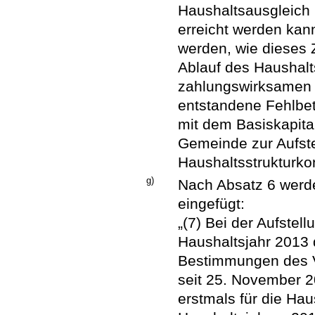
Haushaltsausgleich
erreicht werden kan
werden, wie dieses Z
Ablauf des Haushalt
zahlungswirksamen
entstandene Fehlbet
mit dem Basiskapita
Gemeinde zur Aufste
Haushaltsstrukturkon
g)
Nach Absatz 6 werde
eingefügt:
„(7) Bei der Aufstel
Haushaltsjahr 2013 
Bestimmungen des Vi
seit 25. November 2
erstmals für die Hau