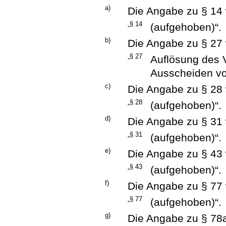
a)
Die Angabe zu § 14 w
„§ 14
(aufgehoben)“.
b)
Die Angabe zu § 27 w
„§ 27
Auflösung des 
Ausscheiden vo
c)
Die Angabe zu § 28 w
„§ 28
(aufgehoben)“.
d)
Die Angabe zu § 31 w
„§ 31
(aufgehoben)“.
e)
Die Angabe zu § 43 w
„§ 43
(aufgehoben)“.
f)
Die Angabe zu § 77 w
„§ 77
(aufgehoben)“.
g)
Die Angabe zu § 78a 