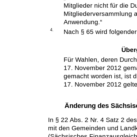
Mitglieder nicht für die 
Mitgliederversammlung au
Anwendung.“
4.
Nach § 65 wird folgender
Über
Für Wahlen, deren Durc
17. November 2012 gemäß
gemacht worden ist, ist 
17. November 2012 gelt
Änderung des Sächsis
In § 22 Abs. 2 Nr. 4 Satz 2 d
mit den Gemeinden und Landk
(Sächsisches Finanzausgleic