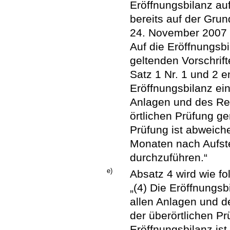
Eröffnungsbilanz auf
bereits auf der Gru
24. November 2007 
Auf die Eröffnungsb
geltenden Vorschrif
Satz 1 Nr. 1 und 2 
Eröffnungsbilanz ein
Anlagen und des Rec
örtlichen Prüfung ge
Prüfung ist abweich
Monaten nach Aufste
durchzuführen.“
e)
Absatz 4 wird wie fol
„(4) Die Eröffnungsb
allen Anlagen und d
der überörtlichen P
Eröffnungsbilanz is