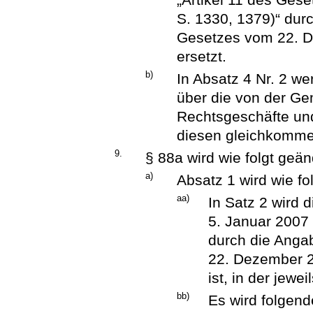
S. 1330, 1379)“ durc
Gesetzes vom 22. D
ersetzt.
b)
In Absatz 4 Nr. 2 we
über die von der G
Rechtsgeschäfte u
diesen gleichkommen
9.
§ 88a wird wie folgt geän
a)
Absatz 1 wird wie fo
aa)
In Satz 2 wird 
5. Januar 2007 
durch die Anga
22. Dezember 2
ist, in der jewe
bb)
Es wird folgend