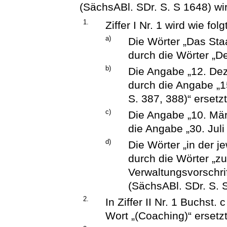
(SächsABl. SDr. S. S 1648) wir
1.
Ziffer I Nr. 1 wird wie fol
a)
Die Wörter „Das Sta
durch die Wörter „De
b)
Die Angabe „12. De
durch die Angabe „
S. 387, 388)“ ersetzt
c)
Die Angabe „10. Mär
die Angabe „30. Juli
d)
Die Wörter „in der 
durch die Wörter „zu
Verwaltungsvorschr
(SächsABl. SDr. S. S
2.
In Ziffer II Nr. 1 Buchst.
Wort „(Coaching)“ ersetzt