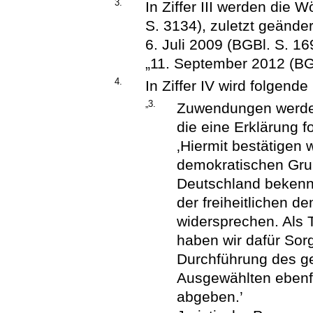
3.
In Ziffer III werden die 
S. 3134), zuletzt geände
6. Juli 2009 (BGBl. S. 16
„11. September 2012 (BGB
4.
In Ziffer IV wird folgen
„3.
Zuwendungen werden
die eine Erklärung f
‚Hiermit bestätigen w
demokratischen Gru
Deutschland bekenne
der freiheitlichen 
widersprechen. Als
haben wir dafür Sorg
Durchführung des ge
Ausgewählten ebenf
abgeben.’