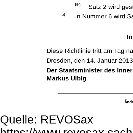
bb)
Satz 2 wird ges
b)
In Nummer 6 wird Sa
In
Diese Richtlinie tritt am Tag na
Dresden, den 14. Januar 201
Der Staatsminister des Inne
Markus Ulbig
Ände
Quelle: REVOSax
https://www.revosax.sac