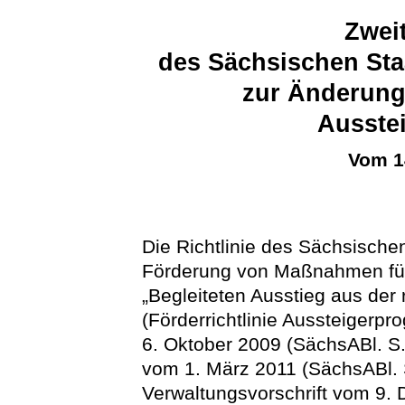
Zweit
des Sächsischen Sta
zur Änderung 
Ausste
Vom 1
Die Richtlinie des Sächsische
Förderung von Maßnahmen f
„Begleiteten Ausstieg aus der
(Förderrichtlinie Aussteigerp
6. Oktober 2009 (SächsABl. S.
vom 1. März 2011 (SächsABl. S.
Verwaltungsvorschrift vom 9.