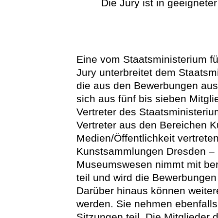
Die Jury ist in geeignete
Eine vom Staatsministerium f
Jury unterbreitet dem Staatsm
die aus den Bewerbungen ausg
sich aus fünf bis sieben Mit
Vertreter des Staatsministeri
Vertreter aus den Bereichen K
Medien/Öffentlichkeit vertreten
Kunstsammlungen Dresden – S
Museumswesen nimmt mit ber
teil und wird die Bewerbungen 
Darüber hinaus können weite
werden. Sie nehmen ebenfalls
Sitzungen teil. Die Mitglieder 