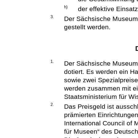
h)
der effektive Einsatz
3.
Der Sächsische Museums
gestellt werden.
1.
Der Sächsische Museums
dotiert. Es werden ein 
sowie zwei Spezialpreis
werden zusammen mit ei
Staatsministerium für Wi
2.
Das Preisgeld ist aussch
prämierten Einrichtungen
International Council o
für Museen“ des Deuts