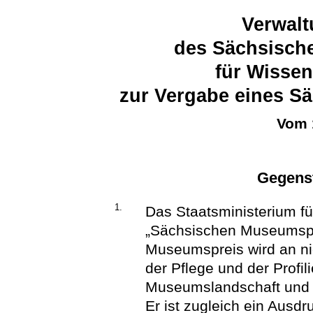
Verwalt
des Sächsische
für Wissen
zur Vergabe eines S
Vom 
Gegenst
1.
Das Staatsministerium fü
„Sächsischen Museumspr
Museumspreis wird an ni
der Pflege und der Profi
Museumslandschaft und fü
Er ist zugleich ein Ausd