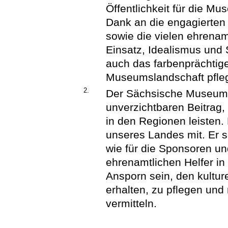
Öffentlichkeit für die M
Dank an die engagierten
sowie die vielen ehrenam
Einsatz, Idealismus und
auch das farbenprächtig
Museumslandschaft pfleg
2.
Der Sächsische Museums
unverzichtbaren Beitrag
in den Regionen leisten. 
unseres Landes mit. Er s
wie für die Sponsoren un
ehrenamtlichen Helfer 
Ansporn sein, den kultur
erhalten, zu pflegen und
vermitteln.