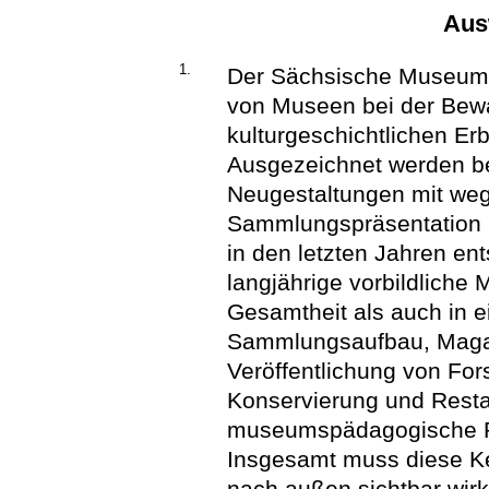
Ausw
1.
Der Sächsische Museumsp
von Museen bei der Bewa
kulturgeschichtlichen Er
Ausgezeichnet werden be
Neugestaltungen mit we
Sammlungspräsentation u
in den letzten Jahren en
langjährige vorbildliche
Gesamtheit als auch in e
Sammlungsaufbau, Magaz
Veröffentlichung von F
Konservierung und Resta
museumspädagogische Pro
Insgesamt muss diese Ke
nach außen sichtbar wirk