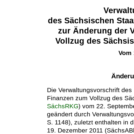
Verwalt
des Sächsischen Staa
zur Änderung der V
Vollzug des Sächsi
Vom 
Änderu
Die Verwaltungsvorschrift des
Finanzen zum Vollzug des Sä
SächsRKG
) vom 22. Septembe
geändert durch Verwaltungsvor
S. 1148), zuletzt enthalten in
19. Dezember 2011 (SächsABl. 