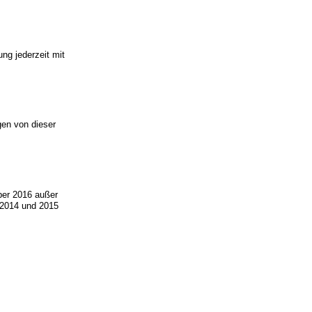
ng jederzeit mit
en von dieser
mber 2016 außer
, 2014 und 2015