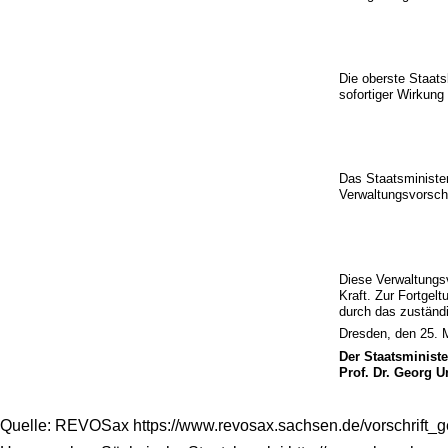
Die oberste Staats
sofortiger Wirkung
Das Staatsministe
Verwaltungsvorschr
Diese Verwaltungsv
Kraft. Zur Fortgel
durch das zuständ
Dresden, den 25. 
Der Staatsminist
Prof. Dr. Georg 
Quelle: REVOSax https://www.revosax.sachsen.de/vorschrift_