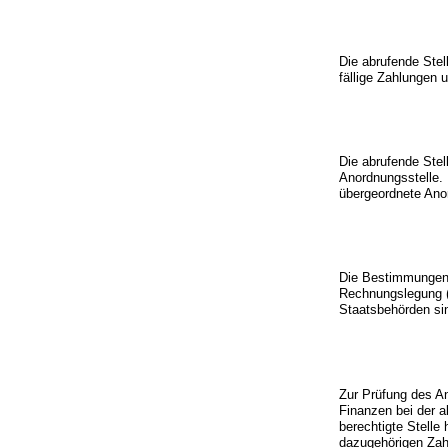
Die abrufende Stell
fällige Zahlungen 
Die abrufende Stel
Anordnungsstelle.
übergeordnete An
Die Bestimmungen 
Rechnungslegung 
Staatsbehörden sin
Zur Prüfung des A
Finanzen bei der 
berechtigte Stelle
dazugehörigen Zah