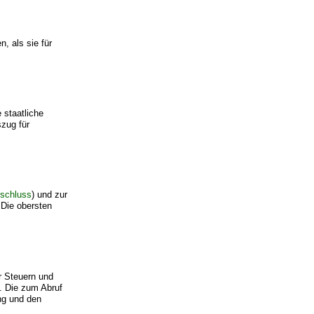
n, als sie für
 staatliche
zug für
schluss
) und zur
 Die obersten
r Steuern und
 Die zum Abruf
ung und den