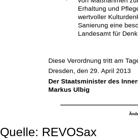
von Maßnahmen zur
Erhaltung und Pfleg
wertvoller Kulturde
Sanierung eine beso
Landesamt für Denkm
Diese Verordnung tritt am Tage
Dresden, den 29. April 2013
Der Staatsminister des Inne
Markus Ulbig
Ände
Quelle: REVOSax