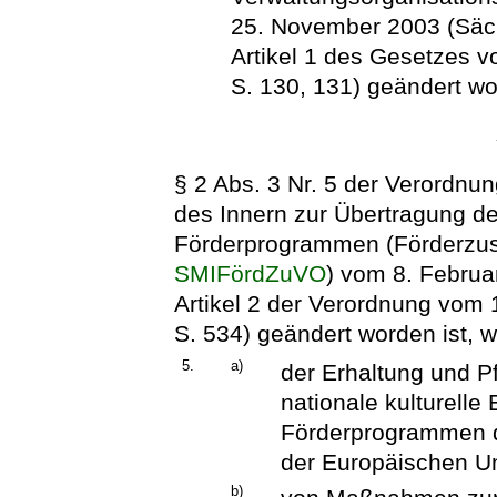
25. November 2003 (Säch
Artikel 1 des Gesetzes 
S. 130, 131) geändert wo
§ 2 Abs. 3 Nr. 5 der Verordnu
des Innern zur Übertragung de
Förderprogrammen (Förderzus
SMIFördZuVO
) vom 8. Februa
Artikel 2 der Verordnung vom
S. 534) geändert worden ist, wi
5.
a)
der Erhaltung und P
nationale kulturelle
Förderprogrammen 
der Europäischen Un
b)