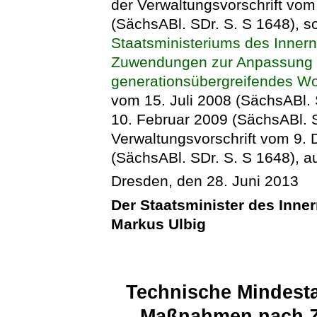
der Verwaltungsvorschrift vo
(SächsABl. SDr. S. S 1648), s
Staatsministeriums des Inner
Zuwendungen zur Anpassung 
generationsübergreifendes W
vom 15. Juli 2008 (SächsABl. 
10. Februar 2009 (SächsABl. S.
Verwaltungsvorschrift vom 9.
(SächsABl. SDr. S. S 1648), au
Dresden, den 28. Juni 2013
Der Staatsminister des Inne
Markus Ulbig
Technische Mindesta
Maßnahmen nach Ziff