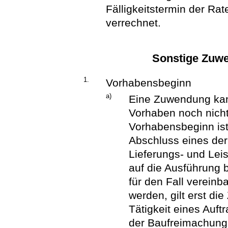
Fälligkeitstermin der Ra
verrechnet.
Sonstige Zuw
1.
Vorhabensbeginn
a)
Eine Zuwendung kan
Vorhaben noch nicht
Vorhabensbeginn ist
Abschluss eines de
Lieferungs- und Leis
auf die Ausführung 
für den Fall verein
werden, gilt erst d
Tätigkeit eines Auft
der Baufreimachung