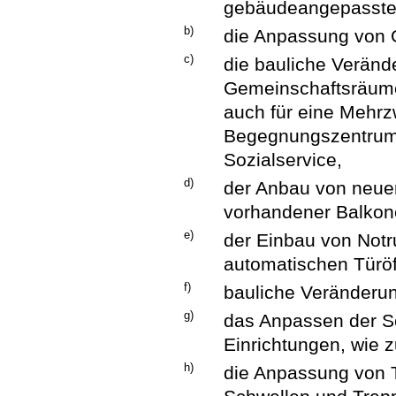
gebäudeangepasste
b)
die Anpassung von 
c)
die bauliche Veränd
Gemeinschaftsräum
auch für eine Mehrz
Begegnungszentrum 
Sozialservice,
d)
der Anbau von neue
vorhandener Balkon
e)
der Einbau von Not
automatischen Türöf
f)
bauliche Veränderun
g)
das Anpassen der Sc
Einrichtungen, wie z
h)
die Anpassung von 