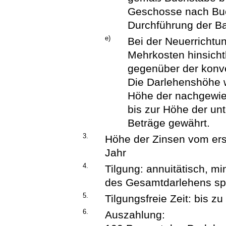
Geschosse nach Buc
Durchführung der 
e)
Bei der Neuerricht
Mehrkosten hinsichtl
gegenüber der konv
Die Darlehenshöhe 
Höhe der nachgewie
bis zur Höhe der unt
Beträge gewährt.
3.
Höhe der Zinsen vom erst
Jahr
4.
Tilgung: annuitätisch, mi
des Gesamtdarlehens sp
5.
Tilgungsfreie Zeit: bis z
6.
Auszahlung: