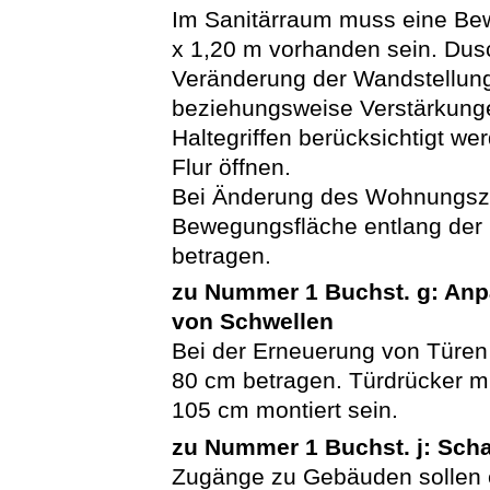
Im Sanitärraum muss eine Be
x 1,20 m vorhanden sein. Dusc
Veränderung der Wandstellu
beziehungsweise Verstärkung
Haltegriffen berücksichtigt 
Flur öffnen.
Bei Änderung des Wohnungszus
Bewegungsfläche entlang der
betragen.
zu Nummer 1 Buchst. g: Anp
von Schwellen
Bei der Erneuerung von Türen 
80 cm betragen. Türdrücker m
105 cm montiert sein.
zu Nummer 1 Buchst. j: Sch
Zugänge zu Gebäuden sollen e