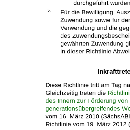
durchgeführt wurden
5.
Für die Bewilligung, Au
Zuwendung sowie für den
Verwendung und die gege
des Zuwendungsbescheid
gewährten Zuwendung gi
in dieser Richtlinie Abw
Inkrafttret
Diese Richtlinie tritt am Tag na
Gleichzeitig treten die
Richtli
des Innern zur Förderung vo
generationsübergreifendes W
vom 16. März 2010 (SächsABl. 
Richtlinie vom 19. März 2012 (