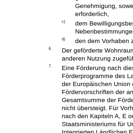
Genehmigung, soweit
erforderlich,
c)
dem Bewilligungsbe
Nebenbestimmunge
d)
den dem Vorhaben z
6.
Der geförderte Wohnraum
anderen Nutzung zugefüh
7.
Eine Förderung nach dies
Förderprogramme des La
der Europäischen Union e
Fördervorschriften der 
Gesamtsumme der Förde
nicht übersteigt. Für V
nach den Kapiteln A, E o
Staatsministeriums für U
Integrierten Ländlichen 