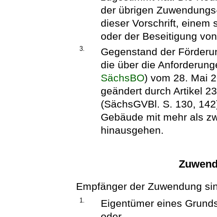
der übrigen Zuwendungs
dieser Vorschrift, einem
oder der Beseitigung von
3.
Gegenstand der Förder
die über die Anforderun
SächsBO
) vom 28. Mai 2
geändert durch Artikel 
(SächsGVBl. S. 130, 142)
Gebäude mit mehr als z
hinausgehen.
Zuwend
Empfänger der Zuwendung si
1.
Eigentümer eines Grun
oder