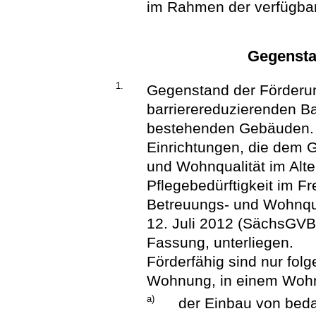
im Rahmen der verfügbar
Gegensta
1.
Gegenstand der Förderu
barrierereduzierenden 
bestehenden Gebäuden. 
Einrichtungen, die dem 
und Wohnqualität im Alte
Pflegebedürftigkeit im F
Betreuungs- und Wohnqu
12. Juli 2012 (SächsGVBl.
Fassung, unterliegen.
Förderfähig sind nur fol
Wohnung, in einem Woh
a)
der Einbau von bed