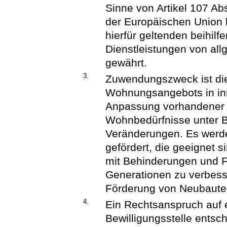
Sinne von Artikel 107 Ab
der Europäischen Union 
hierfür geltenden beihilfe
Dienstleistungen von all
gewährt.
3.
Zuwendungszweck ist di
Wohnungsangebots in in
Anpassung vorhandener
Wohnbedürfnisse unter B
Veränderungen. Es wer
gefördert, die geeignet 
mit Behinderungen und F
Generationen zu verbess
Förderung von Neubaute
4.
Ein Rechtsanspruch auf e
Bewilligungsstelle ents