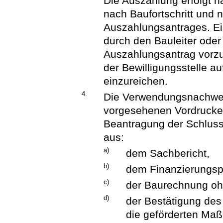
Die Auszahlung erfolgt
nach Baufortschritt und 
Auszahlungsantrages. Ei
durch den Bauleiter oder 
Auszahlungsantrag vorzu
der Bewilligungsstelle a
einzureichen.
4.
Die Verwendungsnachweis
vorgesehenen Vordrucken
Beantragung der Schluss
aus:
a)
dem Sachbericht,
b)
dem Finanzierungsp
c)
der Baurechnung oh
d)
der Bestätigung des 
die geförderten Ma