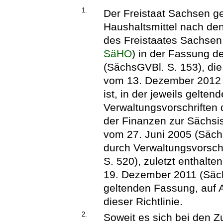
1.
Der Freistaat Sachsen g
Haushaltsmittel nach de
des Freistaates Sachsen
SäHO
) in der Fassung 
(SächsGVBl. S. 153), die
vom 13. Dezember 2012 
ist, in der jeweils gelte
Verwaltungsvorschriften
der Finanzen zur Sächs
vom 27. Juni 2005 (Sächs
durch Verwaltungsvorsch
S. 520), zuletzt enthalte
19. Dezember 2011 (Sächs
geltenden Fassung, auf
dieser Richtlinie.
2.
Soweit es sich bei den Z