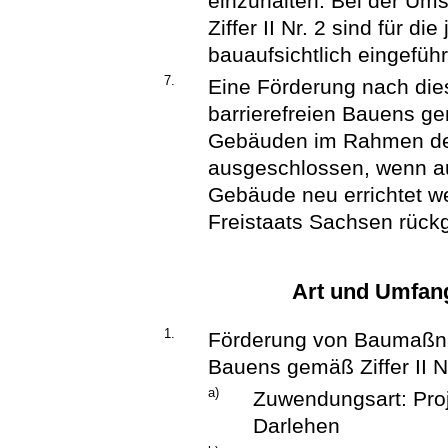
einzuhalten. Bei der U
Ziffer II Nr. 2 sind für 
bauaufsichtlich eingefüh
7.
Eine Förderung nach dies
barrierefreien Bauens 
Gebäuden im Rahmen de
ausgeschlossen, wenn a
Gebäude neu errichtet we
Freistaats Sachsen rück
Art und Umfan
1.
Förderung von Baumaßna
Bauens gemäß Ziffer II Nr
a)
Zuwendungsart: Proj
Darlehen