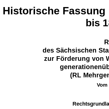
Historische Fassung
bis 
R
des Sächsischen Sta
zur Förderung von
generationenü
(RL Mehrge
Vom 
Rechtsgrundl