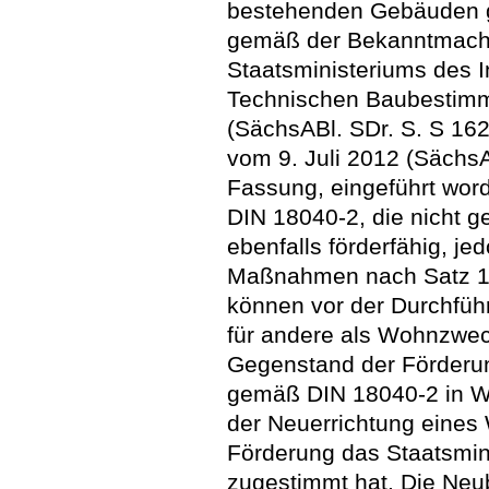
bestehenden Gebäuden g
gemäß der Bekanntmach
Staatsministeriums des I
Technischen Baubestim
(SächsABl. SDr. S. S 16
vom 9. Juli 2012 (SächsAB
Fassung, eingeführt wo
DIN 18040-2, die nicht 
ebenfalls förderfähig, j
Maßnahmen nach Satz 1 
können vor der Durchfü
für andere als Wohnzwec
Gegenstand der Förder
gemäß DIN 18040-2 in 
der Neuerrichtung eines
Förderung das Staatsmini
zugestimmt hat. Die Ne