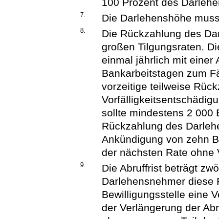
100 Prozent des Darleh
7.
Die Darlehenshöhe muss
8.
Die Rückzahlung des Darl
großen Tilgungsraten. Di
einmal jährlich mit eine
Bankarbeitstagen zum Fäl
vorzeitige teilweise Rü
Vorfälligkeitsentschädig
sollte mindestens 2 000
Rückzahlung des Darlehe
Ankündigung von zehn Ba
der nächsten Rate ohne V
9.
Die Abruffrist beträgt zw
Darlehensnehmer diese Fr
Bewilligungsstelle eine 
der Verlängerung der Abr