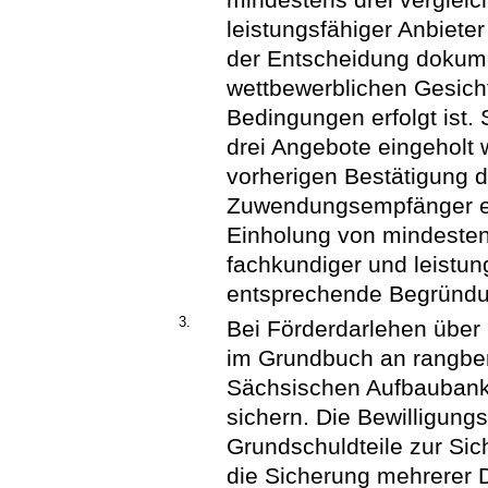
leistungsfähiger Anbiet
der Entscheidung dokume
wettbewerblichen Gesicht
Bedingungen erfolgt ist.
drei Angebote eingeholt 
vorherigen Bestätigung du
Zuwendungsempfänger ein
Einholung von mindesten
fachkundiger und leistun
entsprechende Begründun
3.
Bei Förderdarlehen über
im Grundbuch an rangber
Sächsischen Aufbaubank 
sichern. Die Bewilligungss
Grundschuldteile zur Si
die Sicherung mehrerer 