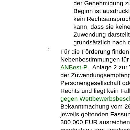
der Genehmigung zu
Beginn ist ausdrückl
kein Rechtsanspruch
kann, dass sie kein
Zuwendung darstellt
grundsätzlich nach d
2.
Für die Förderung finden
Nebenbestimmungen für 
ANBest-P
, Anlage 2 zu
der Zuwendungsempfänger
Personengesellschaft ode
Rechts und liegt kein Fal
gegen Wettbewerbsbesc
Bekanntmachung vom 26. 
jeweils geltenden Fassun
300 000 EUR ausreichen
mindestens drei verglei