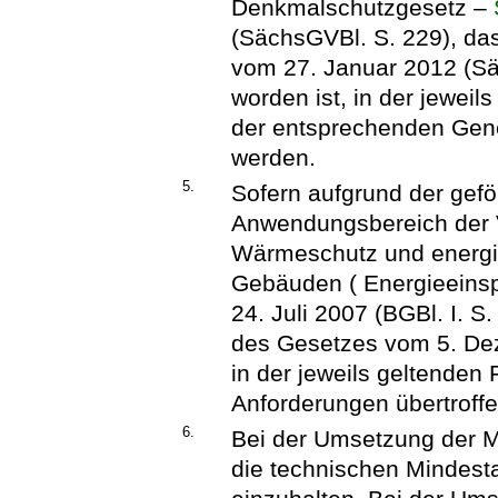
Denkmalschutzgesetz –
(SächsGVBl. S. 229), das
vom 27. Januar 2012 (Sä
worden ist, in der jeweil
der entsprechenden Gene
werden.
5.
Sofern aufgrund der ge
Anwendungsbereich der 
Wärmeschutz und energi
Gebäuden ( Energieeins
24. Juli 2007 (BGBl. I. S.
des Gesetzes vom 5. Dez
in der jeweils geltenden
Anforderungen übertroff
6.
Bei der Umsetzung der M
die technischen Mindes