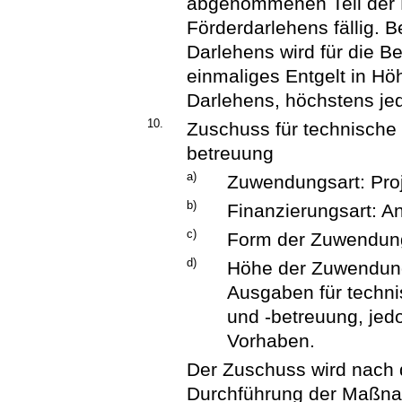
abgenommenen Teil der 
Förderdarlehens fällig.
Darlehens wird für die Be
einmaliges Entgelt in H
Darlehens, höchstens jed
10.
Zuschuss für technische 
betreuung
a)
Zuwendungsart: Pro
b)
Finanzierungsart: An
c)
Form der Zuwendun
d)
Höhe der Zuwendung
Ausgaben für techni
und -betreuung, jed
Vorhaben.
Der Zuschuss wird nach 
Durchführung der Maßnah