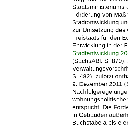
Staatsministeriums 
Förderung von Maß
Stadtentwicklung un
zur Umsetzung des 
Freistaats für den 
Entwicklung in der 
Stadtentwicklung 20
(SächsABl. S. 879), 
Verwaltungsvorschri
S. 482), zuletzt ent
9. Dezember 2011 (S
Nachfolgeregelunge
wohnungspolitische
entspricht. Die Fö
in Gebäuden außerh
Buchstabe a bis e er