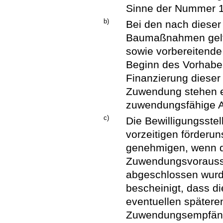
Sinne der Nummer 1
b)
Bei den nach dieser 
Baumaßnahmen gelt
sowie vorbereitende
Beginn des Vorhabe
Finanzierung dieser
Zuwendung stehen e
zuwendungsfähige A
c)
Die Bewilligungsste
vorzeitigen förderu
genehmigen, wenn d
Zuwendungsvorausse
abgeschlossen wurd
bescheinigt, dass d
eventuellen spätere
Zuwendungsempfänger