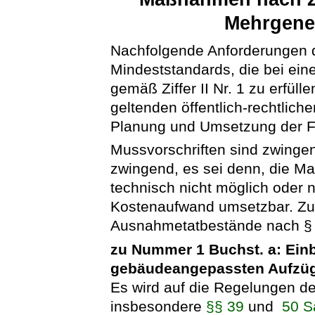
Mehrgene
Nachfolgende Anforderungen d
Mindeststandards, die bei e
gemäß Ziffer II Nr. 1 zu erfül
geltenden öffentlich-rechtliche
Planung und Umsetzung der 
Mussvorschriften sind zwingend
zwingend, es sei denn, die M
technisch nicht möglich oder 
Kostenaufwand umsetzbar. Zusä
Ausnahmetatbestände nach §
zu Nummer 1 Buchst. a: Ein
gebäudeangepassten Aufzü
Es wird auf die Regelungen d
insbesondere
§§ 39
und
50 