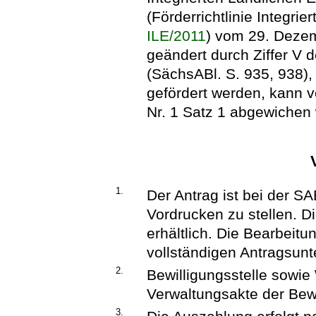
(Förderrichtlinie Integri
ILE/2011
) vom 29. Dezem
geändert durch Ziffer V d
(SächsABl. S. 935, 938),
gefördert werden, kann v
Nr. 1 Satz 1 abgewichen
1.
Der Antrag ist bei der S
Vordrucken zu stellen. D
erhältlich. Die Bearbeitu
vollständigen Antragsunt
2.
Bewilligungsstelle sowi
Verwaltungsakte der Bewi
3.