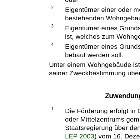
2.
Eigentümer einer oder 
bestehenden Wohngebä
3.
Eigentümer eines Grund
ist, welches zum Wohng
4.
Eigentümer eines Grund
bebaut werden soll.
Unter einem Wohngebäude ist
seiner Zweckbestimmung übe
Zuwendung
1.
Die Förderung erfolgt in
oder Mittelzentrums gem
Staatsregierung über de
LEP 2003
) vom 16. Deze