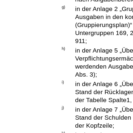
g)
in der Anlage 2 „Gr
Ausgaben in den ko
(Gruppierungsplan)“
Untergruppen 169, 2
911;
h)
in der Anlage 5 „Übe
Verpflichtungsermäch
werdenden Ausgaben 
Abs. 3);
i)
in der Anlage 6 „Übe
Stand der Rücklagen
der Tabelle Spalte1, 
j)
in der Anlage 7 „Übe
Stand der Schulden 
der Kopfzeile;