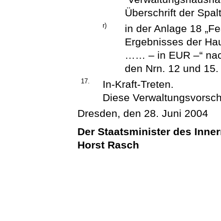
Überschrift der Spal
r)
in der Anlage 18 „F
Ergebnisses der Hau
…… – in EUR –“ nach 
den Nrn. 12 und 15.
17.
In-Kraft-Treten.
Diese Verwaltungsvorschri
Dresden, den 28. Juni 2004
Der Staatsminister des Inne
Horst Rasch