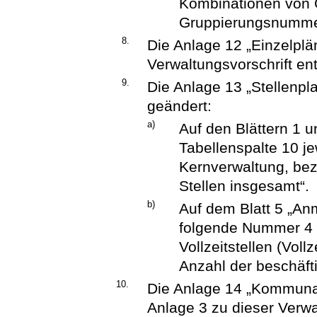
Kombinationen von 
Gruppierungsnummer
8.
Die Anlage 12 „Einzelplän
Verwaltungsvorschrift en
9.
Die Anlage 13 „Stellenpla
geändert:
a)
Auf den Blättern 1 
Tabellenspalte 10 je
Kernverwaltung, bez
Stellen insgesamt“.
b)
Auf dem Blatt 5 „A
folgende Nummer 4 an
Vollzeitstellen (Voll
Anzahl der beschäft
10.
Die Anlage 14 „Kommunal
Anlage 3 zu dieser Verwa