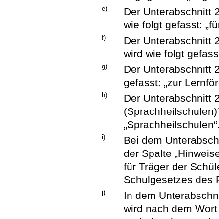
e)
Der Unterabschnitt 
wie folgt gefasst: „
f)
Der Unterabschnitt 
wird wie folgt gefass
g)
Der Unterabschnitt 2
gefasst: „zur Lernfö
h)
Der Unterabschnitt 
(Sprachheilschulen)“
„Sprachheilschulen“
i)
Bei dem Unterabschn
der Spalte „Hinweis
für Träger der Schü
Schulgesetzes des F
j)
In dem Unterabschni
wird nach dem Wort