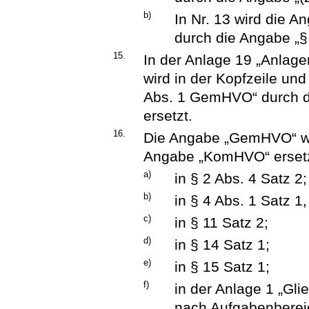
b)
In Nr. 13 wird die 
durch die Angabe „§
15.
In der Anlage 19 „Anla
wird in der Kopfzeile und
Abs. 1 GemHVO“ durch d
ersetzt.
16.
Die Angabe „GemHVO“ wir
Angabe „KomHVO“ ersetz
a)
in § 2 Abs. 4 Satz 2;
b)
in § 4 Abs. 1 Satz 1
c)
in § 11 Satz 2;
d)
in § 14 Satz 1;
e)
in § 15 Satz 1;
f)
in der Anlage 1 „Gl
nach Aufgabenbereic