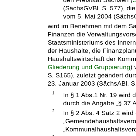
(SächsGVBl. S. 577), die
vom 5. Mai 2004 (SächsG
wird im Benehmen mit dem Sä
Finanzen die Verwaltungsvors
Staatsministeriums des Inner
der Haushalte, die Finanzplan
Haushaltswirtschaft der Komm
Gliederung und Gruppierung
)
S. S165), zuletzt geändert du
23. Januar 2003 (SächsABl. S. 
1.
In § 1 Abs.1 Nr. 19 wir
durch die Angabe „§ 37 
2.
In § 2 Abs. 4 Satz 2 wird
„Gemeindehaushaltsvero
„Kommunalhaushaltsvero