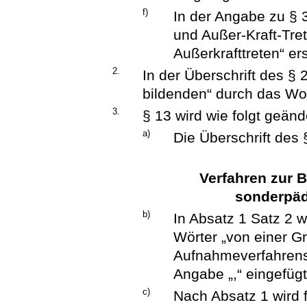
f)
In der Angabe zu § 3
und Außer-Kraft-Tret
Außerkrafttreten“ ers
2.
In der Überschrift des §
bildenden“ durch das Wor
3.
§ 13 wird wie folgt geänd
a)
Die Überschrift des §
Verfahren zur 
sonderpäd
b)
In Absatz 1 Satz 2 
Wörter „von einer 
Aufnahmeverfahrens
Angabe „,“ eingefügt
c)
Nach Absatz 1 wird 