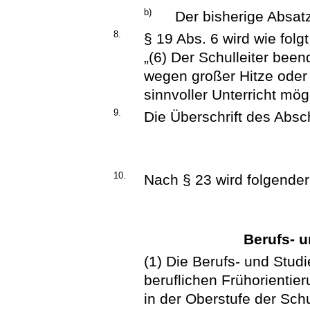
b)
Der bisherige Absatz
8.
§ 19 Abs. 6 wird wie folgt
„(6) Der Schulleiter been
wegen großer Hitze oder
sinnvoller Unterricht mögl
9.
Die Überschrift des Absch
10.
Nach § 23 wird folgender
Berufs- u
(1) Die Berufs- und Studi
beruflichen Frühorientie
in der Oberstufe der Schu