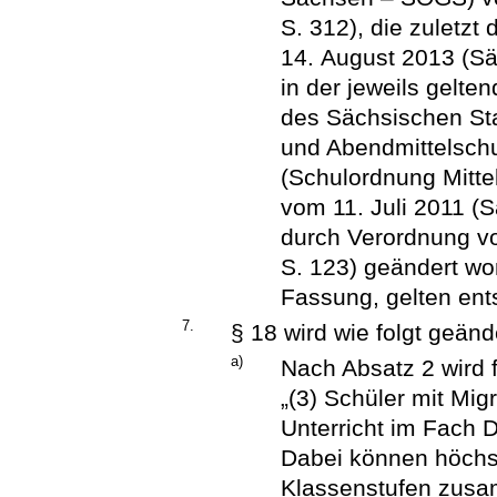
S. 312), die zuletzt
14. August 2013 (Sä
in der jeweils gelt
des Sächsischen Staa
und Abendmittelschu
(Schulordnung Mitte
vom 11. Juli 2011 (S
durch Verordnung v
S. 123) geändert wor
Fassung, gelten ent
7.
§ 18 wird wie folgt geänd
a)
Nach Absatz 2 wird 
„(3) Schüler mit Mig
Unterricht im Fach 
Dabei können höchs
Klassenstufen zusa