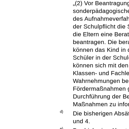
„(2) Vor Beantragun
sonderpädagogisch
des Aufnahmeverfah
der Schulpflicht die
die Eltern eine Ber
beantragen. Die ber
können das Kind in 
Schüler in der Schul
können sich mit den
Klassen- und Fachle
Wahrnehmungen ber
Fördermaßnahmen ge
Durchführung der Be
Maßnahmen zu infor
d)
Die bisherigen Absä
und 4.
e)