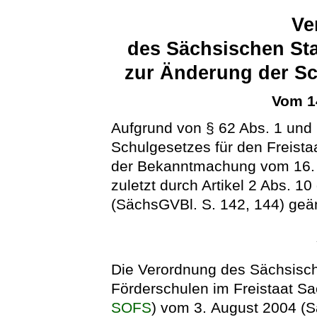
Ve
des Sächsischen Sta
zur Änderung der S
Vom 1
Aufgrund von § 62 Abs. 1 und 2
Schulgesetzes für den Freista
der Bekanntmachung vom 16. J
zuletzt durch Artikel 2 Abs. 
(SächsGVBl. S. 142, 144) geän
Die Verordnung des Sächsisch
Förderschulen im Freistaat S
SOFS
) vom 3. August 2004 (S