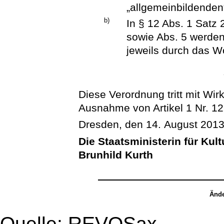
„allgemeinbildenden“
b)
In § 12 Abs. 1 Satz 
sowie Abs. 5 werden
jeweils durch das Wo
Diese Verordnung tritt mit Wir
Ausnahme von Artikel 1 Nr. 12, 
Dresden, den 14. August 201
Die Staatsministerin für Kul
Brunhild Kurth
Ände
Quelle: REVOSax