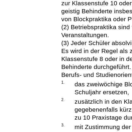
zur Klassenstufe 10 oder
geistig Behinderte insbe
von Blockpraktika oder Pr
(2) Betriebspraktika sind
Veranstaltungen.
(3) Jeder Schüler absolv
Es wird in der Regel als
Klassenstufe 8 oder in de
Behinderte durchgeführt.
Berufs- und Studienorien
1.
das zweiwöchige Blo
Schuljahr ersetzen,
2.
zusätzlich in den Kl
gegebenenfalls kürz
zu 10 Praxistage du
3.
mit Zustimmung der