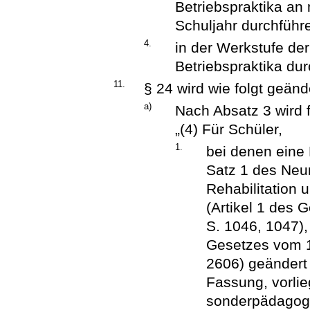
Betriebspraktika an
Schuljahr durchführ
4.
in der Werkstufe der
Betriebspraktika dur
11.
§ 24 wird wie folgt geänd
a)
Nach Absatz 3 wird 
„(4) Für Schüler,
1.
bei denen eine
Satz 1 des Neu
Rehabilitation 
(Artikel 1 des 
S. 1046, 1047),
Gesetzes vom 1
2606) geändert 
Fassung, vorlieg
sonderpädagogi