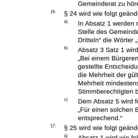
Gemeinderat zu hör
16.
§ 24 wird wie folgt geänd
a)
In Absatz 1 werden 
Stelle des Gemeinde
Dritteln“ die Wörter 
b)
Absatz 3 Satz 1 wird
„Bei einem Bürgeren
gestellte Entschei
die Mehrheit der gü
Mehrheit mindesten
Stimmberechtigten b
c)
Dem Absatz 5 wird f
„Für einen solchen B
entsprechend.“
17.
§ 25 wird wie folgt geänd
a)
Absatz 1 wird wie fo