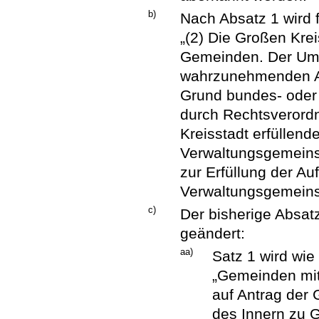
b)
Nach Absatz 1 wird 
„(2) Die Großen Kre
Gemeinden. Der Umf
wahrzunehmenden Au
Grund bundes- oder
durch Rechtsverordn
Kreisstadt erfüllen
Verwaltungsgemeinsc
zur Erfüllung der A
Verwaltungsgemeinsc
c)
Der bisherige Absatz
geändert:
aa)
Satz 1 wird wie 
„Gemeinden mit
auf Antrag der
des Innern zu G