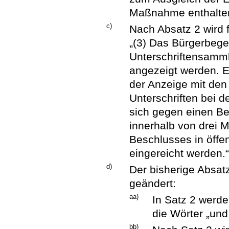
Maßnahme enthalte
c)
Nach Absatz 2 wird 
„(3) Das Bürgerbeg
Unterschriftensamml
angezeigt werden. E
der Anzeige mit den
Unterschriften bei 
sich gegen einen B
innerhalb von drei
Beschlusses in öffe
eingereicht werden.
d)
Der bisherige Absatz
geändert:
aa)
In Satz 2 werd
die Wörter „und
bb)