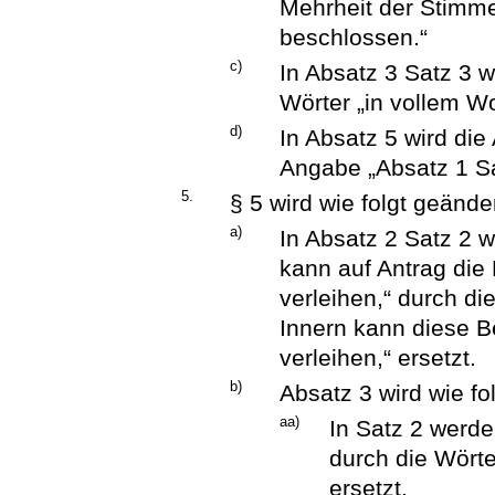
Mehrheit der Stimme
beschlossen.“
c)
In Absatz 3 Satz 3 
Wörter „in vollem Wo
d)
In Absatz 5 wird die
Angabe „Absatz 1 Sa
5.
§ 5 wird wie folgt geänder
a)
In Absatz 2 Satz 2 
kann auf Antrag die
verleihen,“ durch d
Innern kann diese 
verleihen,“ ersetzt.
b)
Absatz 3 wird wie fo
aa)
In Satz 2 werde
durch die Wörte
ersetzt.