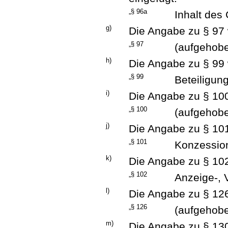
„§ 96a
Inhalt des 
g)
Die Angabe zu § 97 w
„§ 97
(aufgehobe
h)
Die Angabe zu § 99 w
„§ 99
Beteiligun
i)
Die Angabe zu § 100 
„§ 100
(aufgehobe
j)
Die Angabe zu § 101 
„§ 101
Konzession
k)
Die Angabe zu § 102 
„§ 102
Anzeige-, 
l)
Die Angabe zu § 126 
„§ 126
(aufgehobe
m)
Die Angabe zu § 130 