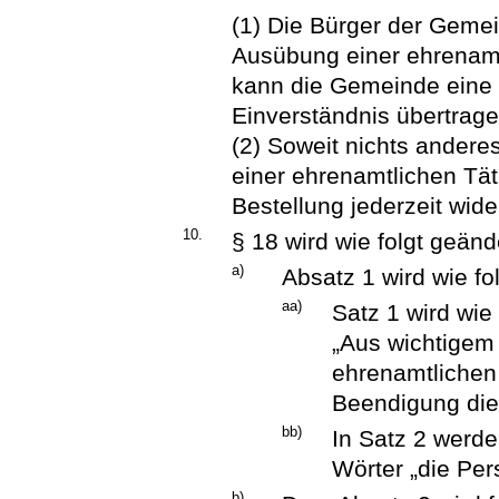
(1) Die Bürger der Geme
Ausübung einer ehrenamtl
kann die Gemeinde eine 
Einverständnis übertrage
(2) Soweit nichts anderes
einer ehrenamtlichen Tät
Bestellung jederzeit wide
10.
§ 18 wird wie folgt geänd
a)
Absatz 1 wird wie fo
aa)
Satz 1 wird wie 
„Aus wichtigem
ehrenamtlichen 
Beendigung dies
bb)
In Satz 2 werde
Wörter „die Per
b)