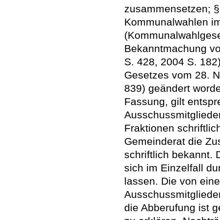
zusammensetzen; § 
Kommunalwahlen im
(Kommunalwahlgese
Bekanntmachung vo
S. 428, 2004 S. 182)
Gesetzes vom 28. N
839) geändert worden
Fassung, gilt entsp
Ausschussmitgliede
Fraktionen schriftli
Gemeinderat die Z
schriftlich bekannt.
sich im Einzelfall 
lassen. Die von ein
Ausschussmitgliede
die Abberufung ist 