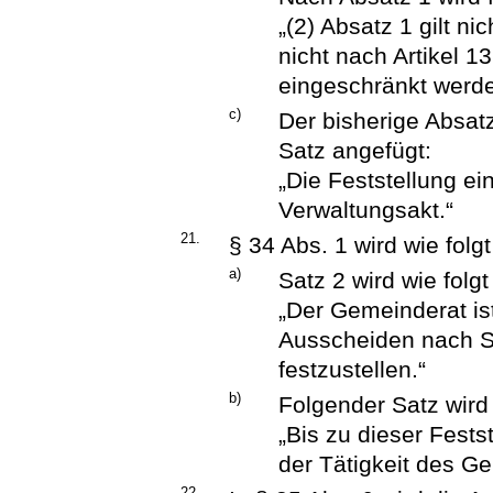
„(2) Absatz 1 gilt n
nicht nach Artikel 
eingeschränkt werd
c)
Der bisherige Absat
Satz angefügt:
„Die Feststellung e
Verwaltungsakt.“
21.
§ 34 Abs. 1 wird wie folg
a)
Satz 2 wird wie folgt
„Der Gemeinderat ist
Ausscheiden nach S
festzustellen.“
b)
Folgender Satz wird
„Bis zu dieser Fests
der Tätigkeit des G
22.