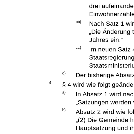
drei aufeinande
Einwohnerzahle
bb)
Nach Satz 1 wir
„Die Änderung t
Jahres ein.“
cc)
Im neuen Satz 
Staatsregierung
Staatsministeri
d)
Der bisherige Absatz
4.
§ 4 wird wie folgt geänder
a)
In Absatz 1 wird nac
„Satzungen werden 
b)
Absatz 2 wird wie fol
„(2) Die Gemeinde h
Hauptsatzung und i