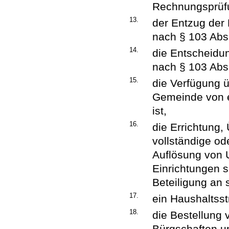
Rechnungsprüf
13.
der Entzug der
nach § 103 Abs.
14.
die Entscheidun
nach § 103 Abs.
15.
die Verfügung 
Gemeinde von e
ist,
16.
die Errichtung
vollständige od
Auflösung von 
Einrichtungen s
Beteiligung an 
17.
ein Haushaltsst
18.
die Bestellung
Bürgschaften u