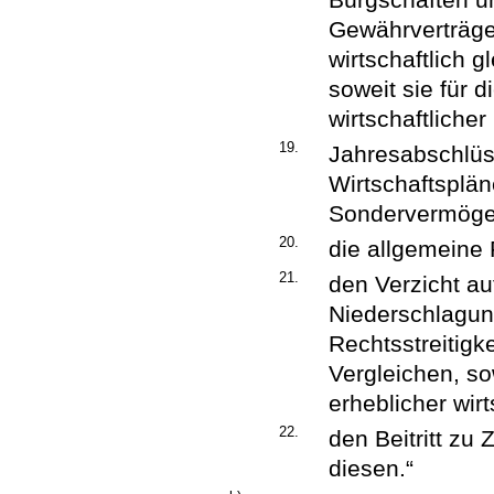
Gewährverträge
wirtschaftlich
soweit sie für 
wirtschaftliche
19.
Jahresabschlü
Wirtschaftsplä
Sondervermöge
20.
die allgemeine
21.
den Verzicht a
Niederschlagun
Rechtsstreitigk
Vergleichen, so
erheblicher wir
22.
den Beitritt zu
diesen.“