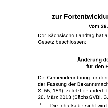
zur Fortentwickl
Vom 28
Der Sächsische Landtag hat 
Gesetz beschlossen:
Änderung d
für den 
Die Gemeindeordnung für den 
der Fassung der Bekanntmac
S. 55, 159), zuletzt geändert 
28. März 2013 (SächsGVBl. S. 
1.
Die Inhaltsübersicht wird