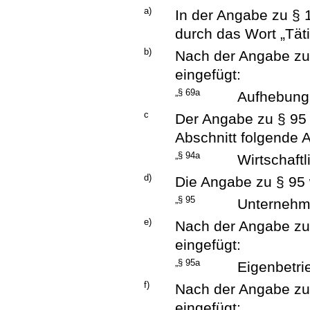
a)
In der Angabe zu § 1
durch das Wort „Täti
b)
Nach der Angabe zu
eingefügt:
„§ 69a
Aufhebung 
c
Der Angabe zu § 95 w
Abschnitt folgende 
„§ 94a
Wirtschaft
d)
Die Angabe zu § 95 w
„§ 95
Unternehm
e)
Nach der Angabe zu
eingefügt:
„§ 95a
Eigenbetri
f)
Nach der Angabe zu
eingefügt: